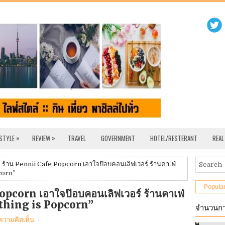
»
»
 STYLE
REVIEW
TRAVEL
GOVERNMENT
HOTEL/RESTERANT
REAL
 :: ร้าน Pennii Cafe Popcorn เอาใจป๊อบคอนเลิฟเวอร์ ร้านคาเฟ่
corn”
Popula
 Popcorn เอาใจป๊อบคอนเลิฟเวอร์ ร้านคาเฟ่
thing is Popcorn”
จำนวนกา
ีความคิดเห็น