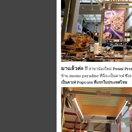
มาแล้วค่ะ !!
สาขาน้องใหม่
Penni Pr
ข้าม momo paradise ที่นี่จะเป็นคาเฟ่ ซึ่งจ
เป็นคาเฟ่ Popcorn ที่แรกในประเทศไทย