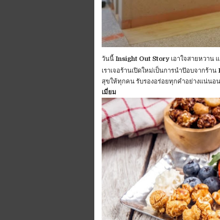
วันนี้
Insight Out Story
เอาใจสายหวาน และ
เราเจอร้านเปิดใหม่เป็นการนำป๊อบจากร้าน
สุขให้ทุกคน รับรองอร่อยทุกคำอย่างแน่นอ
เมี่ยม