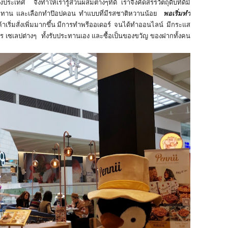
เทศ จึงทำให้เรารู้ส่วนผสมต่างๆที่ดี เราจึงคัดสรรวัตถุดิบที่ดีมี
ประทาน และเลือกทำป๊อปคอน ทำแบบที่มีรสชาติหวานน้อย
พอเริ่มทำ
้าเริ่มสั่งเพิ่มมากขึ้น มีการทำพรีออเดอร์ จนได้ทำออนไลน์ มีกระแส
ร เซเลปต่างๆ ทั้งรับประทานเอง และซื้อเป็นของขวัญ ของฝากทั้งคน