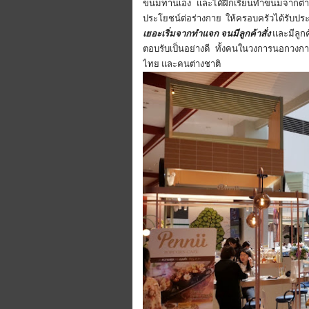
ขนมทานเอง และได้ฝึกเรียนทำขนมจากต่างประ
ประโยชน์ต่อร่างกาย ให้ครอบครัวได้รับ
เยอะเริ่มจากทำแจก จนมีลูกค้าสั่ง
และมีลูกค
ตอบรับเป็นอย่างดี ทั้งคนในวงการนอกวงกา
ไทย และคนต่างชาติ