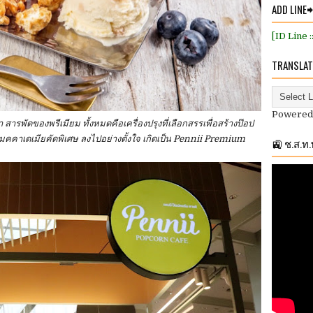
ADD LINE
[ID Line 
TRANSLAT
Powered
สารพัดของพรีเมียม ทั้งหมดคือเครื่องปรุงที่เลือกสรรเพื่อสร้างป๊อป
คคาเดเมียคัดพิเศษ ลงไปอย่างตั้งใจ เกิดเป็น Pennii Premium
🚉 ช.ส.ท