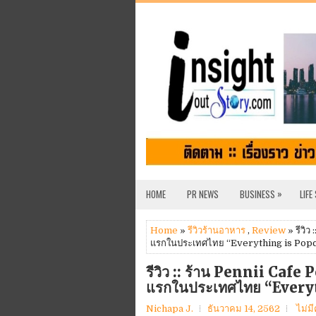
»
HOME
PR NEWS
BUSINESS
LIFE
Home
»
รีวิวร้านอาหาร
,
Review
» รีวิว
แรกในประเทศไทย “Everything is Pop
รีวิว :: ร้าน Pennii Cafe
แรกในประเทศไทย “Every
Nichapa J.
ธันวาคม 14, 2562
ไม่ม