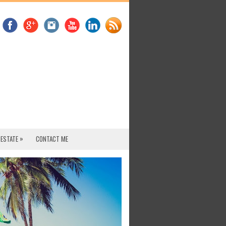
»
 ESTATE
CONTACT ME