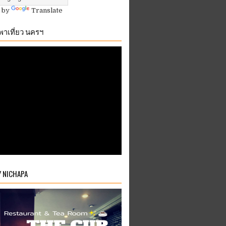
 by
Translate
.พาเที่ยว นครฯ
Y NICHAPA