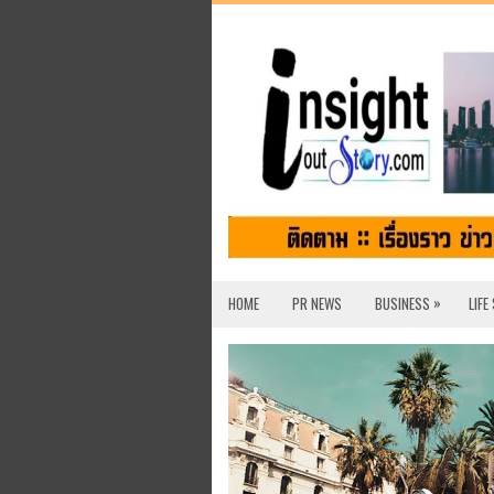
»
HOME
PR NEWS
BUSINESS
LIFE