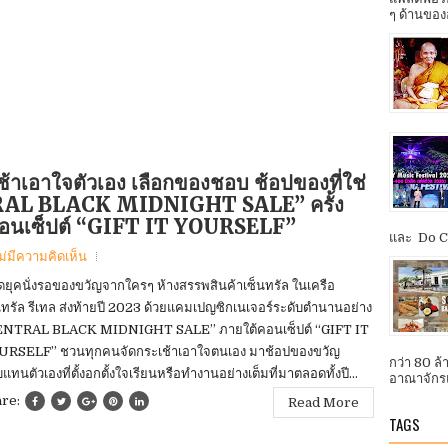
ๆ ด้านของ
ช้าเอาใจตัวเอง เลือกของชอบ ช้อปของที่ใช่
NTRAL BLACK MIDNIGHT SALE” ครั้ง
้คอนเซ็ปต์ “GIFT IT YOURSELF”
และ Do Co
ม่มีความคิดเห็น
ยุคนั่งรอของขวัญจากใครๆ ห้างสรรพสินค้าเซ็นทรัล ในเครือ
นทรัล รีเทล ส่งท้ายปี 2023 ด้วยแคมเปญซิกเนเจอร์ระดับตำนานอย่าง
ENTRAL BLACK MIDNIGHT SALE” ภายใต้คอนเซ็ปต์ “GIFT IT
RSELF” ชวนทุกคนจัดกระเช้าเอาใจตนเอง มาช้อปของขวัญ
กว่า 80 ล
แทนตัวเองที่ตั้งอกตั้งใจเรียนหรือทำงานอย่างเต็มที่มาตลอดทั้งปี...
อาณาจักรแ
are:
Read More
TAGS