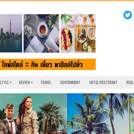
»
»
 STYLE
REVIEW
TRAVEL
GOVERNMENT
HOTEL/RESTERANT
REAL