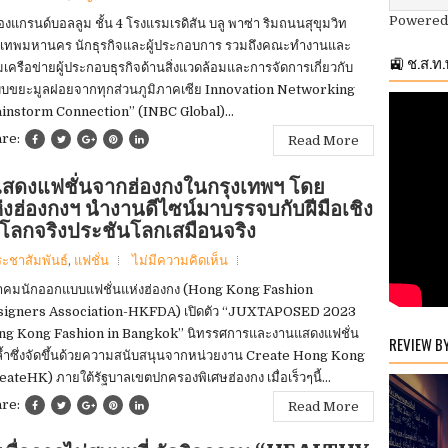
Powered
ห้องแกรนด์บอลลูม ชั้น 4 โรงแรมเรดิสัน บลู พาซ่า ริมถนนสุขุมวิท
งเทพมหานคร นักธุรกิจและผู้ประกอบการ รวมถึงคณะทำงานและ
🚉 ช.ส.ท
่มเครือข่ายผู้ประกอบธุรกิจด้านสิ่งแวดล้อมและการจัดการเกี่ยวกับ
บขยะมูลฝอยจากทุกส่วนภูมิภาคเซีย Innovation Networking
instorm Connection” (INBC Global)...
are:
Read More
งแฟชั่นจากฮ่องกงในกรุงเทพฯ โดย
ฮ่องกงฯ นำงานดีไซน์มาบรรจบกับฝีมือเชิง
่ส่งโลกจริงประชันโลกเสมือนจริง
ระชาสัมพันธ์
,
แฟชั่น
ไม่มีความคิดเห็น
คมนักออกแบบแฟชั่นแห่งฮ่องกง (Hong Kong Fashion
signers Association-HKFDA) เปิดตัว “JUXTAPOSED 2023
g Kong Fashion in Bangkok” นิทรรศการและงานแสดงแฟชั่น
REVIEW B
ล้ำซึ่งจัดขึ้นด้วยความสนับสนุนจากหน่วยงาน Create Hong Kong
eateHK) ภายใต้รัฐบาลเขตปกครองพิเศษฮ่องกง เมื่อเร็วๆนี้...
are:
Read More