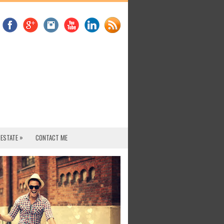
»
 ESTATE
CONTACT ME