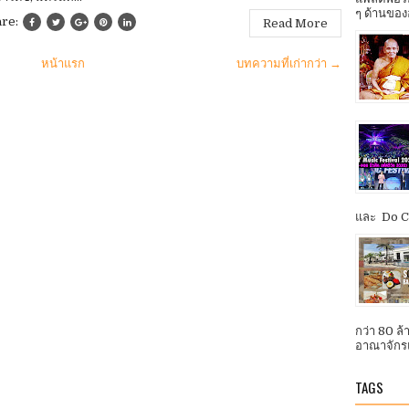
ๆ ด้านของ
are:
Read More
หน้าแรก
บทความที่เก่ากว่า →
และ Do Co
กว่า 80 ล
อาณาจักรแ
TAGS