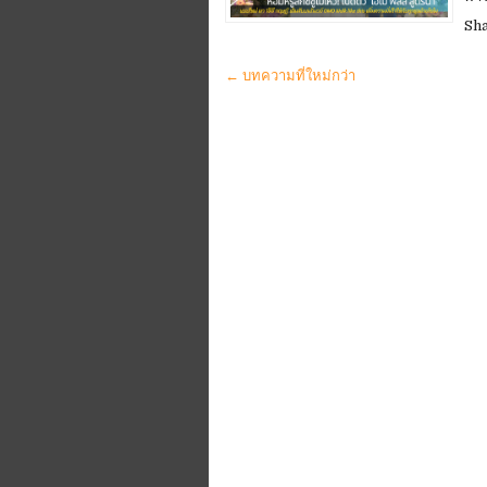
Sh
← บทความที่ใหม่กว่า