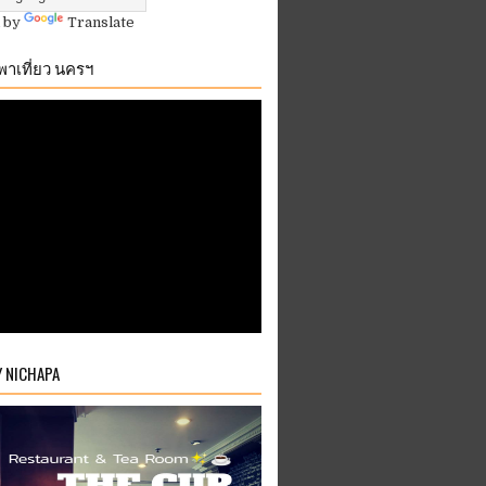
 by
Translate
.พาเที่ยว นครฯ
Y NICHAPA