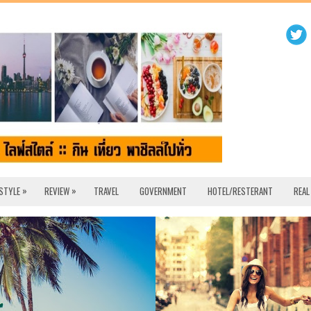
»
»
 STYLE
REVIEW
TRAVEL
GOVERNMENT
HOTEL/RESTERANT
REAL