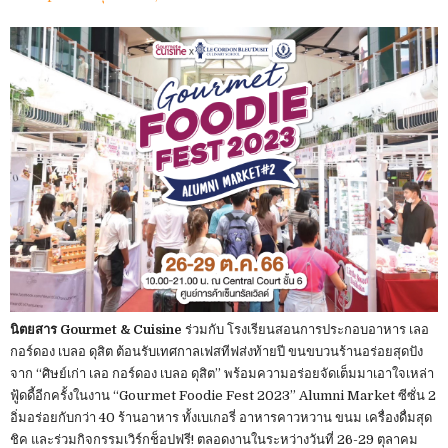
นิตยสาร Gourmet & Cuisine
ร่วมกับ โรงเรียนสอนการประกอบอาหาร เลอ
กอร์ดอง เบลอ ดุสิต ต้อนรับเทศกาลเฟสทีฟส่งท้ายปี ขนขบวนร้านอร่อยสุดปัง
จาก “ศิษย์เก่า เลอ กอร์ดอง เบลอ ดุสิต” พร้อมความอร่อยจัดเต็มมาเอาใจเหล่า
ฟู้ดดี้อีกครั้งในงาน “Gourmet Foodie Fest 2023” Alumni Market ซีซั่น 2
อิ่มอร่อยกับกว่า 40 ร้านอาหาร ทั้งเบเกอรี่ อาหารคาวหวาน ขนม เครื่องดื่มสุด
ชิค และร่วมกิจกรรมเวิร์กช็อปฟรี! ตลอดงานในระหว่างวันที่ 26-29 ตุลาคม