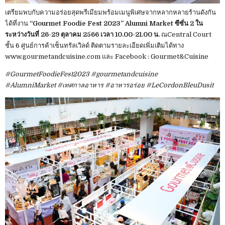
เตรียมพบกับความอร่อยสุดพรีเมียมพร้อมเมนูพิเศษจากหลากหลายร้านดังกัน
ได้ที่งาน
“Gourmet Foodie Fest 2023” Alumni Market ซีซั่น 2 ใน
ระหว่างวันที่ 26-29 ตุลาคม 2566 เวลา 10.00-21.00 น.
ณCentral Court
ชั้น 6 ศูนย์การค้าเซ็นทรัลเวิลด์ ติดตามรายละเอียดเพิ่มเติมได้ทาง
www.gourmetandcuisine.com และ Facebook : Gourmet&Cuisine
#GourmetFoodieFest2023 #gourmetandcuisine
#AlumniMarket #เทศกาลอาหาร #อาหารอร่อย #LeCordonBleuDusit