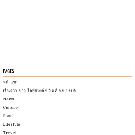
PAGES
หน้าแรก
เรื่องราว ข่าว ไลฟ์สไตล์ ชี วิ ต คื อ ก า ร เ ดิ...
News
Culture
Food
Lifestyle
Trevel