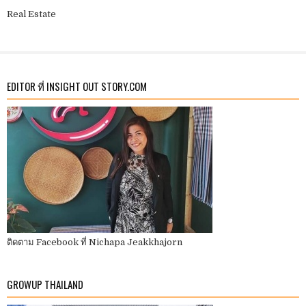
Real Estate
EDITOR ที่ INSIGHT OUT STORY.COM
ติดตาม Facebook ที่ Nichapa Jeakkhajorn
GROWUP THAILAND