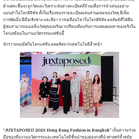
ผ้าแต่ละชิ้นจะถูกวัดและวิเคราะห์อย่างละเอียดถี่ถ้วนเพื่อการนำเสนออย่าง
แม่นยำในโลกดิจิทัล ทั้งในเรื่องของรายละเอียดเล่นส่วนผสมของวัสดุ ฝีเข็ม
การตัดเย็บ ฝีมือเชิงช่าง และลีลา การเคลื่อนไหวในโลกดิจิทัล ผลลัพธ์ที่ได้คือ
ผู้ชมสามารถมองเห็นวัสดุของจริงมาเปรียบเทียบกับการแสดงผลเท่าของจริงใน
โลกเสมือนในงานนวัตกรรมแฟชั่นนี้
จักรวาลนฤมิตในโลกแฟชั่น ผลผลิตจากเทคโนโลยีล้ำหน้า
“JUXTAPOSED 2023 Hong Kong Fashion in Bangkok”
เป็นความร่วม
มือของทีมงานนวัตกรรมและเทคโนโลยีชั้นนำของฮ่องกงที่นำศาสตร์ล้ำสมัย