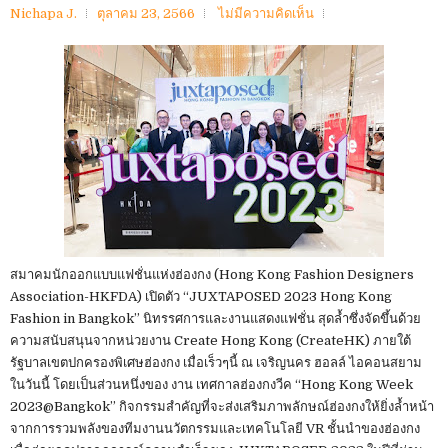
Nichapa J.
ตุลาคม 23, 2566
ไม่มีความคิดเห็น
สมาคมนักออกแบบแฟชั่นแห่งฮ่องกง (Hong Kong Fashion Designers
Association-HKFDA) เปิดตัว “JUXTAPOSED 2023 Hong Kong
Fashion in Bangkok” นิทรรศการและงานแสดงแฟชั่น สุดล้ำซึ่งจัดขึ้นด้วย
ความสนับสนุนจากหน่วยงาน Create Hong Kong (CreateHK) ภายใต้
รัฐบาลเขตปกครองพิเศษฮ่องกง เมื่อเร็วๆนี้ ณ เจริญนคร ฮอลล์ ไอคอนสยาม
ในวันนี้ โดยเป็นส่วนหนึ่งของ งาน เทศกาลฮ่องกงวีค “Hong Kong Week
2023@Bangkok” กิจกรรมสำคัญที่จะส่งเสริมภาพลักษณ์ฮ่องกงให้ยิ่งล้ำหน้า
จากการรวมพลังของทีมงานนวัตกรรมและเทคโนโลยี VR ชั้นนำของฮ่องกง