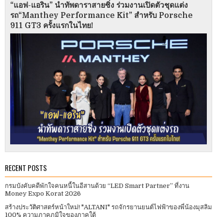
“แอฟ-แอริน” นำทัพดาราสายซิ่ง ร่วมงานเปิดตัวชุดแต่ง
รถ“Manthey Performance Kit” สำหรับ Porsche
911 GT3 ครั้งแรกในไทย!
RECENT POSTS
กรมบังคับคดีพักใจคนหนี้ในอีสานด้วย “LED Smart Partner” ที่งาน
Money Expo Korat 2026
สร้างประวัติศาสตร์หน้าใหม่! "ALTANI" รถจักรยานยนต์ไฟฟ้าของพี่น้องมุสลิม
100% ความภาคภูมิใจของภาคใต้