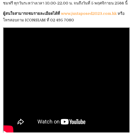
ชมฟรี ทุกวันระหว่างเวลา 10.00-22.00 น. จนถึงวันที่ 5 พฤศจิกายน 2566 นี้
ผู้สนใจสามารถชมรายละเอียดได้ที่
www.juxtaposed2023.com.hk
หรือ
โทรสอบถาม ICONSIAM ที่ 02 495 7080