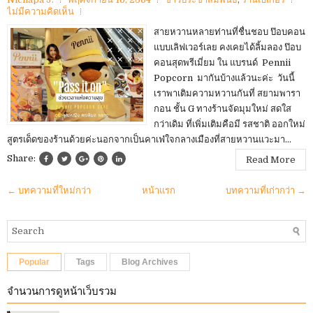
ไม่มีความคิดเห็น
สายหวานหลายท่านที่ชื่นชอบ ป๊อบคอน
แบบเลิฟเวอร์เลย คงเคยได้ลิ้มลอง ป๊อบ
คอนสุดพรีเมี่ยม ใน แบรนด์ Pennii
Popcorn มากันบ้างแล้วนะค่ะ วันนี้
เราพาเติมความหวานกันที่ สยามพารา
กอน ชั้น G ทางร้านจัดมุมใหม่ สดใส
กว่าเดิม ที่เพิ่มเติมคือมี รสชาติ ออกใหม่
สูตรเด็ดของร้านด้วยค่ะนอกจากเป็นคาเฟ่ใจกลางเมืองที่สายหวานแวะมา...
Share:
Read More
← บทความที่ใหม่กว่า
หน้าแรก
บทความที่เก่ากว่า →
Popular
Tags
Blog Archives
จำนวนการดูหน้าเว็บรวม