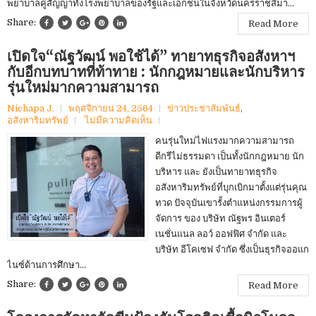
พยาบาลคู่สัญญาทั้งโรงพยาบาลของรัฐและเอกชนในจังหวัดนครราชสีมา...
Share:
Read More
เปิดใจ“ณัฐวัฒน์ พอใช้ได้” ทายาทธุรกิจอสังหาฯ
กับอีกบทบาทที่ท้าทาย : นักกฎหมายและนักบริหาร
รุ่นใหม่มากความสามารถ
Nichapa J.
พฤศจิกายน 24, 2564
ข่าวประชาสัมพันธ์
,
อสังหาริมทรัพย์
ไม่มีความคิดเห็น
คนรุ่นใหม่ไฟแรงมากความสามารถ
ดีกรีไม่ธรรมดา เป็นทั้งนักกฎหมาย นัก
บริหาร และ ยังเป็นทายาทธุรกิจ
อสังหาริมทรัพย์ที่บุกเบิกมาตั้งแต่รุ่นคุณ
ทวด ปัจจุบันเขารั้งตำแหน่งกรรมการผู้
จัดการ ของ บริษัท ณัฐพร อินเตอร์
เนชั่นแนล ลอว์ ออฟฟิศ จำกัด และ
บริษัท อีโคเซฟ จำกัด ซึ่งเป็นธุรกิจออแก
ไนซ์ด้านการศึกษา...
Share:
Read More