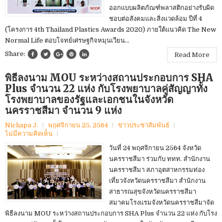
ออกแบบผลิตภัณฑ์พลาสติกอย่างรับผิด
ชอบต่อสังคมและสิ่งแวดล้อม ปีที่ 4
(โครงการ 4th Thailand Plastics Awards 2020) ภายใต้แนวคิด The New
Normal Life ตอบโจทย์เศรษฐกิจหมุนเวียน...
Share:
Read More
พิธีลงนาม MOU ระหว่างสถานประกอบการ SHA
Plus จำนวน 22 แห่ง กับโรงพยาบาลคู่สัญญาทั้ง
โรงพยาบาลของรัฐและเอกชนในจังหวัด
นครราชสีมา จำนวน 9 แห่ง
Nichapa J.
พฤศจิกายน 25, 2564
ข่าวประชา​สัมพันธ์​
ไม่มีความคิดเห็น
วันที่ 24 พฤศจิกายน 2564 จังหวัด
นครราชสีมา ร่วมกับ ททท. สำนักงาน
นครราชสีมา สภาอุตสาหกรรมท่อง
เที่ยวจังหวัดนครราชสีมา สำนักงาน
สาธารณสุขจังหวัดนครราชสีมา
สมาคมโรงแรมจังหวัดนครราชสีมาจัด
พิธีลงนาม MOU ระหว่างสถานประกอบการ SHA Plus จำนวน 22 แห่ง กับโรง