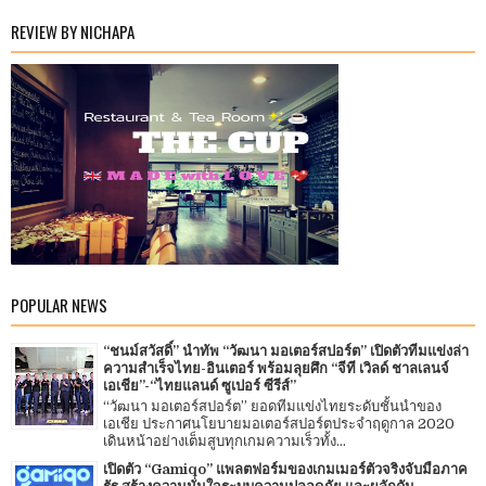
REVIEW BY NICHAPA
POPULAR NEWS
“ชนม์สวัสดิ์” นำทัพ “วัฒนา มอเตอร์สปอร์ต” เปิดตัวทีมแข่งล่า
ความสำเร็จไทย-อินเตอร์ พร้อมลุยศึก “จีที เวิลด์ ชาลเลนจ์
เอเชีย”-“ไทยแลนด์ ซูเปอร์ ซีรีส์”
“วัฒนา มอเตอร์สปอร์ต” ยอดทีมแข่งไทยระดับชั้นนำของ
เอเชีย ประกาศนโยบายมอเตอร์สปอร์ตประจำฤดูกาล 2020
เดินหน้าอย่างเต็มสูบทุกเกมความเร็วทั้ง...
เปิดตัว “Gamiqo” แพลตฟอร์มของเกมเมอร์ตัวจริงจับมือภาค