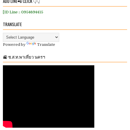
ADD LINE📲 CLICK 👇👇
[ID Line :: 0954694415
TRANSLATE
Powered by
Translate
🚉 ช.ส.ท.พาเที่ยว นครฯ