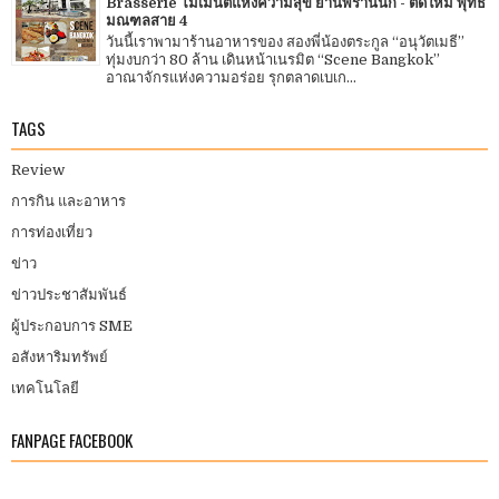
Brasserie โมเมนต์แห่งความสุข ย่านพรานนก - ตัดใหม่ พุทธ
มณฑลสาย 4
วันนี้เราพามาร้านอาหารของ สองพี่น้องตระกูล “อนุวัตเมธี”
ทุ่มงบกว่า 80 ล้าน เดินหน้าเนรมิต “Scene Bangkok”
อาณาจักรแห่งความอร่อย รุกตลาดเบเก...
TAGS
Review
การกิน และอาหาร
การท่องเที่ยว
ข่าว
ข่าวประชาสัมพันธ์
ผู้ประกอบการ SME
อสังหาริมทรัพย์
เทคโนโลยี
FANPAGE FACEBOOK