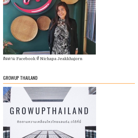
ติดตาม Facebook ที่ Nichapa Jeakkhajorn
GROWUP THAILAND