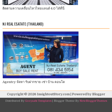
ติดตามความเคลื่อนไหวไทยแลนด์ 4.0 ได้ที่นี่
NJ REAL ESATATE (THAILAND)
Agentcy จัดหา รับฝากขาย-เช่า บ้าน คอนโด
Copyright ©
2026
InsightoutStory.com
| Powered by
Blogger
Distributed By
Gooyaabi Templates
| Blogger Theme By
NewBloggerThemes