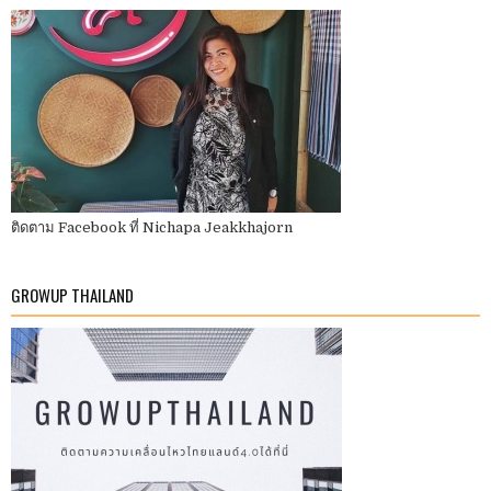
ติดตาม Facebook ที่ Nichapa Jeakkhajorn
GROWUP THAILAND