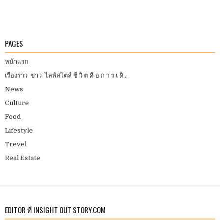
PAGES
หน้าแรก
เรื่องราว ข่าว ไลฟ์สไตล์ ชี วิ ต คื อ ก า ร เ ดิ...
News
Culture
Food
Lifestyle
Trevel
Real Estate
EDITOR ที่ INSIGHT OUT STORY.COM