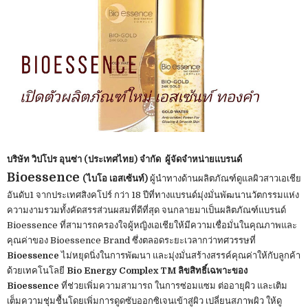
บริษัท วิปโปร อุนซ่า (ประเทศไทย) จํากัด ผู้จัดจำหน่ายแบรนด์
Bioessence
(ไบโอ เอสเซ้นท์)
ผู้นำทางด้านผลิตภัณฑ์ดูแลผิวสาวเอเชีย
อันดับ1 จากประเทศสิงคโปร์ กว่า 18 ปีที่ทางแบรนด์มุ่งมั่นพัฒนานวัตกรรมแห่ง
ความงามรวมทั้งคัดสรรส่วนผสมที่ดีที่สุด จนกลายมาเป็นผลิตภัณฑ์แบรนด์
Bioessence ที่สามารถครองใจผู้หญิงเอเชียให้มีความเชื่อมั่นในคุณภาพและ
คุณค่าของ Bioessence Brand ซึ่งตลอดระยะเวลากว่าทศวรรษที่
Bioessence
ไม่หยุดนิ่งในการพัฒนา และมุ่งมั่นสร้างสรรค์คุณค่าให้กับลูกค้า
ด้วยเทคโนโลยี
Bio Energy Complex TM ลิขสิทธิ์เฉพาะของ
Bioessence
ที่ช่วยเพิ่มความสามารถ ในการซ่อมแซม ต่ออายุผิว และเติม
เต็มความชุ่มชื้นโดยเพิ่มการดูดซับออกซิเจนเข้าสู่ผิว เปลี่ยนสภาพผิว ให้ดู