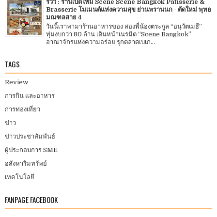
รีวิว : ร้านเปิดใหม่ Scene Scene Bangkok Pâtisserie &
Brasserie โมเมนต์แห่งความสุข ย่านพรานนก - ตัดใหม่ พุทธ
มณฑลสาย 4
วันนี้เราพามาร้านอาหารของ สองพี่น้องตระกูล “อนุวัตเมธี”
ทุ่มงบกว่า 80 ล้าน เดินหน้าเนรมิต “Scene Bangkok”
อาณาจักรแห่งความอร่อย รุกตลาดเบเก...
TAGS
Review
การกิน และอาหาร
การท่องเที่ยว
ข่าว
ข่าวประชาสัมพันธ์
ผู้ประกอบการ SME
อสังหาริมทรัพย์
เทคโนโลยี
FANPAGE FACEBOOK