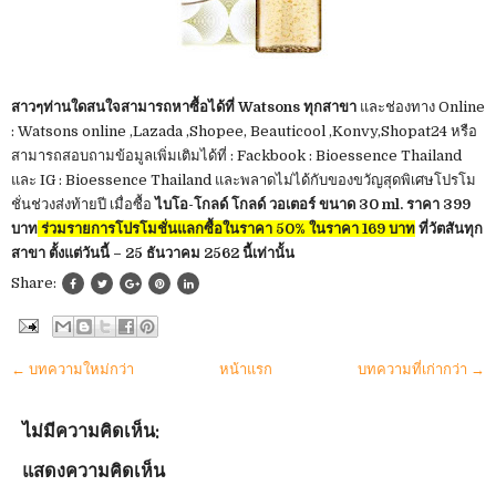
สาวๆท่านใดสนใจสามารถหาซื้อได้ที่ Watsons ทุกสาขา
และช่องทาง Online
: Watsons online ,Lazada ,Shopee, Beauticool ,Konvy,Shopat24 หรือ
สามารถสอบถามข้อมูลเพิ่มเติมได้ที่ : Fackbook : Bioessence Thailand
และ IG : Bioessence Thailand และพลาดไม่ได้กับของขวัญสุดพิเศษโปรโม
ชั่นช่วงส่งท้ายปี เมื่อซื้อ
ไบโอ-โกลด์ โกลด์ วอเตอร์ ขนาด 30 ml. ราคา 399
บาท
ร่วมรายการโปรโมชั่นแลกซื้อในราคา 50% ในราคา 169 บาท
ที่วัตสันทุก
สาขา ตั้งแต่วันนี้ – 25 ธันวาคม 2562 นี้เท่านั้น
Share:
← บทความใหม่กว่า
หน้าแรก
บทความที่เก่ากว่า →
ไม่มีความคิดเห็น:
แสดงความคิดเห็น