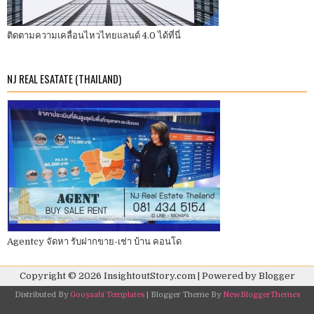
ติดตามความเคลื่อนไหวไทยแลนด์ 4.0 ได้ที่นี่
NJ REAL ESATATE (THAILAND)
Agentcy จัดหา รับฝากขาย-เช่า บ้าน คอนโด
Copyright ©
2026
InsightoutStory.com
| Powered by
Blogger
Distributed By
Gooyaabi Templates
| Blogger Theme By
NewBloggerThemes