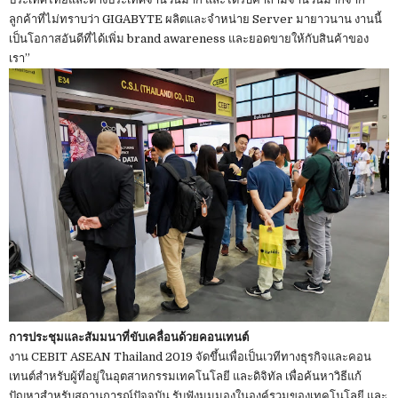
ลูกค้าที่ไม่ทราบว่า GIGABYTE ผลิตและจำหน่าย Server มายาวนาน งานนี้
เป็นโอกาสอันดีที่ได้เพิ่ม brand awareness และยอดขายให้กับสินค้าของ
เรา”
การประชุมและสัมมนาที่ขับเคลื่อนด้วยคอนเทนต์
งาน CEBIT ASEAN Thailand 2019 จัดขึ้นเพื่อเป็นเวทีทางธุรกิจและคอน
เทนต์สำหรับผู้ที่อยู่ในอุตสาหกรรมเทคโนโลยี และดิจิทัล เพื่อค้นหาวิธีแก้
ปัญหาสำหรับสถานการณ์ปัจจุบัน รับฟังมุมมองในองค์รวมของเทคโนโลยี และ