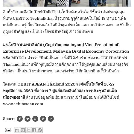
อีกทั้งยังร่วมมือกับ TechTalkThai เว็บไซต์เทคโนโลยีชั้นนำ จัดประชุมสุด
พิเศษ CEBIT X Techtalkthai ที่รวบรวมกูรูด้านเทคโนโลยี 18 ท่าน มาเพื่อ
แบ่งปันความรู้เกี่ยวกับเทคโนโลยีล่าสุด ประเด็น และแนวโน้มของตลาด ซึ่งเป็น
กุญแจสำคัญ และเป็นประโยชน์สำหรับผู้เข้าร่วมประชุม
มร.โกปิ กาเนสซาลินกัม (Gopi Ganesalingam) Vice President of
Enterprise Development, Malaysia Digital Economy Corporation
หรือ MDEC
กล่าวว่า “ยินดีเป็นอย่างยิ่งที่ได้เข้าร่วมชมงาน CEBIT ASEAN
Thailand เป็นงานที่ดี ทุกบูธมีความคึกคักมาก ได้พูดคุยแลกเปลี่ยนทางธุรกิจ
ซึ่งถือว่าเป็นประโยชน์มากมาย และหวังว่าจะได้กลับมาอีกครั้งในปีหน้า”
โดยงาน
CEBIT ASEAN Thailand 2020 จะจัดขึ้นในวันที่ 25-27
พฤศจิกายน 2563 ที่อาคาร 7 ศูนย์แสดงสินค้าและการประชุมอิมแพ็ค
เมืองทองธานี
สำหรับข้อมูลเพิ่มเติมสามารถเข้าไปเยี่ยมชมได้ที่เว็บไซต์
www.cebitasean.com
Share: