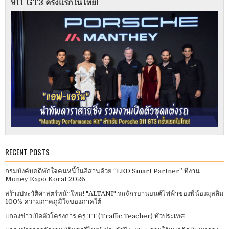
911 GT3 ครั้งแรกในไทย!
RECENT POSTS
กรมบังคับคดีพักใจคนหนี้ในอีสานด้วย “LED Smart Partner” ที่งาน
Money Expo Korat 2026
สร้างประวัติศาสตร์หน้าใหม่! "ALTANI" รถจักรยานยนต์ไฟฟ้าของพี่น้องมุสลิม
100% ความภาคภูมิใจของภาคใต้
แถลงข่าวเปิดตัวโครงการ ครู TT (Traffic Teacher) ทั่วประเทศ​