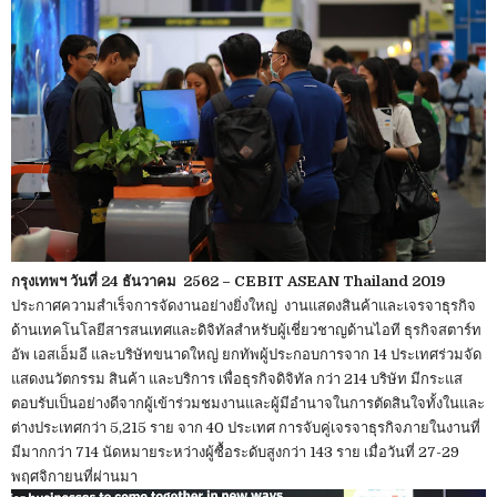
กรุงเทพฯ วันที่ 24 ธันวาคม 2562 – CEBIT ASEAN Thailand 2019
ประกาศความสำเร็จการจัดงานอย่างยิ่งใหญ่ งานแสดงสินค้าและเจรจาธุรกิจ
ด้านเทคโนโลยีสารสนเทศและดิจิทัลสำหรับผู้เชี่ยวชาญด้านไอที ธุรกิจสตาร์ท
อัพ เอสเอ็มอี และบริษัทขนาดใหญ่ ยกทัพผู้ประกอบการจาก 14 ประเทศร่วมจัด
แสดงนวัตกรรม สินค้า และบริการ เพื่อธุรกิจดิจิทัล กว่า 214 บริษัท มีกระแส
ตอบรับเป็นอย่างดีจากผู้เข้าร่วมชมงานและผู้มีอำนาจในการตัดสินใจทั้งในและ
ต่างประเทศกว่า 5,215 ราย จาก 40 ประเทศ การจับคู่เจรจาธุรกิจภายในงานที่
มีมากกว่า 714 นัดหมายระหว่างผู้ซื้อระดับสูงกว่า 143 ราย เมื่อวันที่ 27-29
พฤศจิกายนที่ผ่านมา