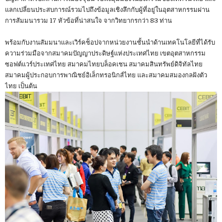
แลกเปลี่ยนประสบการณ์รวมไปถึงข้อมูลเชิงลึกกับผู้ที่อยู่ในอุตสาหกรรมผ่าน
การสัมมนารวม 17 หัวข้อที่น่าสนใจ จากวิทยากรกว่า 83 ท่าน
พร้อมกับงานสัมมนาและเวิร์คช็อปจากหน่วยงานชั้นนำด้านเทคโนโลยีที่ได้รับ
ความร่วมมือจากสมาคมปัญญาประดิษฐ์แห่งประเทศไทย เขตอุตสาหกรรม
ซอฟต์แวร์ประเทศไทย สมาคมไทยบล็อคเชน สมาคมสินทรัพย์ดิจิทัลไทย
สมาคมผู้ประกอบการพาณิชย์อิเล็กทรอนิกส์ไทย และสมาคมสมองกลฝังตัว
ไทย เป็นต้น