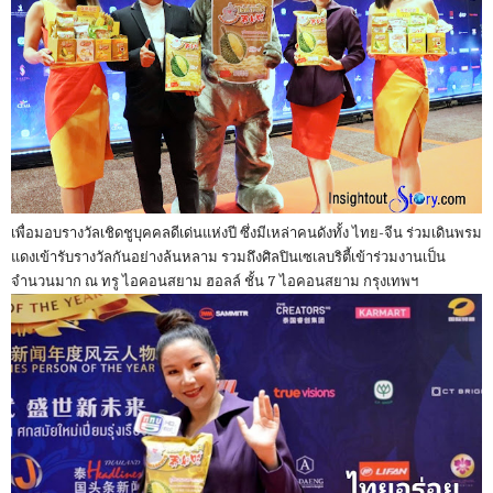
เพื่อมอบรางวัลเชิดชูบุคคลดีเด่นแห่งปี ซึ่งมีเหล่าคนดังทั้ง ไทย-จีน ร่วมเดินพรม
แดงเข้ารับรางวัลกันอย่างล้นหลาม รวมถึงศิลปินเซเลบริตี้เข้าร่วมงานเป็น
จำนวนมาก ณ ทรู ไอคอนสยาม ฮอลล์ ชั้น 7 ไอคอนสยาม กรุงเทพฯ