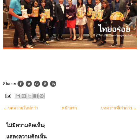
Share:
← บทความใหม่กว่า
หน้าแรก
บทความที่เก่ากว่า →
ไม่มีความคิดเห็น:
แสดงความคิดเห็น