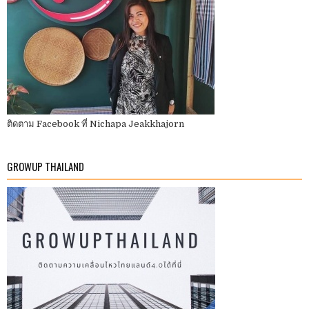
ติดตาม Facebook ที่ Nichapa Jeakkhajorn
GROWUP THAILAND