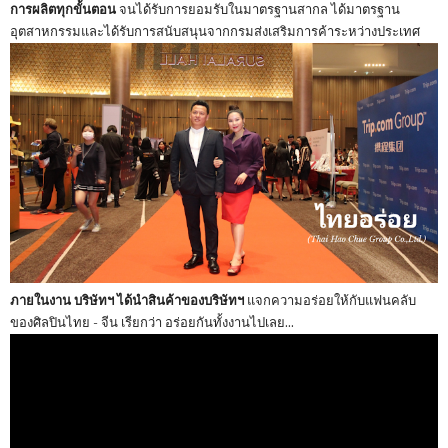
การผลิตทุกขั้นตอน
จนได้รับการยอมรับในมาตรฐานสากล ได้มาตรฐาน
อุตสาหกรรมและได้รับการสนับสนุนจากกรมส่งเสริมการค้าระหว่างประเทศ
ภายในงาน บริษัทฯ ได้นำสินค้าของบริษัทฯ
แจกความอร่อยให้กับแฟนคลับ
ของศิลปินไทย - จีน เรียกว่า อร่อยกันทั้งงานไปเลย...