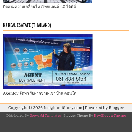
ติดตามความเคลื่อนไหวไทยแลนด์ 4.0 ได้ที่นี่
NJ REAL ESATATE (THAILAND)
Agentcy จัดหา รับฝากขาย-เช่า บ้าน คอนโด
Copyright ©
2026
InsightoutStory.com
| Powered by
Blogger
Distributed By
Gooyaabi Templates
| Blogger Theme By
NewBloggerThemes