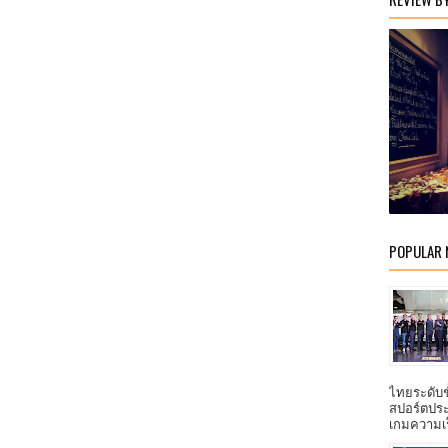
POPULAR
ไทยระดับ
สปอร์ตประ
เกมความเร็ว