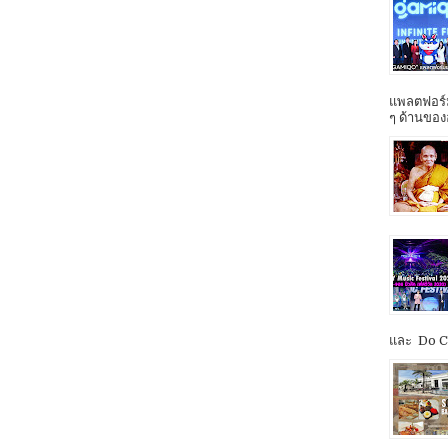
แพลตฟอร์ม
ๆ ด้านของ
และ Do Co