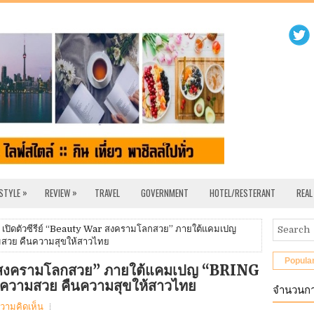
»
»
 STYLE
REVIEW
TRAVEL
GOVERNMENT
HOTEL/RESTERANT
REAL
 เปิดตัวซีรีย์ “Beauty War สงครามโลกสวย” ภายใต้แคมเปญ
วย คืนความสุขให้สาวไทย
Popula
ar สงครามโลกสวย” ภายใต้แคมเปญ “BRING
ามสวย คืนความสุขให้สาวไทย
จำนวนกา
ความคิดเห็น