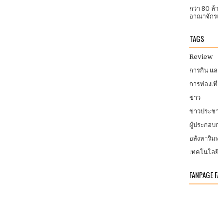
กว่า 80 ล
อาณาจักรแ
TAGS
Review
การกิน แ
การท่องเที
ข่าว
ข่าวประชา
ผู้ประกอ
อสังหาริมท
เทคโนโลย
FANPAGE 