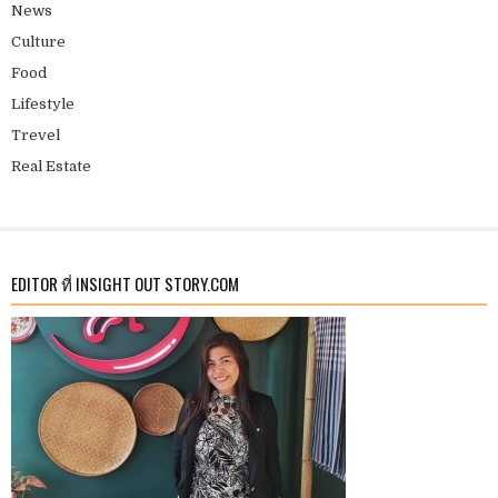
News
Culture
Food
Lifestyle
Trevel
Real Estate
EDITOR ที่ INSIGHT OUT STORY.COM