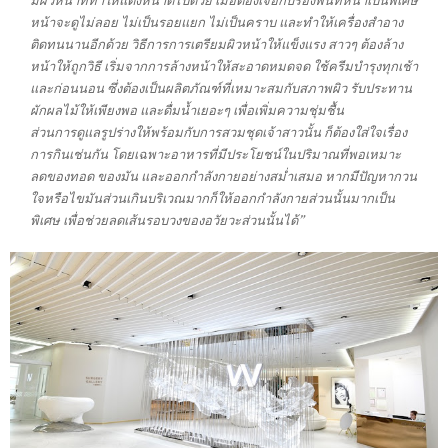
มีผิวหน้าที่ทำให้แต่งหน้าดีไปด้วย เมื่อต้องเจอกับรองพื้นที่หนาเป็นพิเศษ
หน้าจะดูไม่ลอย ไม่เป็นรอยแยก ไม่เป็นคราบ และทำให้เครื่องสำอาง
ติดทนนานอีกด้วย วิธีการการเตรียมผิวหน้าให้แข็งแรง สาวๆ ต้องล้าง
หน้าให้ถูกวิธี เริ่มจากการล้างหน้าให้สะอาดหมดจด ใช้ครีมบำรุงทุกเช้า
และก่อนนอน ซึ่งต้องเป็นผลิตภัณฑ์ที่เหมาะสมกับสภาพผิว รับประทาน
ผักผลไม้ให้เพียงพอ และดื่มน้ำเยอะๆ เพื่อเพิ่มความชุ่มชื้น
ส่วนการดูแลรูปร่างให้พร้อมกับการสวมชุดเจ้าสาวนั้น ก็ต้องใส่ใจเรื่อง
การกินเช่นกัน โดยเฉพาะอาหารที่มีประโยชน์ในปริมาณที่พอเหมาะ
ลดของทอด ของมัน และออกกำลังกายอย่างสม่ำเสมอ หากมีปัญหากวน
ใจหรือไขมันส่วนเกินบริเวณมากก็ให้ออกกำลังกายส่วนนั้นมากเป็น
พิเศษ เพื่อช่วยลดเส้นรอบวงของอวัยวะส่วนนั้นได้”