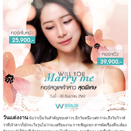
​วันแต่งงาน
นับว่าเป็นวันสำคัญของสาวๆ อีกวันหนึ่ง แต่กว่าจะถึงวันวิวาห์
ว่าที่เจ้าสาวก็มักจะวิ่งวุ่นไม่ว่าจะเตรียมงาน การเชิญแขก สารพัดเรื่องที่จะต้อง