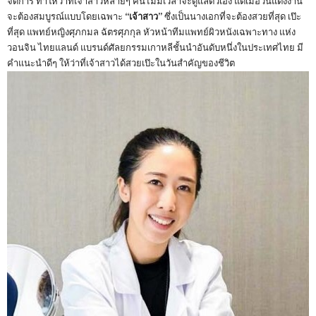
จัดการ ทำให้ว่าที่เจ้าสาวหลายๆ คนไม่มีเวลาจะดูแลตัวเอง แต่เมื่อวันแต่งงาน
จะต้องสมบูรณ์แบบโดยเฉพาะ
“เจ้าสาว”
ซึ่งเป็นนางเอกที่จะต้องสวยที่สุด เป๊ะ
ที่สุด แพทย์หญิงศุภกมล ฉัตรศุภกุล หัวหน้าทีมแพทย์ผิวหนังเฉพาะทาง แห่ง
วอนจิน ไทยแลนด์ แบรนด์ศัลยกรรมเกาหลีชั้นนำอันดับหนึ่งในประเทศไทย มี
คำแนะนำดีๆ ให้ว่าที่เจ้าสาวได้สวยเป๊ะในวันสำคัญของชีวิต