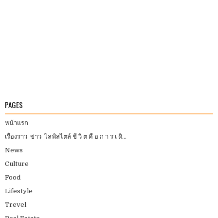
PAGES
หน้าแรก
เรื่องราว ข่าว ไลฟ์สไตล์ ชี วิ ต คื อ ก า ร เ ดิ...
News
Culture
Food
Lifestyle
Trevel