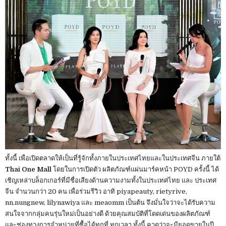
ทั้งนี้ เพื่อเปิดตลาดให้เป็นที่รู้จักทั้งภายในประเทศไทยและในประเทศจีน ภายใต้
Thai One Mall
โดยในการเปิดตัว ผลิตภัณฑ์แผ่นมาร์คหน้า POYD ครั้งนี้ ได้
เชิญเหล่าบล็อกเกอร์ที่มีชื่อเสียงด้านความงามทั้งในประเทศไทย และ ประเทศ
จีน จำนวนกว่า 20 คน เพื่อร่วมรีวิว อาทิ piyapeauty, rietyrive,
nn.nungnew, lilynawiya และ meaomm เป็นต้น จึงมั่นใจว่าจะได้รับความ
สนใจจากกลุ่มคนรุ่นใหม่เป็นอย่างดี ด้วยคุณสมบัติที่โดดเด่นของผลิตภัณฑ์
และช่องทางการจำหน่ายที่ซื้อได้ทุกที่ ทุกเวลา ทั้งนี้ คาดว่าจะมียอดขายในปี