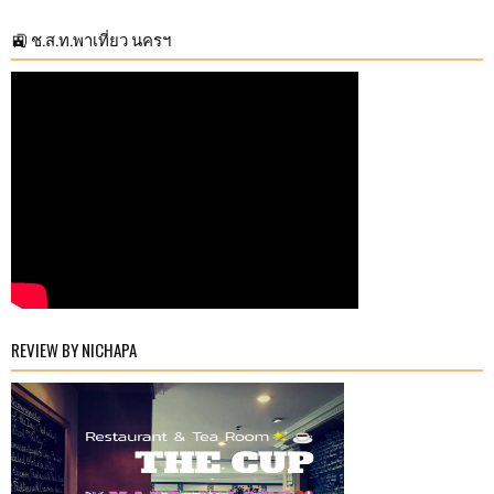
🚉 ช.ส.ท.พาเที่ยว นครฯ
REVIEW BY NICHAPA