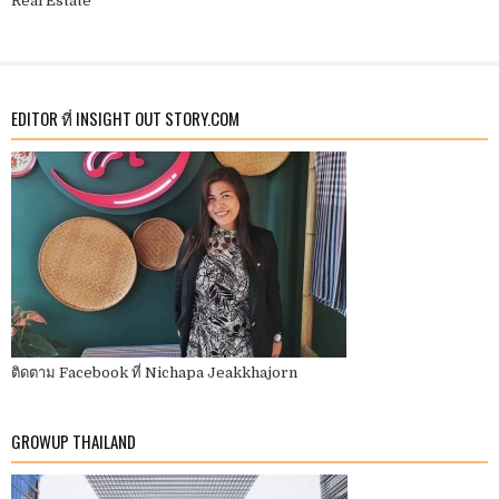
Real Estate
EDITOR ที่ INSIGHT OUT STORY.COM
ติดตาม Facebook ที่ Nichapa Jeakkhajorn
GROWUP THAILAND