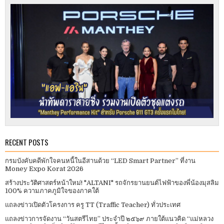
RECENT POSTS
กรมบังคับคดีพักใจคนหนี้ในอีสานด้วย “LED Smart Partner” ที่งาน
Money Expo Korat 2026
สร้างประวัติศาสตร์หน้าใหม่! "ALTANI" รถจักรยานยนต์ไฟฟ้าของพี่น้องมุสลิม
100% ความภาคภูมิใจของภาคใต้
แถลงข่าวเปิดตัวโครงการ ครู TT (Traffic Teacher) ทั่วประเทศ​
แถลงข่าวการจัดงาน “วันสตรีไทย” ประจําปี ๒๕๖๙ ภายใต้แนวคิด “แม่หลวง