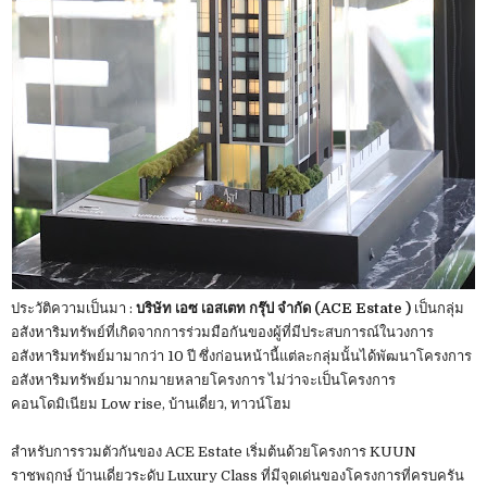
ประวัติความเป็นมา :
บริษัท เอซ เอสเตท กรุ๊ป จำกัด (ACE Estate )
เป็นกลุ่ม
อสังหาริมทรัพย์ที่เกิดจากการร่วมมือกันของผู้ที่มีประสบการณ์ในวงการ
อสังหาริมทรัพย์มามากว่า 10 ปี ซึ่งก่อนหน้านี้แต่ละกลุ่มนั้นได้พัฒนาโครงการ
อสังหาริมทรัพย์มามากมายหลายโครงการ ไม่ว่าจะเป็นโครงการ
คอนโดมิเนียม Low rise, บ้านเดี่ยว, ทาวน์โฮม
สำหรับการรวมตัวกันของ ACE Estate เริ่มต้นด้วยโครงการ KUUN
ราชพฤกษ์ บ้านเดี่ยวระดับ Luxury Class ที่มีจุดเด่นของโครงการที่ครบครัน