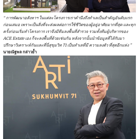
“ การพัฒนาอสังหาฯ ในแต่ละโครงการเราคำนึงถึงทำเลเป็นสำคัญอันดับแรก
ก่อนเสมอ เพราะเป็นสิ่งที่จะส่งผลต่อการใช้ชีวิตของผู้อยู่อาศัยมากที่สุด และทุก
ครั้งก่อนเริ่มทำโครงการ เราจึงมีทีมลงพื้นที่สำรวจ รวมทั้งทีมผู้บริหารของ
ACE Estate เอง ก็จะลงพื้นที่ด้วยเช่นกัน หลังจากนั้นนำข้อมูลที่ได้รับมา
ปรึกษาวิเคราะห์กันและที่นี่สุขุมวิท 71 เป็นทำเลที่มี ความลงตัว ที่สุดอีกแห่ง ”
นายณัฐพล กล่าวย้ำ