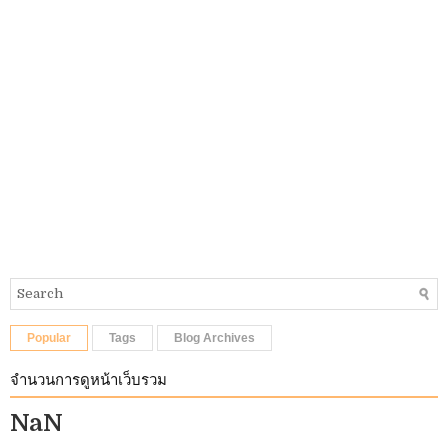
Popular
Tags
Blog Archives
จำนวนการดูหน้าเว็บรวม
NaN