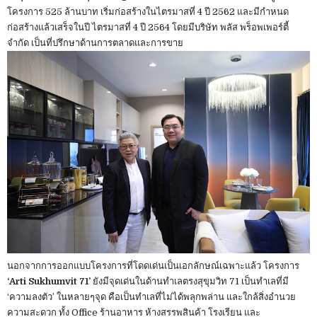
โครงการ 525 ล้านบาท เริ่มก่อสร้างในไตรมาสที่ 4 ปี 2562 และมีกำหนด
ก่อสร้างแล้วเสร็จในปี ไตรมาสที่ 4 ปี 2564 โดยมีบริษัท พลัส พร็อพเพอร์ตี้
จำกัด เป็นที่ปรึกษาด้านการตลาดและการขาย
นอกจากการออกแบบโครงการที่โดดเด่นเป็นเอกลักษณ์เฉพาะแล้ว โครงการ
‘Arti Sukhumvit 71’
ยังมีจุดเด่นในด้านทำเลตรงสุขุมวิท 71 เป็นทำเลที่มี
‘ความลงตัว’ ในหลายๆจุด คือเป็นทำเลที่ไม่ได้พลุกพล่าน และใกล้สิ่งอำนวย
ความสะดวก ทั้ง Office ร้านอาหาร ห้างสรรพสินค้า โรงเรียน และ