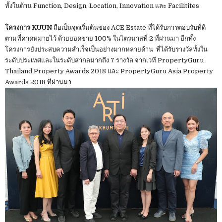
ทั้งในด้าน Function, Design, Location, Innovation และ Facilitites
โครงการ KUUN
ถือเป็นจุดเริ่มต้นของ ACE Estate ที่ได้รับการตอบรับที่ดี
ตามที่คาดหมายไว้ ด้วยยอดขาย 100% ในไตรมาสที่ 2 ที่ผ่านมา อีกทั้ง
โครงการยังประสบความสำเร็จเป็นอย่างมากหลายด้าน ที่ได้รับรางวัลทั้งใน
ระดับประเทศและในระดับสากลมากถึง 7 รางวัล จากเวที PropertyGuru
Thailand Property Awards 2018 และ PropertyGuru Asia Property
Awards 2018 ที่ผ่านมา