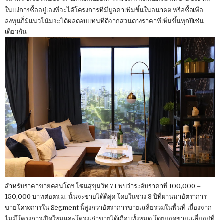
ในแง่การซื้ออยู่เองที่จะได้โครงการที่มีมูลค่าเพิ่มขึ้นในอนาคต หรือซื้อเพื่อ
ลงทุนก็มีแนวโน้มจะได้ผลตอบแทนที่ดีจากส่วนต่างราคาที่เพิ่มขึ้นทุกปีเช่น
เดียวกัน
สำหรับราคาขายคอนโดฯ โซนสุขุมวิท 71 พบว่าระดับราคาที่ 100,000 –
150,000 บาทต่อตร.ม. นั้นจะขายได้ดีสุด โดยในช่วง 3 ปีที่ผ่านมาอัตราการ
ขายโครงการใน Segment นี้สูงกว่าอัตราการขายเฉลี่ยรวมในพื้นที่ เนื่องจาก
ไม่มีโครงการเปิดใหม่และโครงเก่าขายได้เกือบทั้งหมด โดยยอดขายเฉลี่ยอยู่ที่