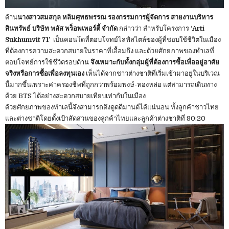
ด้าน
นางสาวสมสกุล หลิมศุทธพรรณ รองกรรมการผู้จัดการ สายงานบริหาร
สินทรัพย์ บริษัท พลัส พร็อพเพอร์ตี้ จำกัด
กล่าวว่า สำหรับโครงการ
‘Arti
Sukhumvit 71’
เป็นคอนโดที่ตอบโจทย์ไลฟ์สไตล์ของผู้ที่ชอบใช้ชีวิตในเมือง
ที่ต้องการความสะดวกสบายในราคาที่เอื้อมถึง และด้วยศักยภาพของทำเลที่
ตอบโจทย์การใช้ชีวิตรอบด้าน
จึงเหมาะกับทั้งกลุ่มผู้ที่ต้องการซื้อเพื่ออยู่อาศัย
จริงหรือการซื้อเพื่อลงทุนเอง
เห็นได้จากชาวต่างชาติที่เริ่มเข้ามาอยู่ในบริเวณ
นี้มากขึ้นเพราะค่าครองชีพที่ถูกกว่าพร้อมพงษ์-ทองหล่อ แต่สามารถเดินทาง
ด้วย BTS ได้อย่างสะดวกสบายเทียบเท่ากับในเมือง
ด้วยศักยภาพของทำเลนี้จึงสามารถดึงดูดดีมานด์ได้แน่นอน ทั้งลูกค้าชาวไทย
และต่างชาติโดยตั้งเป้าสัดส่วนของลูกค้าไทยและลูกค้าต่างชาติที่ 80:20