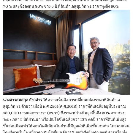
70 % และซื้อลงทุน 30% ช่วง 5 ปี ที่ดินทำเลสุขุมวิท 71 ราคาพุ่งถึง 60%
นางสาวสมสกุล ยังกล่าว
ให้ความเห็นถึง การเปลี่ยนแปลงราคาที่ดินทำเล
สุขุมวิท 71 ด้วยว่า เมื่อปี พ.ศ.2561(ค.ศ.2018) ราคาที่ดินเฉลี่ยอยู่ที่ประมาณ
450,000 บาทต่อตารางวา (ตร.วา) ซึ่งราคาปรับเพิ่มสูงขึ้นถึง 60% จากช่วง
ระยะเวลา 5 ปีที่ผ่านมา หรือเติบโตขึ้นเฉลี่ยกว่า 13% ต่อปี ราคาที่ดินที่เพิ่มสูง
ขึ้นย่อมมีผลทำให้คอนโดมิเนียมในย่านนี้มีมูลค่าที่เพิ่มขึ้นเช่นกัน โดยพบคอน
โดฯที่ขายในโซนนี้ราคาเติบโตขึ้นเฉลี่ย 11% ต่อปี ซึ่งเป็นตัวเลขที่น่าสนใจ ทั้ง