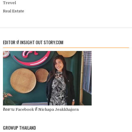
Trevel
Real Estate
EDITOR ที่ INSIGHT OUT STORY.COM
ติดตาม Facebook ที่ Nichapa Jeakkhajorn
GROWUP THAILAND