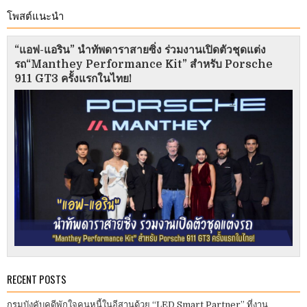
โพสต์แนะนำ
“แอฟ-แอริน” นำทัพดาราสายซิ่ง ร่วมงานเปิดตัวชุดแต่ง
รถ“Manthey Performance Kit” สำหรับ Porsche
911 GT3 ครั้งแรกในไทย!
RECENT POSTS
กรมบังคับคดีพักใจคนหนี้ในอีสานด้วย “LED Smart Partner” ที่งาน