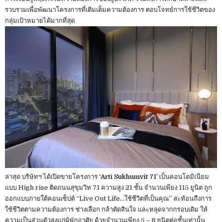
รวบรวมเพื่อพัฒนาโครงการที่เติมเต็มความต้องการ ตอบโจทย์การใช้ชีวิตของ
กลุ่มเป้าหมายได้มากที่สุด
ล่าสุด บริษัทฯ ได้เปิดขายโครงการ
‘Arti Sukhumvit 71’
เป็นคอนโดมิเนียม
แบบ High rise ติดถนนสุขุมวิท 71 ความสูง 21 ชั้น จำนวนเพียง 115 ยูนิต ถูก
ออกแบบภายใต้คอนเซ็ปต์ “Live Out Life…ใช้ชีวิตที่เป็นคุณ” สะท้อนถึงการ
ใช้ชีวิตตามความต้องการ ช่างเลือก กล้าตัดสินใจ และหลุดจากกรอบเดิม ให้
ความเป็นส่วนตัวสูงแก่ผู้พักอาศัย ด้วยจำนวนเพียง 5 – 8 ยูนิตต่อชั้นเท่านั้น