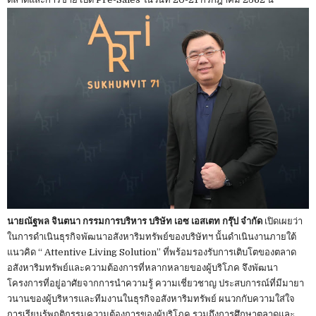
นายณัฐพล จินตนา กรรมการบริหาร บริษัท เอซ เอสเตท กรุ๊ป จำกัด
เปิดเผยว่า
ในการดำเนินธุรกิจพัฒนาอสังหาริมทรัพย์ของบริษัทฯ นั้นดำเนินงานภายใต้
แนวคิด “ Attentive Living Solution” ที่พร้อมรองรับการเติบโตของตลาด
อสังหาริมทรัพย์และความต้องการที่หลากหลายของผู้บริโภค จึงพัฒนา
โครงการที่อยู่อาศัยจากการนำความรู้ ความเชี่ยวชาญ ประสบการณ์ที่มีมายา
วนานของผู้บริหารและทีมงานในธุรกิจอสังหาริมทรัพย์ ผนวกกับความใส่ใจ
การเรียนรู้พฤติกรรมความต้องการของผู้บริโภค รวมถึงการศึกษาตลาดและ