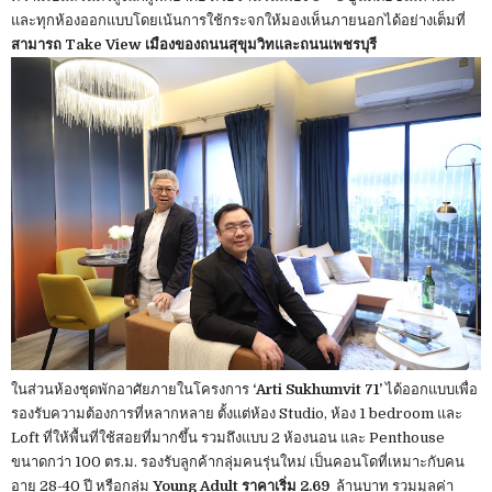
และทุกห้องออกแบบโดยเน้นการใช้กระจกให้มองเห็นภายนอกได้อย่างเต็มที่
สามารถ Take View เมืองของถนนสุขุมวิทและถนนเพชรบุรี
ในส่วนห้องชุดพักอาศัยภายในโครงการ
‘Arti Sukhumvit 71’
ได้ออกแบบเพื่อ
รองรับความต้องการที่หลากหลาย ตั้งแต่ห้อง Studio, ห้อง 1 bedroom และ
Loft ที่ให้พื้นที่ใช้สอยที่มากขึ้น รวมถึงแบบ 2 ห้องนอน และ Penthouse
ขนาดกว่า 100 ตร.ม. รองรับลูกค้ากลุ่มคนรุ่นใหม่ เป็นคอนโดที่เหมาะกับคน
อายุ 28-40 ปี หรือกลุ่ม
Young Adult ราคาเริ่ม 2.69
ล้านบาท รวมมูลค่า