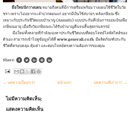
มือใหม่นักวางแผน
หมายถึงคนที่มีการเตรียมพร้อมวางแผนใช้ชีวิตในวัย
ชรา เพราะไม่อยากจะลำบากตอนแก่ อยากมีเงินใช้สบายๆ หลังเกษียณ ซึ่ง
เหมาะกับประกันชีวิตแบบบำนาญ (Annuity) แบบประกันที่เน้นการออมเงินเพื่อ
เกษียณอายุ เมื่อถึงวัยเกษียณจะได้รับบำนาญคืนจนสิ้นสุดกรมธรรม์
มือใหม่ทั้งหลายที่กำลังมองหาประกันชีวิตแบบที่ตอบโจทย์ไลฟ์สไตล์ของ
ตัวเอง สามารถเข้าไปดูข้อมูลได้ที่
www.generali.co.th
มีผลิตภัณฑ์ประกัน
ชีวิตที่ครอบคลุม คุ้มค่า และตอบโจทย์ตรงความต้องการของคุณ
Share:
← บทความใหม่กว่า
หน้าแรก
บทความที่เก่ากว่า →
ไม่มีความคิดเห็น:
แสดงความคิดเห็น