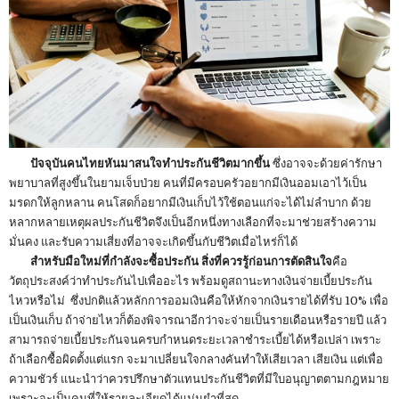
ปัจจุบันคนไทยหันมาสนใจทำประกันชีวิตมากขึ้น
ซึ่งอาจจะด้วยค่ารักษา
พยาบาลที่สูงขึ้นในยามเจ็บป่วย คนที่มีครอบครัวอยากมีเงินออมเอาไว้เป็น
มรดกให้ลูกหลาน คนโสดก็อยากมีเงินเก็บไว้ใช้ตอนแก่จะได้ไม่ลำบาก ด้วย
หลากหลายเหตุผลประกันชีวิตจึงเป็นอีกหนึ่งทางเลือกที่จะมาช่วยสร้างความ
มั่นคง และรับความเสี่ยงที่อาจจะเกิดขึ้นกับชีวิตเมื่อไหร่ก็ได้
สำหรับมือใหม่ที่กำลังจะซื้อประกัน สิ่งที่ควรรู้ก่อนการตัดสินใจ
คือ
วัตถุประสงค์ว่าทำประกันไปเพื่ออะไร พร้อมดูสถานะทางเงินจ่ายเบี้ยประกัน
ไหวหรือไม่ ซึ่งปกติแล้วหลักการออมเงินคือให้หักจากเงินรายได้ที่รับ 10% เพื่อ
เป็นเงินเก็บ ถ้าจ่ายไหวก็ต้องพิจารณาอีกว่าจะจ่ายเป็นรายเดือนหรือรายปี แล้ว
สามารถจ่ายเบี้ยประกันจนครบกำหนดระยะเวลาชำระเบี้ยได้หรือเปล่า เพราะ
ถ้าเลือกซื้อผิดตั้งแต่แรก จะมาเปลี่ยนใจกลางคันทำให้เสียเวลา เสียเงิน แต่เพื่อ
ความชัวร์ แนะนำว่าควรปรึกษาตัวแทนประกันชีวิตที่มีใบอนุญาตตามกฎหมาย
เพราะจะเป็นคนที่ให้รายละเอียดได้แม่นยำที่สุด