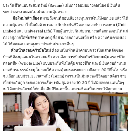
ประกันชีวิตแบบสะสมทรัพย์ (Saving) เน้นการออมอย่างต่อเนื่อง มีเงินคืน
ระหว่างทาง แต่จะไม่เน้นความคุ้มครอง
มือใหม่กล้าเสี่ยง
หมายถึงคนที่ชอบเสี่ยงลงทุนการเงินให้งอกเงย แล้วก็ได้
ความคุ้มครองไปในตัวด้วย เหมาะกับประกันชีวิตแบบควบกับการลงทุน (Unit
Linked และ Universal Life) โดยผู้เอาประกันภัยสามารถเลือกกองทุนได้ แต่
ต้องอยู่ภายใต้ที่บริษัทกำหนด ผู้ซื้อสามารถกำหนดเบี้ย หรือ ความคุ้มครองเอง
ได้ ให้ผลตอบแทนสูงกว่าประกันประเภทอื่นๆ
หัวหน้าครอบครัวมือใหม่
คือคนเป็นหัวหน้าครอบครัว เป็นเสาหลักของ
บ้านที่ต้องดูแลคนในครอบครัว ควรเลือกการทำประกันชีวิตแบบคุ้มครองชีวิต
ตลอดชีพ (Whole Life) แบบประกันที่เน้นคุ้มครองชีวิต และมีเงินครบกำหนด
ตามที่กรมธรรม์ระบุ โดยจะให้ความคุ้มครองระยะยาวถึงอายุ 90 ปีขึ้นไป หรือ
จะเลือกแบบชั่วระยะเวลาหนึ่ง (Term) เพราะเน้นคุ้มครองชีวิตอย่างเดียว จ่าย
เบี้ยประกันถูก ระยะเวลาจะสั้นๆ เช่น คุ้มครอง 10-20 ปี ไม่มีผลตอบแทนใดๆ
จะได้ผลประโยชน์ก็ต่อเมื่อเสียชีวิตเท่านั้น เหมาะที่จะเป็นมรดกให้ลูกหลาน