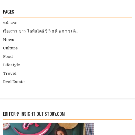
PAGES
หน้าแรก
เรื่องราว ข่าว ไลฟ์สไตล์ ชี วิ ต คื อ ก า ร เ ดิ...
News
Culture
Food
Lifestyle
Trevel
Real Estate
EDITOR ที่ INSIGHT OUT STORY.COM