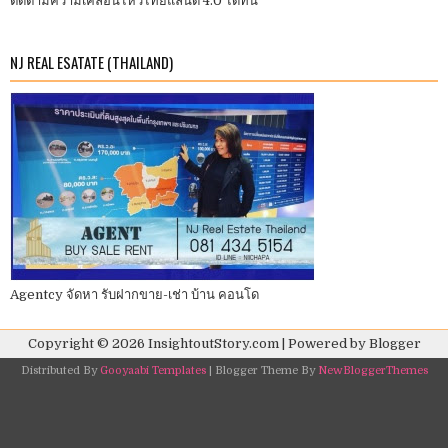
ติดตามความเคลื่อนไหวไทยแลนด์ 4.0 ได้ที่นี่
NJ REAL ESATATE (THAILAND)
Agentcy จัดหา รับฝากขาย-เช่า บ้าน คอนโด
Copyright ©
2026
InsightoutStory.com
| Powered by
Blogger
Distributed By
Gooyaabi Templates
| Blogger Theme By
NewBloggerThemes