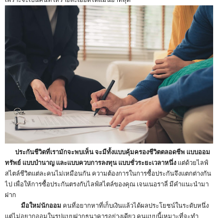
ประกันชีวิตที่เรามักจะพบเห็น จะมีทั้งแบบคุ้มครองชีวิตตลอดชีพ แบบออม
ทรัพย์ แบบบำนาญ และแบบควบการลงทุน แบบชั่วระยะเวลาหนึ่ง
แต่ด้วยไลฟ์
สไตล์ชีวิตแต่ละคนไม่เหมือนกัน ความต้องการในการซื้อประกันจึงแตกต่างกัน
ไป เพื่อให้การซื้อประกันตรงกับไลฟ์สไตล์ของคุณ เจนเนอราลี่ มีคำแนะนำมา
ฝาก
มือใหม่นักออม
คนที่อยากหาที่เก็บเงินแล้วได้ผลประโยชน์ในระดับหนึ่ง
แต่ไม่อยากออมในรูปแบบฝากธนาคารอย่างเดียว คนแบบนี้เหมาะที่จะทำ