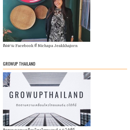
ติดตาม Facebook ที่ Nichapa Jeakkhajorn
GROWUP THAILAND