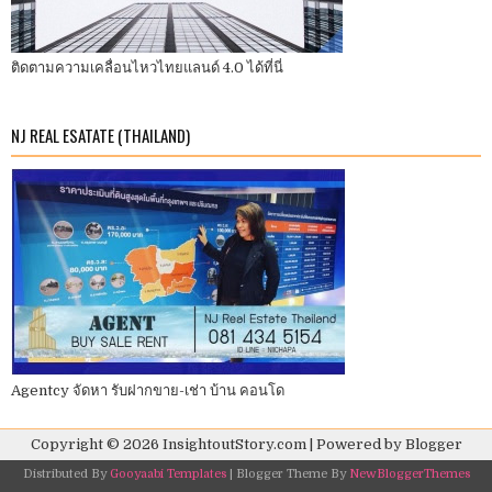
ติดตามความเคลื่อนไหวไทยแลนด์ 4.0 ได้ที่นี่
NJ REAL ESATATE (THAILAND)
Agentcy จัดหา รับฝากขาย-เช่า บ้าน คอนโด
Copyright ©
2026
InsightoutStory.com
| Powered by
Blogger
Distributed By
Gooyaabi Templates
| Blogger Theme By
NewBloggerThemes