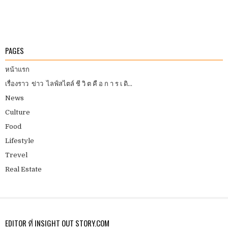
PAGES
หน้าแรก
เรื่องราว ข่าว ไลฟ์สไตล์ ชี วิ ต คื อ ก า ร เ ดิ...
News
Culture
Food
Lifestyle
Trevel
Real Estate
EDITOR ที่ INSIGHT OUT STORY.COM