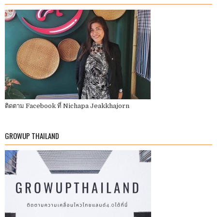
ติดตาม Facebook ที่ Nichapa Jeakkhajorn
GROWUP THAILAND