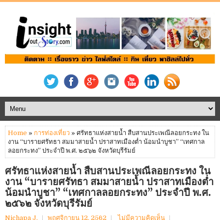
Home
»
การท่องเที่ยว
» ศรัทธาแห่งสายน้ำ สืบสานประเพณีลอยกระทง ใน
งาน “บารายศรัทธา สมมาสายน้ำ ปราสาทเมืองต่ำ น้อมนำบูชา” “เทศกาล
ลอยกระทง” ประจำปี พ.ศ. ๒๕๖๒ จังหวัดบุรีรัมย์
ศรัทธาแห่งสายน้ำ สืบสานประเพณีลอยกระทง ใน
งาน “บารายศรัทธา สมมาสายน้ำ ปราสาทเมืองต่ำ
น้อมนำบูชา” “เทศกาลลอยกระทง” ประจำปี พ.ศ.
๒๕๖๒ จังหวัดบุรีรัมย์
Nichapa J.
พฤศจิกายน 12, 2562
ไม่มีความคิดเห็น