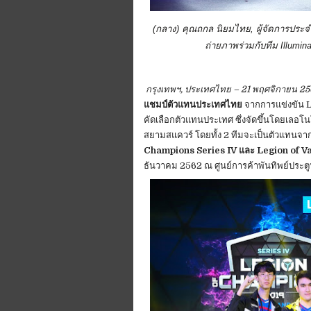
(
กลาง
)
คุณถกล นิยมไทย
,
ผู้จัดการประ
ถ่ายภาพร่วมกับทีม
Illumin
กรุงเทพฯ, ประเทศไทย – 21 พฤศจิกายน 2
แชมป์ตัวแทนประเทศไทย
จากการแข่งขัน 
คัดเลือกตัวแทนประเทศ ซึ่งจัดขึ้นโดยเลอโน
สยามสแควร์ โดยทั้ง 2 ทีมจะเป็นตัวแทน
Champions Series IV และ Legion of Va
ธันวาคม 2562 ณ ศูนย์การค้าพันทิพย์ประตู