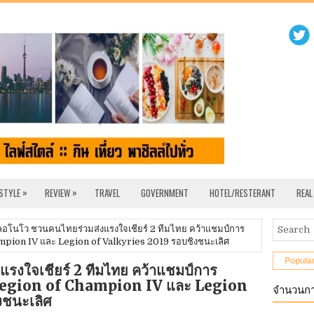
»
»
 STYLE
REVIEW
TRAVEL
GOVERNMENT
HOTEL/RESTERANT
REAL
ลอโนโว ชวนคนไทยร่วมส่งแรงใจเชียร์ 2 ทีมไทย คว้าแชมป์การ
ampion IV และ Legion of Valkyries 2019 รอบชิงชนะเลิศ
Popula
รงใจเชียร์ 2 ทีมไทย คว้าแชมป์การ
ก Legion of Champion IV และ Legion
จำนวนกา
งชนะเลิศ