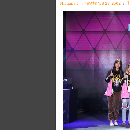
Nichapa J.
พฤศจิกายน 23, 2562
ไ