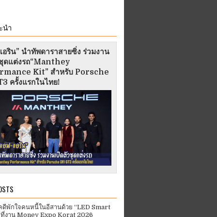
ะนำ
อริน” นำทัพดาราสายซิ่ง ร่วมงาน
ัวชุดแต่งรถ“Manthey
rmance Kit” สำหรับ Porsche
3 ครั้งแรกในไทย!
OSTS
คดีพักใจคนหนี้ในอีสานด้วย “LED Smart
 ที่งาน Money Expo Korat 2026