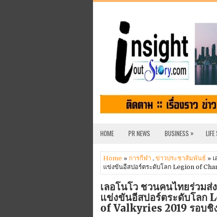
»
HOME
PR NEWS
BUSINESS
LIFE
Home
»
การกีฬา
,
ข่าวประชาสัมพันธ์
» เ
แข่งขันอีสปอร์ตระดับโลก Legion of Ch
เลอโนโว ชวนคนไทยร่วมส่งแ
แข่งขันอีสปอร์ตระดับโล
of Valkyries 2019 รอบชิ