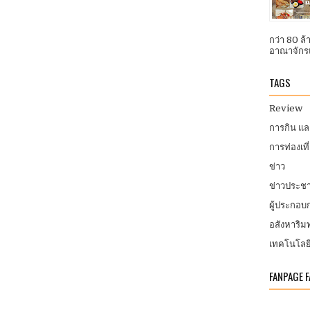
กว่า 80 ล
อาณาจักรแ
TAGS
Review
การกิน แ
การท่องเที
ข่าว
ข่าวประชา
ผู้ประกอ
อสังหาริมท
เทคโนโลย
FANPAGE 