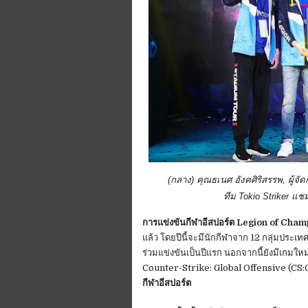
(
กลาง
)
คุณธเนศ อังคศิริสรรพ
,
ผู้จั
ทีม
Tokio
Striker
แชม
การแข่งขันกีฬาอีสปอร์ต Legion of Champio
แล้ว โดยปีนี้จะมีนักกีฬาจาก 12 กลุ่มประเ
ร่วมแข่งขันเป็นปีแรก นอกจากนี้ยังมีเก
Counter-Strike: Global Offensive (CS:GO)
กีฬาอีสปอร์ต