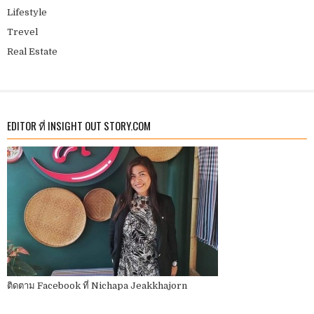
Lifestyle
Trevel
Real Estate
EDITOR ที่ INSIGHT OUT STORY.COM
ติดตาม Facebook ที่ Nichapa Jeakkhajorn