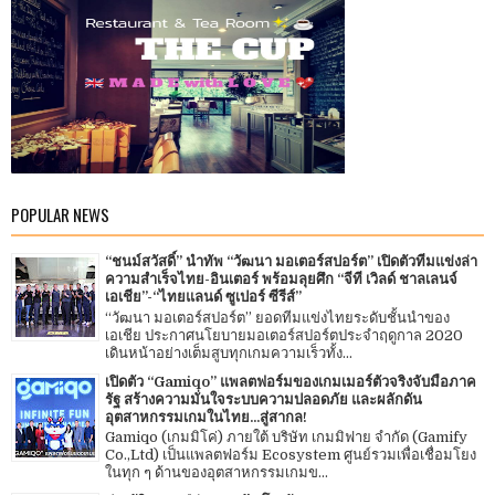
POPULAR NEWS
“ชนม์สวัสดิ์” นำทัพ “วัฒนา มอเตอร์สปอร์ต” เปิดตัวทีมแข่งล่า
ความสำเร็จไทย-อินเตอร์ พร้อมลุยศึก “จีที เวิลด์ ชาลเลนจ์
เอเชีย”-“ไทยแลนด์ ซูเปอร์ ซีรีส์”
“วัฒนา มอเตอร์สปอร์ต” ยอดทีมแข่งไทยระดับชั้นนำของ
เอเชีย ประกาศนโยบายมอเตอร์สปอร์ตประจำฤดูกาล 2020
เดินหน้าอย่างเต็มสูบทุกเกมความเร็วทั้ง...
เปิดตัว “Gamiqo” แพลตฟอร์มของเกมเมอร์ตัวจริงจับมือภาค
รัฐ สร้างความมั่นใจระบบความปลอดภัย และผลักดัน
อุตสาหกรรมเกมในไทย...สู่สากล!
Gamiqo (เกมมิโค่) ภายใต้ บริษัท เกมมิฟาย จำกัด (Gamify
Co.,Ltd) เป็นแพลตฟอร์ม Ecosystem ศูนย์รวมเพื่อเชื่อมโยง
ในทุก ๆ ด้านของอุตสาหกรรมเกมข...