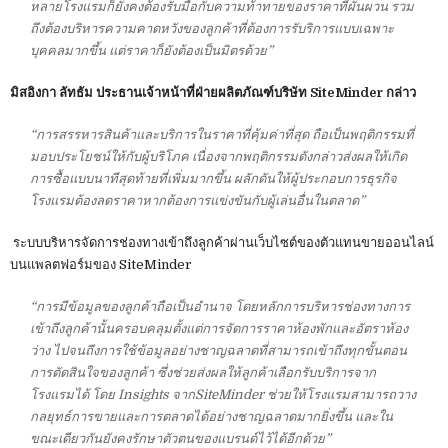
หลายโรงแรมก็ยังคงต้องรับมือกับความท้าทายของราคาที่ผันผวน รวม
ถึงต้องบริหารความคาดหวังของลูกค้าที่ต้องการรับริการแบบเฉพาะ
บุคคลมากขึ้น แต่ราคาก็ยังต้องเป็นมิตรด้วย”
มิสอิงกา ลัทธัม ประธานเจ้าหน้าที่ฝ่ายผลิตภัณฑ์บริษัท SiteMinder กล่าว
“การสรรหารสินค้าและบริการในราคาที่คุ้มค่าที่สุด ถือเป็นพฤติกรรมที่
มอบประโยชน์ให้กับผู้บริโภค เนื่องจากพฤติกรรมดังกล่าวส่งผลให้เกิด
การซื้อแบบนาทีสุดท้ายที่เพิ่มมากขึ้น ผลักดันให้ผู้ประกอบการธุรกิจ
โรงแรมต้องลดราคาหากต้องการแข่งขันกับผู้เล่นอื่นในตลาด”
ระบบบริหารจัดการช่องทางเข้าถึงลูกค้าผ่านเว็บไซต์ของตัวแทนขายออนไลน์
บนแพลตฟอร์มของ SiteMinder
“การมีข้อมูลของลูกค้าถือเป็นอำนาจ โดยหลักการบริหารช่องทางการ
เข้าถึงลูกค้านั้นครอบคลุมตั้งแต่การจัดการราคาห้องพักและอัตราห้อง
ว่าง ไปจนถึงการใช้ข้อมูลอย่างชาญฉลาดที่สามารถเข้าถึงทุกขั้นตอน
การตัดสินใจของลูกค้า ซึ่งช่วยส่งผลให้ลูกค้าเลือกรับบริการจาก
โรงแรมได้ โดย Insights จากSiteMinder ช่วยให้โรงแรมสามารถวาง
กลยุทธ์การขายและการตลาดได้อย่างชาญฉลาดมากยิ่งขึ้น และใน
ขณะเดียวกันยังคงรักษาตัวตนของแบรนด์ไว้ได้อีกด้วย”