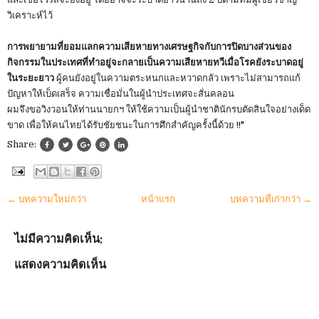
วิเคราะห์ไว้
การพยายามที่ยอมแลกความเสียหายทางเศรษฐกิจกับการปิดบางส่วนของ
กิจกรรมในประเทศที่ทำอยู่จะกลายเป็นความเสียหายทวีเมื่อโรคยังระบาดอยู่
ในระยะยาว
ผู้คนยังอยู่ในความตระหนกและหวาดกลัว เพราะไม่สามารถแก้
ปัญหาให้เบ็ดเสร็จ ความเชื่อมั่นในผู้นำประเทศจะสั่นคลอน
ผมจึงขอวิงวอนให้ท่านนายกฯ ให้ใช้ความเป็นผู้นำชาตินักรบตัดสินใจอย่างเด็ด
ขาด เพื่อให้คนไทยได้รับชัยชนะในการศึกสำคัญครั้งนี้ด้วย !!"
Share:
← บทความใหม่กว่า
หน้าแรก
บทความที่เก่ากว่า →
ไม่มีความคิดเห็น:
แสดงความคิดเห็น