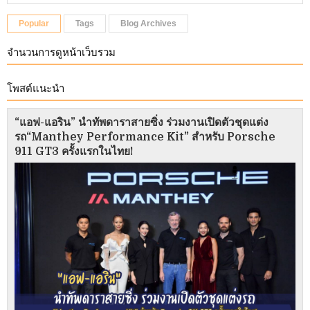
Popular
Tags
Blog Archives
จำนวนการดูหน้าเว็บรวม
โพสต์แนะนำ
“แอฟ-แอริน” นำทัพดาราสายซิ่ง ร่วมงานเปิดตัวชุดแต่ง
รถ“Manthey Performance Kit” สำหรับ Porsche
911 GT3 ครั้งแรกในไทย!