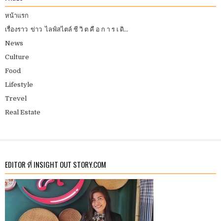
หน้าแรก
เรื่องราว ข่าว ไลฟ์สไตล์ ชี วิ ต คื อ ก า ร เ ดิ...
News
Culture
Food
Lifestyle
Trevel
Real Estate
EDITOR ที่ INSIGHT OUT STORY.COM