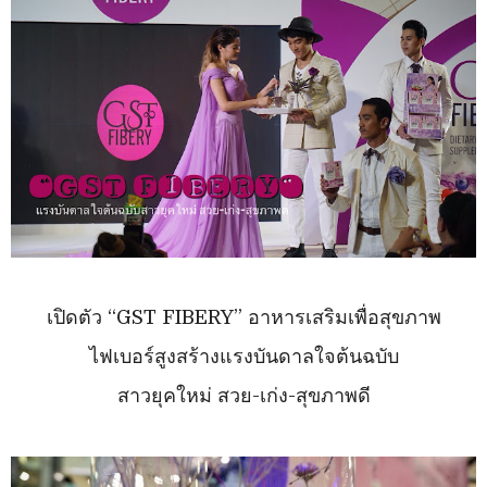
เปิดตัว “GST FIBERY” อาหารเสริมเพื่อสุขภาพ
ไฟเบอร์สูง
สร้างแรงบันดาลใจต้นฉบับ
สาวยุคใหม่ สวย-เก่ง-สุขภาพดี