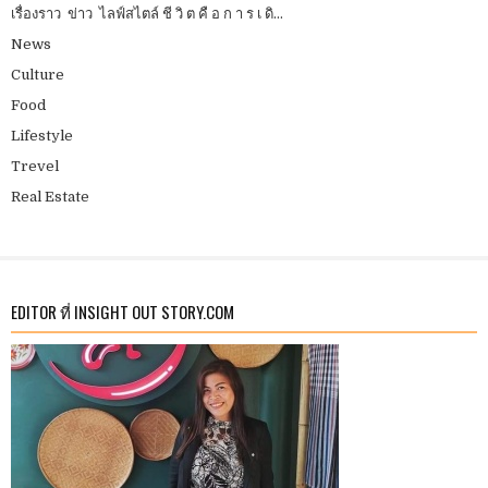
เรื่องราว ข่าว ไลฟ์สไตล์ ชี วิ ต คื อ ก า ร เ ดิ...
News
Culture
Food
Lifestyle
Trevel
Real Estate
EDITOR ที่ INSIGHT OUT STORY.COM