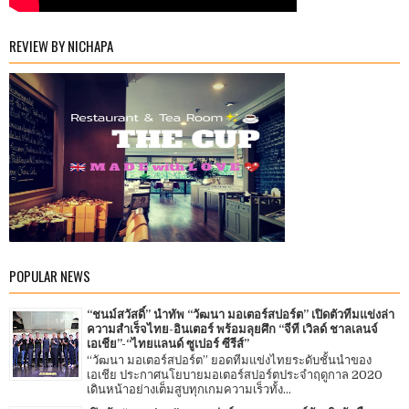
REVIEW BY NICHAPA
POPULAR NEWS
“ชนม์สวัสดิ์” นำทัพ “วัฒนา มอเตอร์สปอร์ต” เปิดตัวทีมแข่งล่า
ความสำเร็จไทย-อินเตอร์ พร้อมลุยศึก “จีที เวิลด์ ชาลเลนจ์
เอเชีย”-“ไทยแลนด์ ซูเปอร์ ซีรีส์”
“วัฒนา มอเตอร์สปอร์ต” ยอดทีมแข่งไทยระดับชั้นนำของ
เอเชีย ประกาศนโยบายมอเตอร์สปอร์ตประจำฤดูกาล 2020
เดินหน้าอย่างเต็มสูบทุกเกมความเร็วทั้ง...