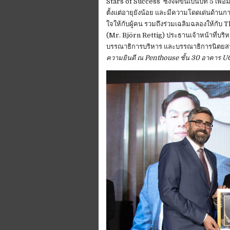
Stars of Success’ ซึ่งจัดขึ้นเป็นปีที่ 5 เพื
ตั้งแต่อายุยังน้อย และมีความโดดเด่นด้าน
ใจให้กับผู้คน รวมถึงร่วมเฉลิมฉลองให้กับ
(Mr. Björn Rettig) ประธานเจ้าหน้าที่บริหาร
บรรณาธิการบริหาร และบรรณาธิการนิตย
ความยินดี ณ Penthouse ชั้น 30 อาคาร UOB