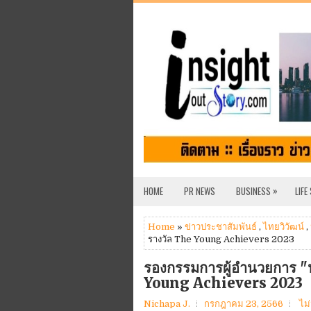
»
HOME
PR NEWS
BUSINESS
LIFE
Home
»
ข่าวประชาสัมพันธ์
,
ไทยวิวัฒน์
,
รางวัล The Young Achievers 2023
รองกรรมการผู้อำนวยการ "ป
Young Achievers 2023
Nichapa J.
กรกฎาคม 23, 2566
ไม