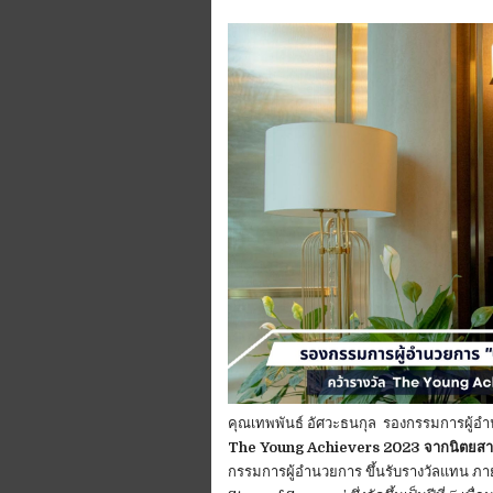
คุณเทพพันธ์ อัศวะธนกุล รองกรรมการผู้อำ
The Young Achievers 2023 จากนิตย
กรรมการผู้อำนวยการ ขึ้นรับรางวัลแทน ภ