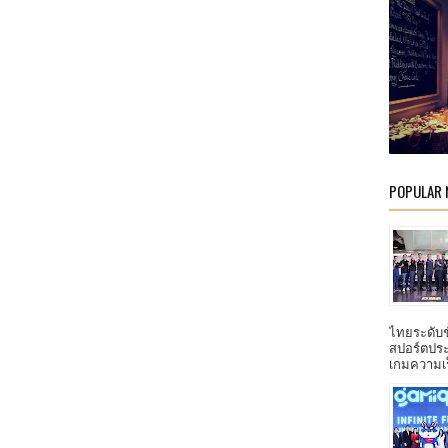
POPULAR
ไทยระดับ
สปอร์ตประ
เกมความเร็ว