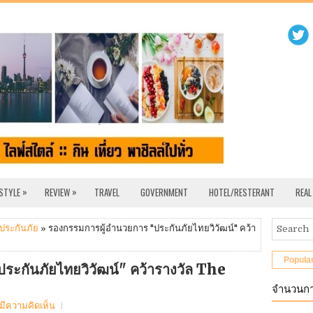
»
»
 STYLE
REVIEW
TRAVEL
GOVERNMENT
HOTEL/RESTERANT
REAL
ประกันภัย
» รองกรรมการผู้อำนวยการ "ประกันภัยไทยวิวัฒน์" คว้า
Popula
ระกันภัยไทยวิวัฒน์" คว้ารางวัล The
จำนวนกา
่มีความคิดเห็น