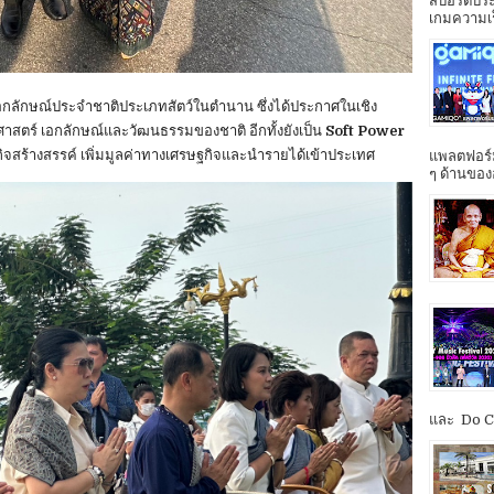
สปอร์ตประ
เกมความเร็ว
ูเอกลักษณ์ประจำชาติประเภทสัตว์ในตำนาน ซึ่งได้ประกาศในเชิง
ัติศาสตร์ เอกลักษณ์และวัฒนธรรมของชาติ อีกทั้งยังเป็น
Soft Power
จสร้างสรรค์ เพิ่มมูลค่าทางเศรษฐกิจและนำรายได้เข้าประเทศ
แพลตฟอร์ม
ๆ ด้านของ
และ Do Co