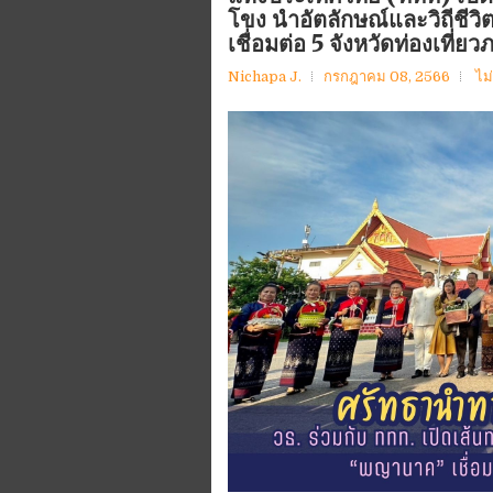
โขง นำอัตลักษณ์และวิถีชีวิ
เชื่อมต่อ 5 จังหวัดท่องเที่ย
Nichapa J.
กรกฎาคม 08, 2566
ไม