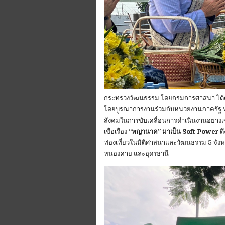
กระทรวงวัฒนธรรม โดยกรมการศาสนา ได้
โดยบูรณาการงานร่วมกับหน่วยงานภาครัฐ ท
สังคมในการขับเคลื่อนการดำเนินงานอย่างเข้ม
เชื่อเรื่อง
“พญานาค” มาเป็น Soft Power
ด
ท่องเที่ยวในมิติศาสนาและวัฒนธรรม 5 จัง
หนองคาย และอุดรธานี