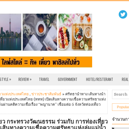
»
»
 STYLE
REVIEW
TRAVEL
GOVERNMENT
HOTEL/RESTERANT
REAL
่ยวแห่งประเทศไทย
,
ข่าวประชาสัมพันธ์
» ศรัทธานำทาง เส้นทางนำ
เที่ยวแห่งประเทศไทย (ททท) เปิดเส้นทางความเชื่อความศรัทธาแห่ง
ิ่นผ่านคติความเชื่อเรื่อง “พญานาค” เชื่อมต่อ 5 จังหวัดท่องเที่ยว
Popula
จำนวนกา
ยว กระทรวงวัฒนธรรม ร่วมกับ การท่องเที่ยว
ส้นทางความเชื่อความศรัทธาแห่งลุ่มแม่น้ำ