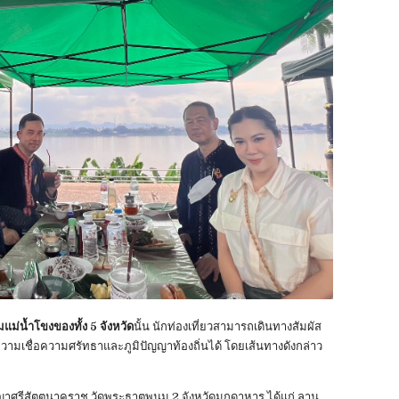
แม่น้ำโขงของทั้ง 5 จังหวัด
นั้น นักท่องเที่ยวสามารถเดินทางสัมผัส
นความเชื่อความศรัทธาและภูมิปัญญาท้องถิ่นได้ โดยเส้นทางดังกล่าว
ญาศรีสัตตนาคราช วัดพระธาตุพนม 2.จังหวัดมุกดาหาร ได้แก่ ลาน