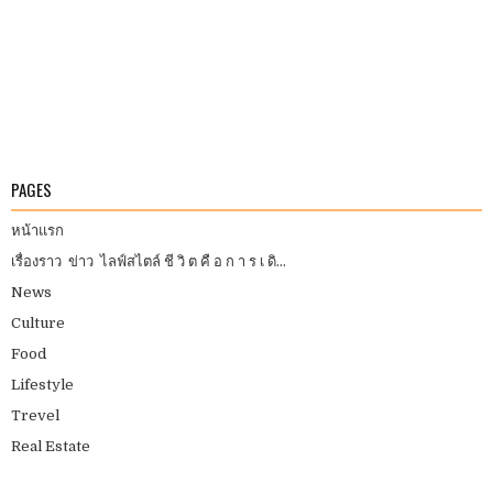
PAGES
หน้าแรก
เรื่องราว ข่าว ไลฟ์สไตล์ ชี วิ ต คื อ ก า ร เ ดิ...
News
Culture
Food
Lifestyle
Trevel
Real Estate