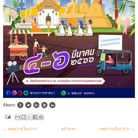
Share:
← บทความใหม่กว่า
หน้าแรก
บทความที่เก่ากว่า →