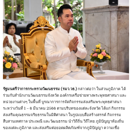
รัฐมนตรีว่าการกระทรวงวัฒนธรรม (รมว.วธ.)
กล่าวต่อว่า ในส่วนภูมิภาค ได้
ร่วมกับสำนักงานวัฒนธรรมจังหวัด องค์กรเครือข่ายทางพระพุทธศาสนา และ
หน่วยงานต่างๆ ในพื้นที่ บูรณาการการจัดกิจกรรมส่งเสริมพระพุทธศาสนา
ระหว่างวันที่ 1 – 6 มีนาคม 2566 ตามบริบทของแต่ละจังหวัด ได้แก่ กิจกรรม
ส่งเสริมคุณธรรมจริยธรรมในมิติศาสนา ในรูปแบบสื่อสร้างสรรค์ กิจกรรม
สืบสานเทศกาล ประเพณี และวัฒนธรรม นำวิถีถิ่น วิถีไทย ภูมิปัญญาท้องถิ่น
ของแต่ละภูมิภาค และส่งเสริมต่อยอดผลิตภัณฑ์จากภูมิปัญญา ความเชื่อ