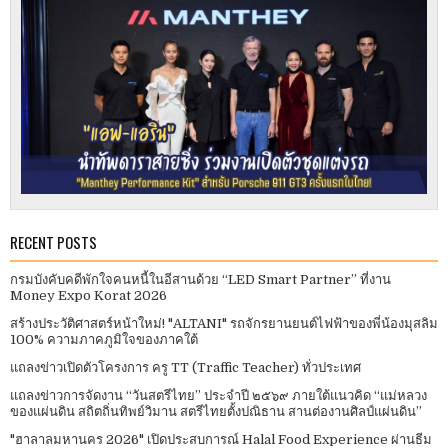
RECENT POSTS
กรมบังคับคดีพักใจคนหนี้ในอีสานด้วย “LED Smart Partner” ที่งาน
Money Expo Korat 2026
สร้างประวัติศาสตร์หน้าใหม่! "ALTANI" รถจักรยานยนต์ไฟฟ้าของพี่น้องมุสลิม
100% ความภาคภูมิใจของภาคใต้
แถลงข่าวเปิดตัวโครงการ ครู TT (Traffic Teacher) ทั่วประเทศ​
แถลงข่าวการจัดงาน “วันสตรีไทย” ประจําปี ๒๕๖๙ ภายใต้แนวคิด “แม่หลวง
ของแผ่นดิน สถิตถิ่นทิพย์วิมาน สตรีไทยตั้งปณิธาน สานต่องานศิลป์แผ่นดิน”
"ฮาลาลมหานคร 2026" เปิดประสบการณ์ Halal Food Experience ผ่านธีม