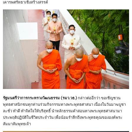
เคารพศรัทธาเชิงสร้างสรรค์
รัฐมนตรีว่าการกระทรวงวัฒนธรรม (รมว.วธ.)
กล่าวต่ออีกว่า ขอเชิญชวน
พุทธศาสนิกชนทุกท่านร่วมกิจกรรมทางพระพุทธศาสนา เนื่องในวันมาฆบูชา
ละชั่ว ทำดี ทำจิตใจให้บริสุทธิ์ นำหลักธรรมคำสอนทางพระพุทธศาสนามา
ประพฤติปฏิบัติในชีวิตประจำวัน เพื่อน้อมรำลึกถึงพระพุทธคุณขององค์พระ
สัมมาสัมพุทธเจ้า