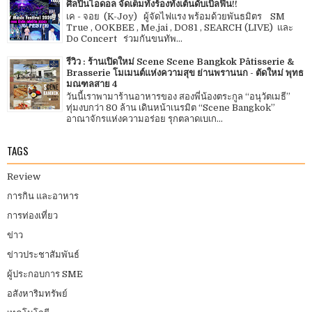
ศิลปินไอดอล จัดเต็มทั้งร้องทั้งเต้นดับเบิ้ลฟิน!!
เค - จอย (K-Joy) ผู้จัดไฟแรง พร้อมด้วยพันธมิตร SM
True , OOKBEE , Me.jai , DO81 , SEARCH (LIVE) และ
Do Concert ร่วมกันขนทัพ...
รีวิว : ร้านเปิดใหม่ Scene Scene Bangkok Pâtisserie &
Brasserie โมเมนต์แห่งความสุข ย่านพรานนก - ตัดใหม่ พุทธ
มณฑลสาย 4
วันนี้เราพามาร้านอาหารของ สองพี่น้องตระกูล “อนุวัตเมธี”
ทุ่มงบกว่า 80 ล้าน เดินหน้าเนรมิต “Scene Bangkok”
อาณาจักรแห่งความอร่อย รุกตลาดเบเก...
TAGS
Review
การกิน และอาหาร
การท่องเที่ยว
ข่าว
ข่าวประชาสัมพันธ์
ผู้ประกอบการ SME
อสังหาริมทรัพย์