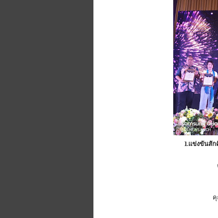
1.แข่งขันสัก
คุ