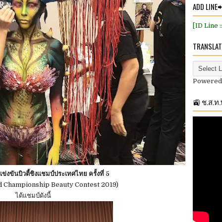
ADD LINE
[ID Line 
TRANSLAT
Powered
🚉 ช.ส.ท
งขันบิวตี้ชิงแชมป์ประเทศไทย ครั้งที่ 5
nd Championship Beauty Contest 2019)
ได้แชมป์ดังนี้