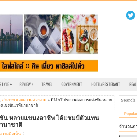
»
»
 STYLE
REVIEW
TRAVEL
GOVERNMENT
HOTEL/RESTERANT
REAL
,
สุขภาพ และความสวยงาม
» PMAT ประกาศผลการแข่งขัน หลาย
งแข่งขันเวทีนานาชาติ
Popula
น หลายแขนงอาชีพ ได้แชมป์ตัวแทน
นานาชาติ
จำนวนกา
ีความคิดเห็น