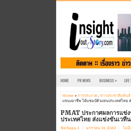
»
HOME
PR NEWS
BUSINESS
LIFE
Home
»
การประกวด
,
ข่าวประชาสัมพันธ์
แขนงอาชีพ ได้แชมป์ตัวแทนประเทศไทย ส่
PMAT ประกาศผลการแข่งขั
ประเทศไทย ส่งแข่งขันเวที
Nichapa J.
มกราคม 14, 2563
ไม่ม