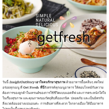
วันนี้
InsightOutStory
เอาใจคนรักษาสุขภาพ
ด้วยอาหารมื้อคลีนๆ สดใหม่
อร่อยทุกเมนู ที่
Get Fresh ที่นี่
รังสรรค์ทุกเมนูอาหาร ให้ตอบโจทย์กับความ
ต้องการของลูกค้าในเทรนด์ของการใช้ชีวิตแบบแอคทีฟ และการตระหนักใส่ใจ
ในเรื่องสุขภาพ และคุณภาพของวัตถุดิบที่ออแกนิค ปลอดภัย และเป็นมิตรกับ
สิ่งแวดล้อมอย่างแน่นอนค่ะ การเดินทางที่สะดวก ใจกลางเมือง ให้มืออาหาร
โปรดเป็นมื้อสุขภาพจริงๆค่ะ