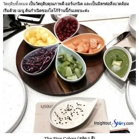
วัตถุดิบทั้งหมด
เป็นวัตถุดิบคุณภาพดี ออร์แกนิค และเป็นมิตรต่อสิ่งแวดล้อม
เริ่มด้วย เมนู ต้นกำเนิดของโลโก้ร้านนี้กันเลยนะค่ะ
The Five Colors (สลัด 5 สี)