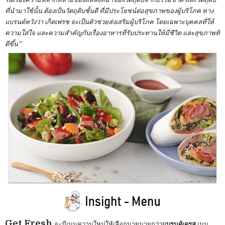
ที่นำมาใช้นั้น ต้องเป็นวัตถุดิบชั้นดี ที่มีประโยชน์ต่อสุขภาพของผู้บริโภค ทาง
แบรนด์หวังว่า เก็ตเฟรช จะเป็นตัวช่วยส่งเสริมผู้บริโภค โดยเฉพาะบุคคลที่ให้
ความใส่ใจ และความสำคัญกับเรื่องอาหารที่รับประทานให้มีชีวิต และสุขภาพที่
ดีขึ้น”
Get Fresh
จะมีเมนูความใหม่ให้เลือกมายมายกว่า
แบรนด์เดรส
เมนู