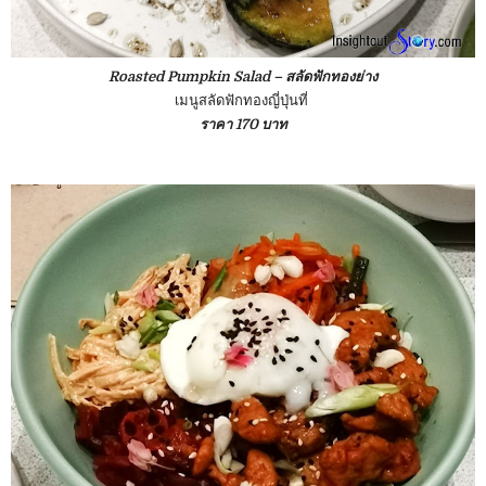
Roasted Pumpkin Salad – สลัดฟักทองย่าง
เมนูสลัดฟักทองญี่ปุ่นที่
ราคา 170 บาท