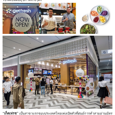
“เก็ตเฟรช”
เป็นสาขาแรกของประเทศไทยเพ่งเปิดตัวที่ศูนย์การค้าสามย่านมิตร