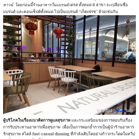
ทาวน์ โดยก่อนนี้ร้านอาหารในแบรนด์
เดรส ทั้งหมด 8 สาขา จะเปลี่ยนชื่อ
แบรนด์ และคอนเซ็ปต์ทั้งหมด ไปเป็นแบรนด์ “เก็ตเฟรช” ด้วยเช่นกัน
ผู้บริโภคในเรื่องแนวคิดการดูแลสุขภาพ
และกระแสนิยมของการตอบรับเรื่อง
การรับประทานอาหารเพื่อสุขภาพ เพื่อเป็นการตอกย้ำการเป็นผู้นำร้านอาหาร
รักสุขภาพ สไตล์ fast-casual dinning ที่กำลังเติบโตอย่างก้าวกระโดดในทวีป