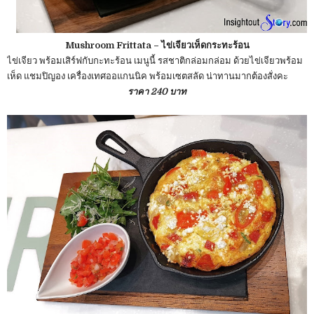
Mushroom Frittata – ไข่เจียวเห็ดกระทะร้อน
ไข่เจียว พร้อมเสิร์ฟกับกะทะร้อน เมนูนี้ รสชาติกล่อมกล่อม ด้วยไข่เจียวพร้อม
เห็ด แชมปิญอง เครื่องเทศออแกนนิค พร้อมเซตสลัด น่าทานมากต้องสั่งคะ
ราคา 240 บาท