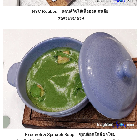
NYC Reuben – แซนด์วิชไส้เนื้อออสเตรเลีย
ราคา 340 บาท
Broccoli & Spinach Soup – ซุปบล็อคโคลี่ ผักโขม