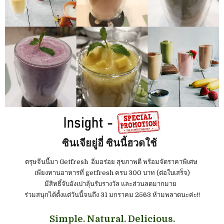
ซินเจียยู่อี่ ซินนี้ฮวดใช้
ตรุษจีนนี้มา Getfresh อิ่มอร่อย สุขภาพดี พร้อมจัดราคาพิเศษ
เพียงทานอาหารที่ getfresh ครบ 300 บาท (ต่อใบเสร็จ)
มีสิทธิ์จับอังเปาลุ้นรับรางวัล และส่วนลดมากมาย
ร่วมสนุกได้ตั้งแต่วันนี้จนถึง 31 มกราคม 2563 ห้ามพลาดนะค่ะ!!
Simple. Natural. Delicious.