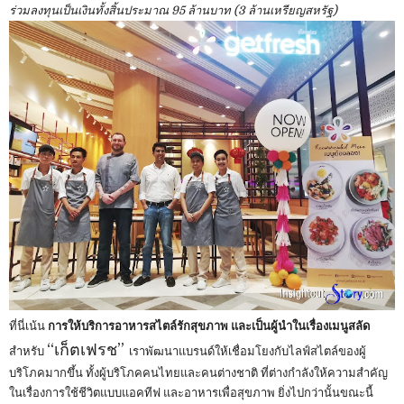
ร่วมลงทุนเป็นเงินทั้งสิ้นประมาณ 95 ล้านบาท (3 ล้านเหรียญสหรัฐ)
ที่นี่เน้น
การให้บริการอาหารสไตล์รักสุขภาพ และเป็นผู้นำในเรื่องเมนูสลัด
“เก็ตเฟรช”
สำหรับ
เราพัฒนาแบรนด์ให้เชื่อมโยงกับไลฟ์สไตล์ของผู้
บริโภคมากขึ้น ทั้งผู้บริโภคคนไทยและคนต่างชาติ ที่ต่างกำลังให้ความสำคัญ
ในเรื่องการใช้ชีวิตแบบแอคทีฟ และอาหารเพื่อสุขภาพ ยิ่งไปกว่านั้นขณะนี้