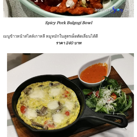
Spicy Pork Bulgogi Bowl
เมนูข้าวหน้าสไตล์เกาหลี หมูหมักในสูตรเผ็ดตัดเลี่ยนได้ดี
ราคา 240 บาท