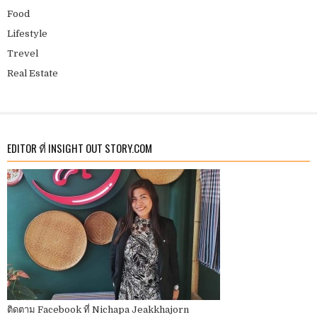
Food
Lifestyle
Trevel
Real Estate
EDITOR ที่ INSIGHT OUT STORY.COM
ติดตาม Facebook ที่ Nichapa Jeakkhajorn