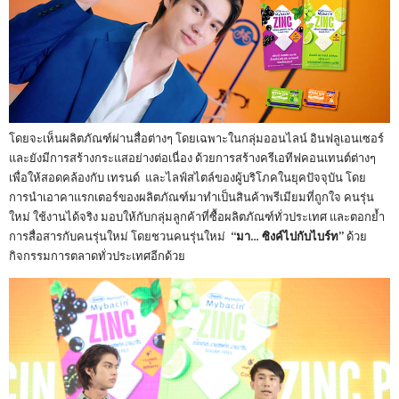
โดยจะเห็นผลิตภัณฑ์ผ่านสื่อต่างๆ โดยเฉพาะในกลุ่มออนไลน์ อินฟลูเอนเซอร์
และยังมีการสร้างกระแสอย่างต่อเนื่อง ด้วยการสร้างครีเอทีฟคอนเทนต์ต่างๆ
เพื่อให้สอดคล้องกับ เทรนด์ และไลฟ์สไตล์ของผู้บริโภคในยุคปัจจุบัน โดย
การนำเอาคาแรกเตอร์ของผลิตภัณฑ์มาทำเป็นสินค้าพรีเมียมที่ถูกใจ คนรุ่น
ใหม่ ใช้งานได้จริง มอบให้กับกลุ่มลูกค้าที่ซื้อผลิตภัณฑ์ทั่วประเทศ และตอกย้ำ
การสื่อสารกับคนรุ่นใหม่ โดยชวนคนรุ่นใหม่
“มา… ซิงค์ไปกับไบร์ท”
ด้วย
กิจกรรมการตลาดทั่วประเทศอีกด้วย