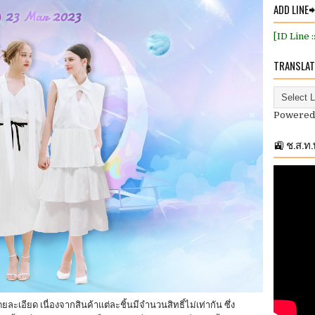
ADD LINE
[ID Line 
TRANSLAT
Powered
🚉 ช.ส.ท
ะเอียด เนื่องจากสินค้าแต่ละชิ้นมีจํานวนสิทธิ์ไม่เท่ากัน ซึ่ง