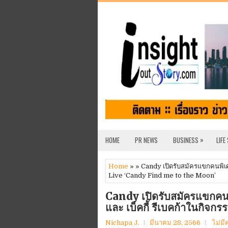
»
HOME
PR NEWS
BUSINESS
LIFE
Home
» » Candy เปิดรับสมัครแขกคนพิเศษ
Live ‘Candy Find me to the Moon’
Candy เปิดรับสมัครแขกคน
และ เบ็คกี้ รีเบคก้าในกิ
Nichapa J.
มีนาคม 28, 2566
ไม่มี