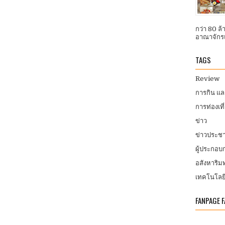
กว่า 80 ล
อาณาจักรแ
TAGS
Review
การกิน แ
การท่องเที
ข่าว
ข่าวประชา
ผู้ประกอ
อสังหาริมท
เทคโนโลย
FANPAGE 