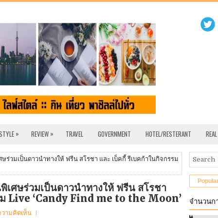
»
»
 STYLE
REVIEW
TRAVEL
GOVERNMENT
HOTEL/RESTERANT
REAL
ร่วมเป็นดาวนำทางให้ ฟรีน สโรชา และ เบ็คกี้ รีเบคก้าในกิจกรรม
Popula
พิเศษร่วมเป็นดาวนำทางให้ ฟรีน สโรชา
จกรรม Live ‘Candy Find me to the Moon’
จำนวนกา
ความคิดเห็น