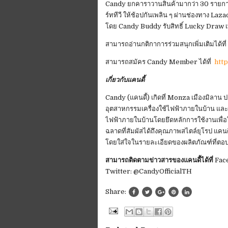
Candy ยกคาราวานสินค้ามากว่า 30 รายการ ทั้งเ
ร์ททีวี ให้ช้อปกันเพลิน ๆ ผ่านช่องทาง L
โดย Candy Buddy รับสิทธิ์ Lucky Draw เพิ่
สามารถอ่านกติกาการร่วมสนุกเพิ่มเติมได้ที่
สามารถสมัคร Candy Member ได้ที่
htt
เกี่ยวกับแคนดี้
Candy (แคนดี้) เกิดที่ Monza เมืองมิลาน 
อุตสาหกรรมเครื่องใช้ไฟฟ้าภายในบ้าน และเป
ไฟฟ้าภายในบ้านโดยยึดหลักการใช้งานเพื่อใ
ฉลาดที่สัมผัสได้ถึงคุณภาพสไตล์ยุโรป แคน
โดยใส่ใจในรายละเอียดของผลิตภัณฑ์ที่ตอ
สามารถติดตามข่าวสารของแคนดี้ได้ที่
Face
Twitter: @CandyOfficialTH
Share: