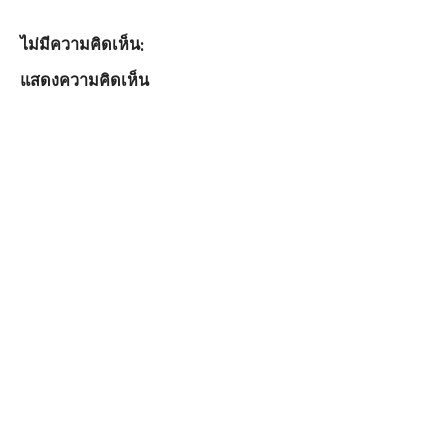
ไม่มีความคิดเห็น:
แสดงความคิดเห็น