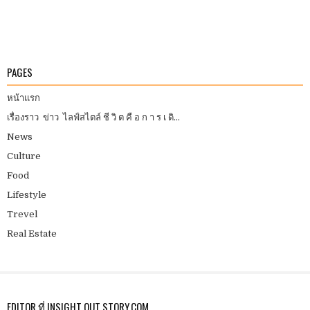
PAGES
หน้าแรก
เรื่องราว ข่าว ไลฟ์สไตล์ ชี วิ ต คื อ ก า ร เ ดิ...
News
Culture
Food
Lifestyle
Trevel
Real Estate
EDITOR ที่ INSIGHT OUT STORY.COM