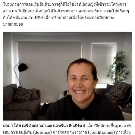
โปรแกรมการสอนเริ่มต้นด้วยการดูวีดีโอไฮไลท์เด็กหญิงที่เข้าร่วมโครงการ
Jr.NBA ในปีก่อนๆเพื่อปลุกไฟในตัวพวกเขา และร่วมวอร์มร่างกายไปพร้อมๆ
กับโค้ชทีมงาน Jr. NBA เพื่อเตรียมกล้ามเนื้อให้พร้อมก่อนฝึกทักษะ
บาสเกตบอล
ต่อมา โค้ช เมรี อันดราเด และ แคทรีนา ฮิบเบิร์ต
นำเด็กๆฝึกทักษะพื้นฐาน อาทิ
เช่น การเล่นตั้งรับ (defense) การฝึกสภาพร่างกาย (conditioning) การเลี้ยง