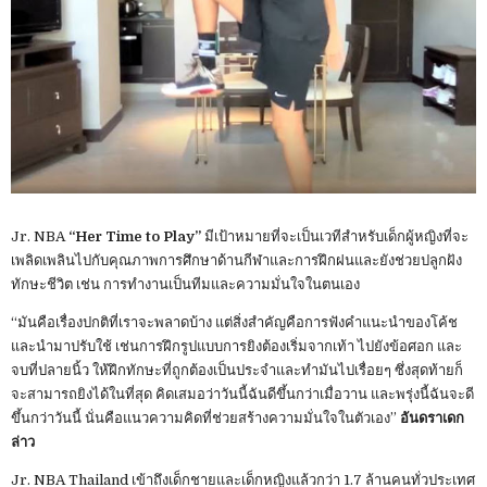
Jr. NBA
“Her Time to Play”
มีเป้าหมายที่จะเป็นเวทีสำหรับเด็กผู้หญิงที่จะ
เพลิดเพลินไปกับคุณภาพการศึกษาด้านกีฬาและการฝึกฝนและยังช่วยปลูกฝัง
ทักษะชีวิต เช่น การทำงานเป็นทีมและความมั่นใจในตนเอง
“มันคือเรื่องปกติที่เราจะพลาดบ้าง แต่สิ่งสำคัญคือการฟังคำแนะนำของโค้ช
และนำมาปรับใช้ เช่นการฝึกรูปแบบการยิงต้องเริ่มจากเท้า ไปยังข้อศอก และ
จบที่ปลายนิ้ว ให้ฝึกทักษะที่ถูกต้องเป็นประจำและทำมันไปเรื่อยๆ ซึ่งสุดท้ายก็
จะสามารถยิงได้ในที่สุด คิดเสมอว่าวันนี้ฉันดีขึ้นกว่าเมื่อวาน และพรุ่งนี้ฉันจะดี
ขึ้นกว่าวันนี้ นั่นคือแนวความคิดที่ช่วยสร้างความมั่นใจในตัวเอง”
อันดราเดก
ล่าว
Jr. NBA Thailand เข้าถึงเด็กชายและเด็กหญิงแล้วกว่า 1.7 ล้านคนทั่วประเทศ