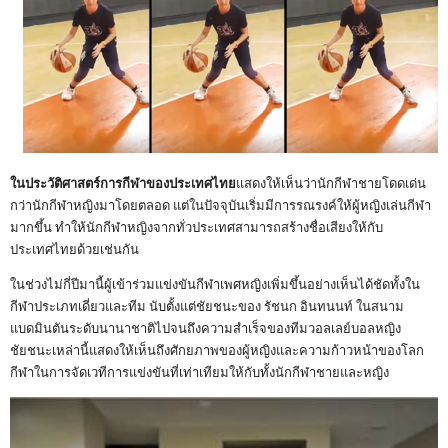
ในประวัติศาสตร์การกีฬาของประเทศไทย
แสดงให้เห็นว่านักกีฬาชายโดดเด่น
กว่านักกีฬาหญิงมาโดยตลอด แต่ในปัจจุบันเริ่มมีการรณรงค์ให้ผู้หญิงเล่นกีฬา
มากขึ้น ทำให้นักกีฬาหญิงจากทั่วประเทศสามารถสร้างชื่อเสียงให้กับ
ประเทศไทยด้วยเช่นกัน
ในช่วงไม่กี่ปีมานี้ผู้เข้าร่วมแข่งขันกีฬาเพศหญิงเพิ่มขึ้นอย่างเห็นได้ชัดทั้งใน
กีฬาประเภทเดี่ยวและทีม นับตั้งแต่ชัยชนะของ รัชนก อินทนนท์ ในสนาม
แบดมินตันระดับนานาชาติไปจนถึงความสำเร็จของทีมวอลเลย์บอลหญิง
ชัยชนะเหล่านี้แสดงให้เห็นถึงศักยภาพของผู้หญิงและความก้าวหน้าของโลก
กีฬาในการจัดเวทีการแข่งขันที่เท่าเทียมให้กับทั้งนักกีฬาชายและหญิง