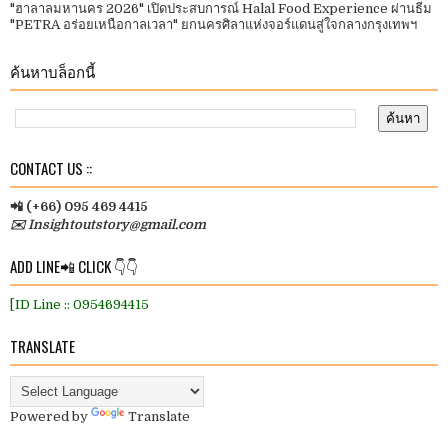
"ฮาลาลมหานคร 2026" เปิดประสบการณ์ Halal Food Experience ผ่านธีม
"PETRA อร่อยเหนือกาลเวลา" ยกนครศิลาแห่งจอร์แดนสู่ใจกลางกรุงเทพฯ
ค้นหาบล็อกนี้
CONTACT US ::
📲 (+66) 095 469 4415
✉️ Insightoutstory@gmail.com
ADD LINE📲 CLICK 👇👇
[ID Line :: 0954694415
TRANSLATE
Powered by
Translate