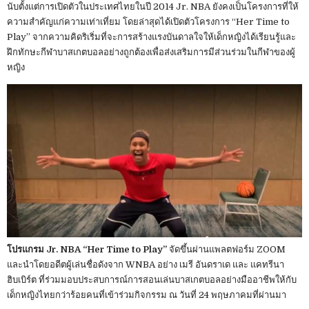
นับตั้งแต่การเปิดตัวในประเทศไทยในปี 2014 Jr. NBA ยังคงเป็นโครงการที่ให้
ความสำคัญแก่ความเท่าเที่ยม โดยล่าสุดได้เปิดตัวโครงการ “Her Time to
Play” จากความคิดริเริ่มที่จะการสร้างแรงบันดาลใจให้เด็กหญิงได้เรียนรู้และ
ฝึกทักษะกีฬาบาสเกตบอลอย่างถูกต้องเพื่อส่งเสริมการมีส่วนร่วมในกีฬาของผู้
หญิง
โปรแกรม Jr. NBA “Her Time to Play”
จัดขึ้นผ่านแพลตฟอร์ม ZOOM
และนำโดยอดีตผู้เล่นชื่อดังจาก WNBA อย่าง เมรี อันดราเด และ แคทรีนา
ฮิบเบิร์ต ที่ร่วมมอบประสบการณ์การสอนเล่นบาสเกตบอลอย่างมืออาชีพให้กับ
เด็กหญิงไทยกว่าร้อยคนที่เข้าร่วมกิจกรรม ณ วันที่ 24 พฤษภาคมที่ผ่านมา