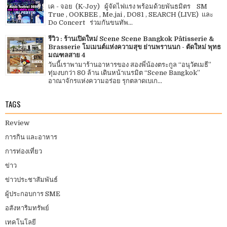
เค - จอย (K-Joy) ผู้จัดไฟแรง พร้อมด้วยพันธมิตร SM
True , OOKBEE , Me.jai , DO81 , SEARCH (LIVE) และ
Do Concert ร่วมกันขนทัพ...
รีวิว : ร้านเปิดใหม่ Scene Scene Bangkok Pâtisserie &
Brasserie โมเมนต์แห่งความสุข ย่านพรานนก - ตัดใหม่ พุทธ
มณฑลสาย 4
วันนี้เราพามาร้านอาหารของ สองพี่น้องตระกูล “อนุวัตเมธี”
ทุ่มงบกว่า 80 ล้าน เดินหน้าเนรมิต “Scene Bangkok”
อาณาจักรแห่งความอร่อย รุกตลาดเบเก...
TAGS
Review
การกิน และอาหาร
การท่องเที่ยว
ข่าว
ข่าวประชาสัมพันธ์
ผู้ประกอบการ SME
อสังหาริมทรัพย์
เทคโนโลยี