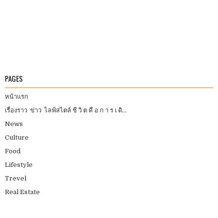
PAGES
หน้าแรก
เรื่องราว ข่าว ไลฟ์สไตล์ ชี วิ ต คื อ ก า ร เ ดิ...
News
Culture
Food
Lifestyle
Trevel
Real Estate