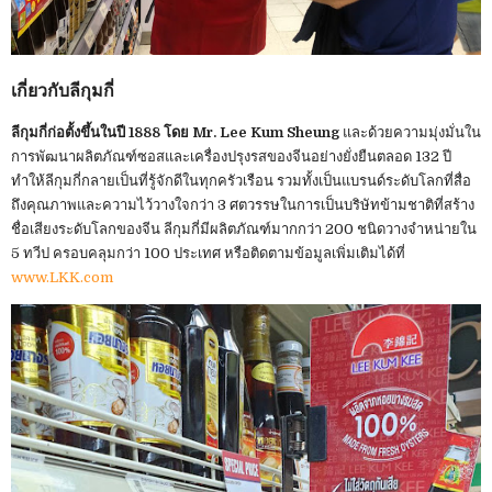
เกี่ยวกับลีกุมกี่
ลีกุมกี่ก่อตั้งขึ้นในปี 1888 โดย Mr. Lee Kum Sheung
และด้วยความมุ่งมั่นใน
การพัฒนาผลิตภัณฑ์ซอสและเครื่องปรุงรสของจีนอย่างยั่งยืนตลอด 132 ปี
ทำให้ลีกุมกี่กลายเป็นที่รู้จักดีในทุกครัวเรือน รวมทั้งเป็นแบรนด์ระดับโลกที่สื่อ
ถึงคุณภาพและความไว้วางใจกว่า 3 ศตวรรษในการเป็นบริษัทข้ามชาติที่สร้าง
ชื่อเสียงระดับโลกของจีน ลีกุมกี่มีผลิตภัณฑ์มากกว่า 200 ชนิดวางจำหน่ายใน
5 ทวีป ครอบคลุมกว่า 100 ประเทศ หรือติดตามข้อมูลเพิ่มเติมได้ที่
www.LKK.com