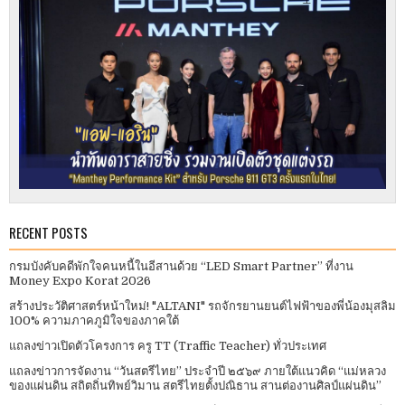
RECENT POSTS
กรมบังคับคดีพักใจคนหนี้ในอีสานด้วย “LED Smart Partner” ที่งาน
Money Expo Korat 2026
สร้างประวัติศาสตร์หน้าใหม่! "ALTANI" รถจักรยานยนต์ไฟฟ้าของพี่น้องมุสลิม
100% ความภาคภูมิใจของภาคใต้
แถลงข่าวเปิดตัวโครงการ ครู TT (Traffic Teacher) ทั่วประเทศ​
แถลงข่าวการจัดงาน “วันสตรีไทย” ประจําปี ๒๕๖๙ ภายใต้แนวคิด “แม่หลวง
ของแผ่นดิน สถิตถิ่นทิพย์วิมาน สตรีไทยตั้งปณิธาน สานต่องานศิลป์แผ่นดิน”