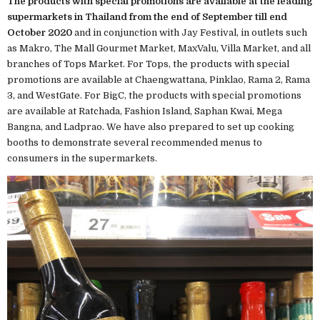
The products with special promotions are available at the leading
supermarkets in Thailand from the end of September till end
October 2020
and in conjunction with Jay Festival, in outlets such
as Makro, The Mall Gourmet Market, MaxValu, Villa Market, and all
branches of Tops Market. For Tops, the products with special
promotions are available at Chaengwattana, Pinklao, Rama 2, Rama
3, and WestGate. For BigC, the products with special promotions
are available at Ratchada, Fashion Island, Saphan Kwai, Mega
Bangna, and Ladprao. We have also prepared to set up cooking
booths to demonstrate several recommended menus to
consumers in the supermarkets.