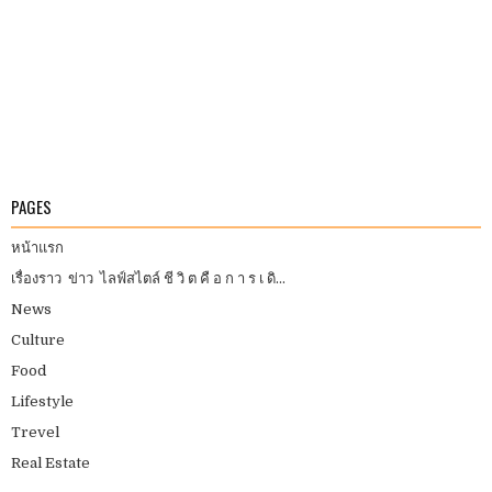
PAGES
หน้าแรก
เรื่องราว ข่าว ไลฟ์สไตล์ ชี วิ ต คื อ ก า ร เ ดิ...
News
Culture
Food
Lifestyle
Trevel
Real Estate