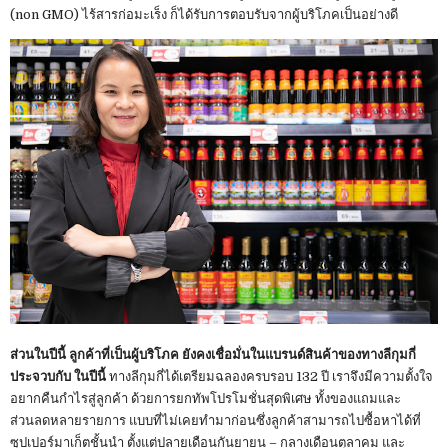
(non GMO) ไร้สารก่อมะเร็ง ก็ได้รับการตอบรับจากผู้บริโภคเป็นอย่างดี
ส่วนในปีนี้ ลูกค้าที่เป็นผู้บริโภค ยังคงเชื่อมั่นในแบรนด์สินค้าของทางลีกุมกี่
ประจวบกับ ในปีนี้
ทางลีกุมกี่ได้เตรียมฉลองครบรอบ 132 ปี เราจึงมีความตั้งใจ
อยากคืนกำไรสู่ลูกค้า ด้วยการยกทัพโปรโมชั่นสุดพิเศษ ทั้งของแถมและ
ส่วนลดหลายรายการ แบบที่ไม่เคยทำมาก่อนซึ่งลูกค้าสามารถไปซื้อหาได้ที่
ซุปเปอร์มาเก็ตชั้นนำ ตั้งแต่ปลายเดือนกันยายน – กลางเดือนตุลาคม และ