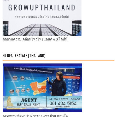
ติดตามความเคลื่อนไหวไทยแลนด์ 4.0 ได้ที่นี่
NJ REAL ESATATE (THAILAND)
Agentcy จัดหา รับฝากขาย-เช่า บ้าน คอนโด