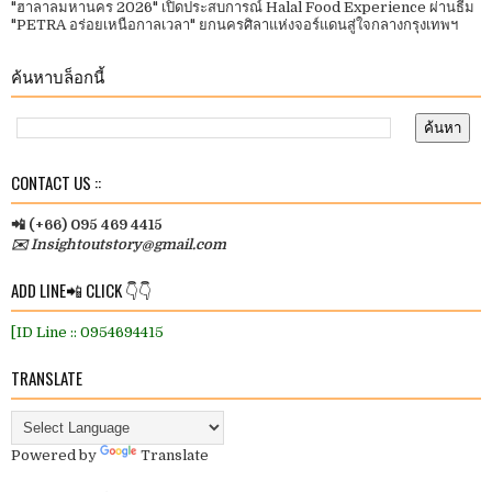
"ฮาลาลมหานคร 2026" เปิดประสบการณ์ Halal Food Experience ผ่านธีม
"PETRA อร่อยเหนือกาลเวลา" ยกนครศิลาแห่งจอร์แดนสู่ใจกลางกรุงเทพฯ
ค้นหาบล็อกนี้
CONTACT US ::
📲 (+66) 095 469 4415
✉️ Insightoutstory@gmail.com
ADD LINE📲 CLICK 👇👇
[ID Line :: 0954694415
TRANSLATE
Powered by
Translate