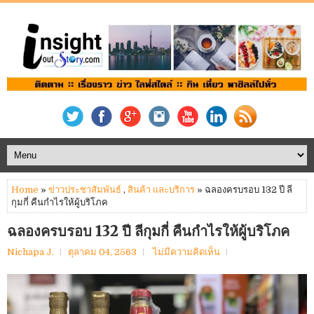
Home
»
ข่าวประชาสัมพันธ์
,
สินค้า และบริการ
» ฉลองครบรอบ 132 ปี ลี
กุมกี่ คืนกำไรให้ผู้บริโภค
ฉลองครบรอบ 132 ปี ลีกุมกี่ คืนกำไรให้ผู้บริโภค
Nichapa J.
ตุลาคม 04, 2563
ไม่มีความคิดเห็น