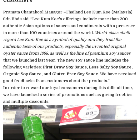
Customers
Pramata Chantakool Manager –Thailand Lee Kum Kee (Malaysia)
Sdn Bhd said, “Lee Kum Kee's offerings include more than 200
authentic Asian options of sauces and condiments with a presence
in more than 100 countries around the world.
World-class chefs
regard Lee Kum Kee as a symbol of quality and they trust the
authentic taste of our products, especially the invented original
oyster sauce from 1888, as well as the line of premium soy sauces
that we launched last year. The new soy sauce line includes the
following varieties:
First Draw Soy Sauce, Less Salty Soy Sauce,
Organic Soy Sauce, and Gluten Free Soy Sauce.
We have received
good feedbacks from customers about the products.”
In order to reward our loyal consumers during this difficult time,
we have launched a series of promotions such as giving freebies
and multiple discounts.