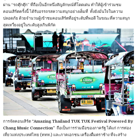
ผ่าน “รถตุ๊กตุ๊ก” ที่ถือเป็นอีกหนึ่งสัญลักษณ์ที่โดดเด่น ทำให้ผู้เข้าร่วมชม
คอนเสิร์ตครั้งนี้ ได้รับอรรถรสความสนุกอย่างเต็มที่ ทั้งยังมั่นใจในความ
ปลอดภัย ด้วยจำนวนผู้เข้าชมคอนเสิร์ตที่อยู่ระดับที่พอดี ในขณะที่ความสนุก
สุดเหวี่ยงอยู่ในระดับสูงเกินพิกัด
การจัดคอนเสิร์ต
“Amazing Thailand TUK TUK Festival Powered By
Chang Music Connection”
ถือเป็นการร่วมมือของภาครัฐ ได้แก่ การท่อง
เที่ยวแห่งประเทศไทย (ททท.) และภาคเอกชน เครื่องดื่มตราช้าง ที่จะสร้าง