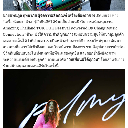
นายนพปฎล ฤทธาภัย ผู้จัดการผลิตภัณฑ์ เครื่องดื่มตราช้าง
เปิดเผยว่า ทาง
“เครื่องดื่มตราช้าง” รู้สึกยินดีที่ได้ร่วมเป็นส่วนหนึ่งในการสนับสนุนงาน
Amazing Thailand TUK TUK Festival Powered By Chang Music
Connection “ช้าง” ยังให้ความสำคัญกับการส่งมอบความสุขให้กับกลุ่มลูกค้า
เสมอ จะเห็นได้ว่าที่ผ่านมา เราเดินหน้าสร้างสรรค์กิจกรรมใหม่ๆ และพัฒนา
แนวทางสื่อสารให้เข้าถึงและตอบโจทย์ความต้องการ รวมถึงรูปแบบการดำเนิน
ชีวิตที่เปลี่ยนแปลงไป ทั้งหมดเพื่อที่จะแสดงจุดยืน และตอกย้ำถึงมิตรภาพ
ระหว่างแบรนด์ช้างกับลูกค้า ตามแนวคิด
"วันเพื่อนมีได้ทุกวัน"
โดยสำหรับการ
ร่วมสนับสนุนงานคอนเสิร์ตในครั้งนี้