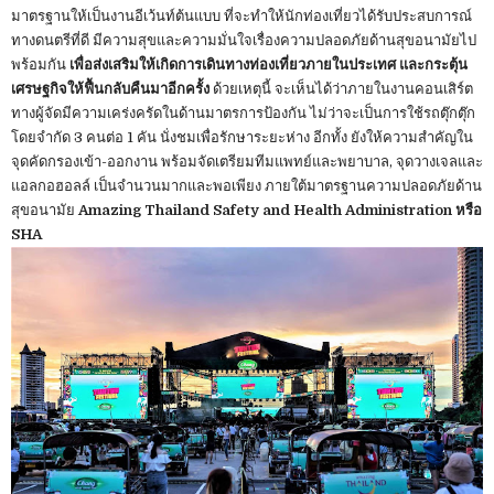
มาตรฐานให้เป็นงานอีเว้นท์ต้นแบบ ที่จะทำให้นักท่องเที่ยวได้รับประสบการณ์
ทางดนตรีที่ดี มีความสุขและความมั่นใจเรื่องความปลอดภัยด้านสุขอนามัยไป
พร้อมกัน
เพื่อส่งเสริมให้เกิดการเดินทางท่องเที่ยวภายในประเทศ และกระตุ้น
เศรษฐกิจให้ฟื้นกลับคืนมาอีกครั้ง
ด้วยเหตุนี้ จะเห็นได้ว่าภายในงานคอนเสิร์ต
ทางผู้จัดมีความเคร่งครัดในด้านมาตรการป้องกัน ไม่ว่าจะเป็นการใช้รถตุ๊กตุ๊ก
โดยจำกัด 3 คนต่อ 1 คัน นั่งชมเพื่อรักษาระยะห่าง อีกทั้ง ยังให้ความสำคัญใน
จุดคัดกรองเข้า-ออกงาน พร้อมจัดเตรียมทีมแพทย์และพยาบาล, จุดวางเจลและ
แอลกอฮอลล์ เป็นจำนวนมากและพอเพียง ภายใต้มาตรฐานความปลอดภัยด้าน
สุขอนามัย
Amazing Thailand Safety and Health Administration หรือ
SHA