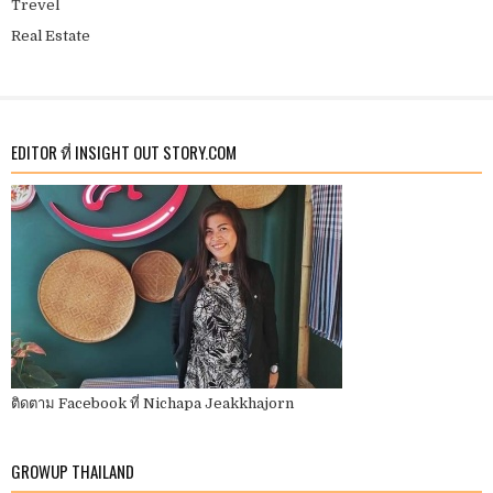
Trevel
Real Estate
EDITOR ที่ INSIGHT OUT STORY.COM
ติดตาม Facebook ที่ Nichapa Jeakkhajorn
GROWUP THAILAND