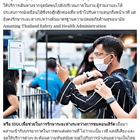
ให้บริการเดินทางจากจุดนัดพบไปยังบริเวณภายในงาน ผู้ร่วมงานจะได้
ประสบการณ์เหมือนได้ซิ่งรถตุ๊กตุ๊กท่องเที่ยวเข้าไปรับความสนุกถึงหน้าเวที แต่
ยังคงรักษาระยะห่างระหว่างคันมาตรฐานความปลอดภัยด้านสุขอนามัย
Amazing Thailand Safety and Health Administration
หรือ SHA เพื่อช่วยในการรักษาระยะห่างระหว่างการชมคอนเสิร์ต
เมื่อมา
ผสานเข้ากับบรรยากาศในการตกแต่งสถานที่ ไม่ว่าจะเป็น เวที แสงสีเสียง และ
จุดให้บริการต่างๆ สะท้อนความทันสมัยควบคู่ไปกับการนำเสนอความเป็นไทย