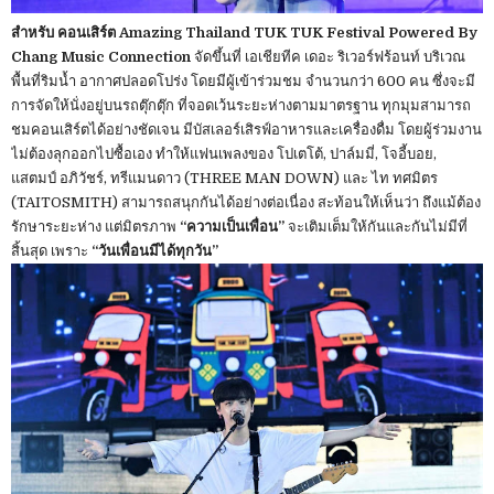
สำหรับ คอนเสิร์ต Amazing Thailand TUK TUK Festival Powered By
Chang Music Connection
จัดขึ้นที่ เอเชียทีค เดอะ ริเวอร์ฟร้อนท์ บริเวณ
พื้นที่ริมน้ำ อากาศปลอดโปร่ง โดยมีผู้เข้าร่วมชม จำนวนกว่า 600 คน ซึ่งจะมี
การจัดให้นั่งอยู่บนรถตุ๊กตุ๊ก ที่จอดเว้นระยะห่างตามมาตรฐาน ทุกมุมสามารถ
ชมคอนเสิร์ตได้อย่างชัดเจน มีบัสเลอร์เสิรฟ์อาหารและเครื่องดื่ม โดยผู้ร่วมงาน
ไม่ต้องลุกออกไปซื้อเอง ทำให้แฟนเพลงของ โปเตโต้, ปาล์มมี่, โจอี้บอย,
แสตมป์ อภิวัชร์, ทรีแมนดาว (THREE MAN DOWN) และ ไท ทศมิตร
(TAITOSMITH) สามารถสนุกกันได้อย่างต่อเนื่อง สะท้อนให้เห็นว่า ถึงแม้ต้อง
รักษาระยะห่าง แต่มิตรภาพ
“ความเป็นเพื่อน”
จะเติมเต็มให้กันและกันไม่มีที่
สิ้นสุด เพราะ
“วันเพื่อนมีได้ทุกวัน”