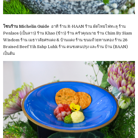
โซนร้าน Michelin Guide
อาทิ ร้าน R-HAAN ร้าน ผัดไทยไฟทะลุ ร้าน
Penlaos (เป็นลาว) ร้าน Khao (ข้าว) ร้าน ครัวคุณนาย ร้าน Chim By Siam
Wisdom ร้าน เมธาวลัยศรแดง & บ้านแดง ร้าน ขนมถ้วยทานทอง ร้าน 26
Braised Beef Yih Sahp Luhk ร้าน คนชงคนปรุง และร้าน บ้าน (BAAN)
เป็นต้น