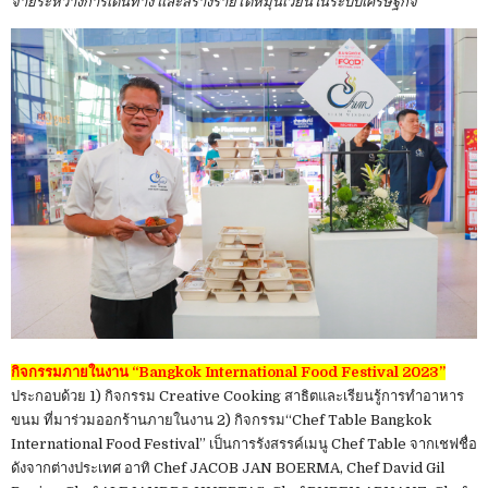
จ่ายระหว่างการเดินทาง และสร้างรายได้หมุนเวียนในระบบเศรษฐกิจ
กิจกรรมภายในงาน “Bangkok International Food Festival 2023”
ประกอบด้วย 1) กิจกรรม Creative Cooking สาธิตและเรียนรู้การทำอาหาร
ขนม ที่มาร่วมออกร้านภายในงาน 2) กิจกรรม“Chef Table Bangkok
International Food Festival” เป็นการรังสรรค์เมนู Chef Table จากเชฟชื่อ
ดังจากต่างประเทศ อาทิ Chef JACOB JAN BOERMA, Chef David Gil