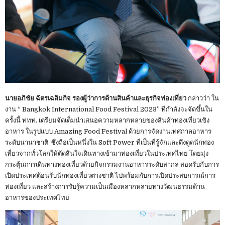
นายอภิชัย ฉัตรเฉลิมกิจ รองผู้ว่าการด้านสินค้าและธุรกิจท่องเที่ยว
กล่าวว่า ใน
งาน “ Bangkok International Food Festival 2023” ที่กำลังจะจัดขึ้นใน
ครั้งนี้ ททท. เตรียมจัดเต็มนำเสนอความหลากหลายของสินค้าท่องเที่ยวเชิง
อาหาร ในรูปแบบ Amazing Food Festival ด้วยการจัดงานเทศกาลอาหาร
ระดับนานาชาติ ซึ่งถือเป็นหนึ่งใน Soft Power ที่เป็นที่รู้จักและดึงดูดนักท่อง
เที่ยวจากทั่วโลกให้ตัดสินใจเดินทางเข้ามาท่องเที่ยวในประเทศไทย โดยมุ่ง
กระตุ้นการเดินทางท่องเที่ยวด้วยกิจกรรมงานอาหารระดับสากล สอดรับกับการ
เปิดประเทศต้อนรับนักท่องเที่ยวต่างชาติ ไปพร้อมกับการเปิดประสบการณ์การ
ท่องเที่ยว และสร้างการรับรู้ความเป็นเมืองหลากหลายทางวัฒนธรรมด้าน
อาหารของประเทศไทย