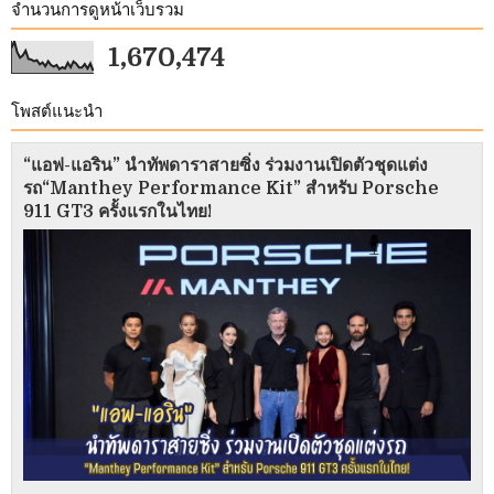
จำนวนการดูหน้าเว็บรวม
1,670,474
โพสต์แนะนำ
“แอฟ-แอริน” นำทัพดาราสายซิ่ง ร่วมงานเปิดตัวชุดแต่ง
รถ“Manthey Performance Kit” สำหรับ Porsche
911 GT3 ครั้งแรกในไทย!