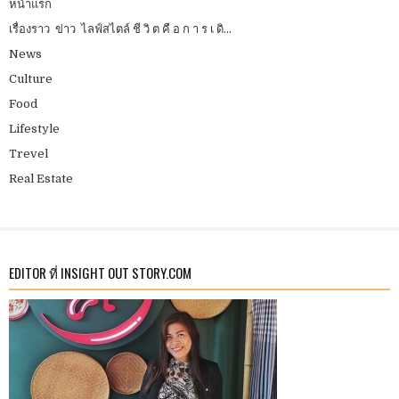
หน้าแรก
เรื่องราว ข่าว ไลฟ์สไตล์ ชี วิ ต คื อ ก า ร เ ดิ...
News
Culture
Food
Lifestyle
Trevel
Real Estate
EDITOR ที่ INSIGHT OUT STORY.COM