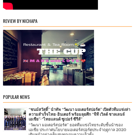
REVIEW BY NICHAPA
POPULAR NEWS
“ชนม์สวัสดิ์” นำทัพ “วัฒนา มอเตอร์สปอร์ต” เปิดตัวทีมแข่งล่า
ความสำเร็จไทย-อินเตอร์ พร้อมลุยศึก “จีที เวิลด์ ชาลเลนจ์
เอเชีย”-“ไทยแลนด์ ซูเปอร์ ซีรีส์”
“วัฒนา มอเตอร์สปอร์ต” ยอดทีมแข่งไทยระดับชั้นนำของ
เอเชีย ประกาศนโยบายมอเตอร์สปอร์ตประจำฤดูกาล 2020
เดินหน้าอย่างเต็มสูบทุกเกมความเร็วทั้ง...