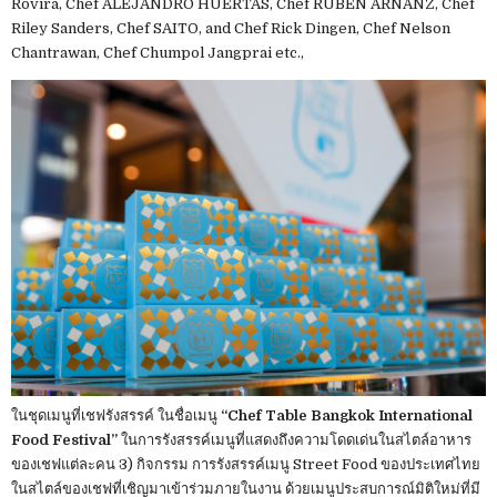
Rovira, Chef ALEJANDRO HUERTAS, Chef RUBEN ARNANZ, Chef
Riley Sanders, Chef SAITO, and Chef Rick Dingen, Chef Nelson
Chantrawan, Chef Chumpol Jangprai etc.,
ในชุดเมนูที่เชฟรังสรรค์ ในชื่อเมนู
“Chef Table Bangkok International
Food Festival”
ในการรังสรรค์เมนูที่แสดงถึงความโดดเด่นในสไตล์อาหาร
ของเชฟแต่ละคน 3) กิจกรรม การรังสรรค์เมนู Street Food ของประเทศไทย
ในสไตล์ของเชฟที่เชิญมาเข้าร่วมภายในงาน ด้วยเมนูประสบการณ์มิติใหม่ที่มี