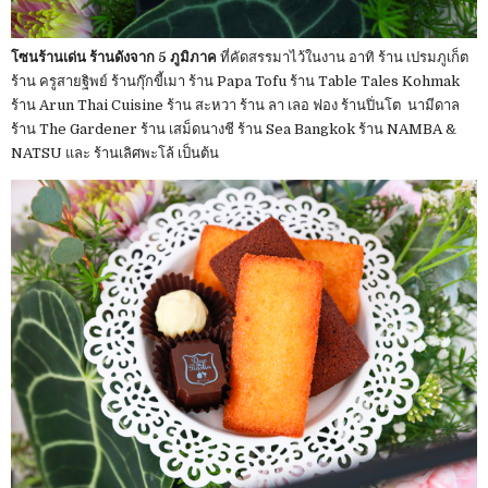
โซนร้านเด่น ร้านดังจาก 5 ภูมิภาค
ที่คัดสรรมาไว้ในงาน อาทิ ร้าน เปรมภูเก็ต
ร้าน ครูสายฐิพย์ ร้านกุ๊กขี้เมา ร้าน Papa Tofu ร้าน Table Tales Kohmak
ร้าน Arun Thai Cuisine ร้าน สะหวา ร้าน ลา เลอ ฟอง ร้านปิ่นโต นามีดาล
ร้าน The Gardener ร้าน เสม็ดนางชี ร้าน Sea Bangkok ร้าน NAMBA &
NATSU และ ร้านเลิศพะโล้ เป็นต้น