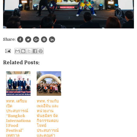
Share:
Related Posts:
ททท. เตรียม
ททท. ร่วมกับ
เปิด
เพจอีจัน และ
ประสบการณ์
หน่วยงาน
“Bangkok
พันธมิตร จัด
Internationa
กิจกรรมตอบ
l Food
โจทย์
Festival”
ประสบการณ์
เทศกาล
และคุณค่า