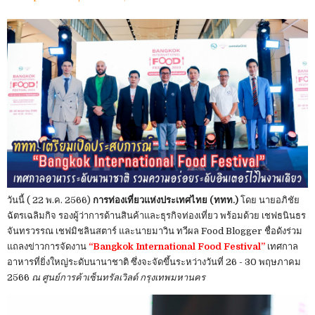
วันนี้ ( 22 พ.ค. 2566)
การท่องเที่ยวแห่งประเทศไทย (ททท.)
โดย นายอภิชัย
ฉัตรเฉลิมกิจ รองผู้ว่าการด้านสินค้าและธุรกิจท่องเที่ยว พร้อมด้วย เชฟธนินธร
จันทรวรรณ เชฟมิชลินสตาร์ และนายมาวิน ทวีผล Food Blogger ชื่อดังร่วม
แถลงข่าวการจัดงาน
“Bangkok International Food Festival”
เทศกาล
อาหารที่ยิ่งใหญ่ระดับนานาชาติ ซึ่งจะจัดขึ้นระหว่างวันที่ 26 - 30 พฤษภาคม
2566
ณ ศูนย์การค้าเซ็นทรัลเวิลด์ กรุงเทพมหานคร