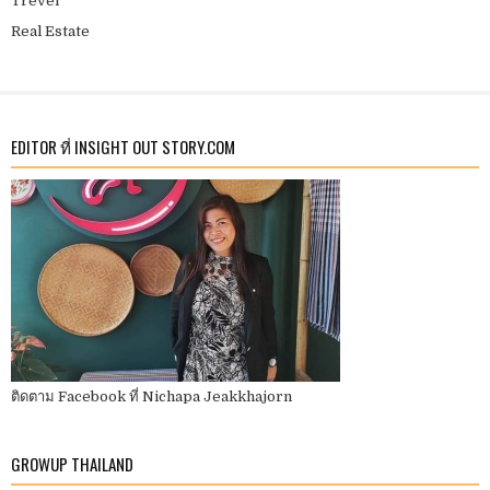
Trevel
Real Estate
EDITOR ที่ INSIGHT OUT STORY.COM
ติดตาม Facebook ที่ Nichapa Jeakkhajorn
GROWUP THAILAND