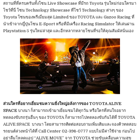
สถานที่ที่ครบครันทั้งโซน Live Showcase ที่มีรถ Toyota รุ่นใหม่ก่อนใครมา
โชว์ที่นี่ โซน Technology Showcase ที่โชว์ Technology ต่างๆ ของ
Toyota โซนของพรีเมี่ยมสุด Limited ของ TOYOTA และ Gazoo Racing ที่
นำเข้าจากญี่ปุ่นโซน E-Sport หรือที่มีเครื่อง Racing Simulator ให้เล่นผ่าน
Playstation 5 รุ่นใหม่ล่าสุด และอีกหลากหลายโซนที่รอให้คุณสัมผัสนั่นเอง
ส่วนใครที่อยากเยี่ยมชมความยิ่งใหญ่อลังการของ TOYOTA ALIVE
SPACE
บางนา ก็สามารถเข้ามาเยี่ยมชมได้ทุกวัน หรือใครที่สนใจอยาก
ทดลองขับรถรุ่นอื่นๆ ของ TOYOTA ก็สามารถไปทดลองขับกันได้ที่ TOYOTA
ALIVE SPACE บางนา โดยสามารถติดต่อสอบถามเพิ่มเติมและจองคิวทดสอบ
รถยนต์ล่วงหน้าได้ที่ Call Center 02-396-0777 แบบไม่มีค่าใช้จ่าย ก่อนไป
อย่าลืมโหลดแอป “ALIVE MOVE” จาก TOYOTA ช่วยขับเคลื่อนความสุข