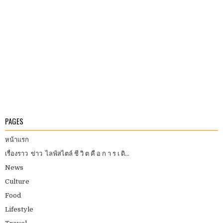
PAGES
หน้าแรก
เรื่องราว ข่าว ไลฟ์สไตล์ ชี วิ ต คื อ ก า ร เ ดิ...
News
Culture
Food
Lifestyle