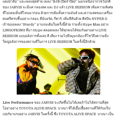
แดงน้ำส้ม” และเพลงสุดท้าย เพลง “BJB (บึ้ดจ้ำบึ้ด)” นอกเหนือจากโชว์ปกติ
ของ JARVIS จะมีแค่ กลองสด และ DJ แล้ว LIVE SESSION เพิ่มความพิเศษ
ที่ไม่เคยเห็นที่ไหนมาก่อน ด้วยการเพิ่มทั้งความมันส์ และความสดของ เครื่อง
ดนตรีครบชิ้นอย่าง กลอง, คีย์บอร์ด, กีตาร์, เพิ่มสีสันด้วย ศิลปิน HYPER G
เจ้าของเพลง “Sturdy” มาแจมเต้นในครั้งนี้ด้วย รวมทั้ง Hype Man อย่าง
LINGOFKING ที่มา Hype ตลอดเพลง ให้ทุกคนได้ชมกันผ่านทาง LIVE
SESSION แบบอลังการทั้งแสง สี เสียง รวมไปถึงมุมกล้อง ที่โชว์ถึงความยิ่ง
ใหญ่อลังการของสถานที่ในการ LIVE SESSION ในครั้งนี้อีกด้วย
Live Performance
ของ JARVIS จะเกิดขึ้นไม่ได้เลยถ้าไม่ได้สถานที่สุด
โอ่อ่าอย่าง TOYOTA ALIVE SPACE บางนา ที่ได้เอื้อเฟื้อสถานที่ให้กับแร็ป
เปอร์มาแรงอย่าง JARVIS ในครั้งนี้ ซึ่ง TOYOTA ALIVE SPACE บางนา เป็น