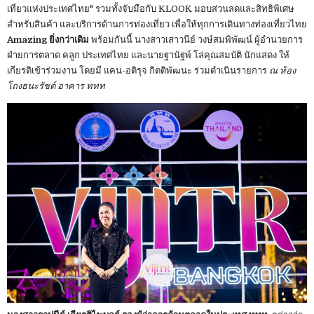
เที่ยวแห่งประเทศไทย" รวมทั้งจับมือกับ KLOOK มอบส่วนลดและสิทธิพิเศษ
สำหรับสินค้า และบริการด้านการท่องเที่ยว เพื่อให้ทุกการเดินทางท่องเที่ยวไทย
Amazing ยิ่งกว่าเดิม
พร้อมกันนี้ นางสาวเสาวนีย์ วงษ์สมพิพัฒน์ ผู้อำนวยการ
ฝ่ายการตลาด คลูก ประเทศไทย และนายฐานัฐพ์ โล่คุณสมบัติ นักแสดง ให้
เกียรติเข้าร่วมงาน โดยมี แคน-อติรุจ กิตติพัฒนะ ร่วมดำเนินรายการ
ณ ห้อง
โถงธนะรัชต์ อาคาร ททท