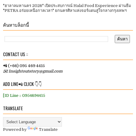
"ฮาลาลมหานคร 2026" เปิดประสบการณ์ Halal Food Experience ผ่านธีม
"PETRA อร่อยเหนือกาลเวลา" ยกนครศิลาแห่งจอร์แดนสู่ใจกลางกรุงเทพฯ
ค้นหาบล็อกนี้
CONTACT US ::
📲 (+66) 095 469 4415
✉️ Insightoutstory@gmail.com
ADD LINE📲 CLICK 👇👇
[ID Line :: 0954694415
TRANSLATE
Powered by
Translate