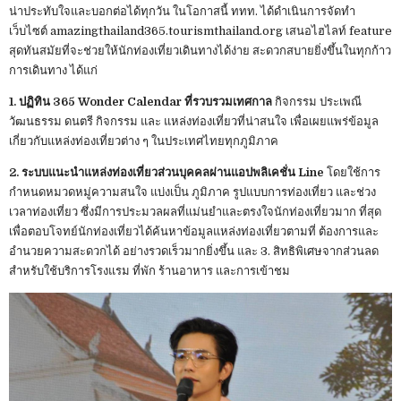
น่าประทับใจและบอกต่อได้ทุกวัน ในโอกาสนี้ ททท. ได้ดำเนินการจัดทำ
เว็บไซต์ amazingthailand365.tourismthailand.org เสนอไฮไลท์ feature
สุดทันสมัยที่จะช่วยให้นักท่องเที่ยวเดินทางได้ง่าย สะดวกสบายยิ่งขึ้นในทุกก้าว
การเดินทาง ได้แก่
1. ปฏิทิน 365 Wonder Calendar ที่รวบรวมเทศกาล
กิจกรรม ประเพณี
วัฒนธรรม ดนตรี กิจกรรม และ แหล่งท่องเที่ยวที่น่าสนใจ เพื่อเผยแพร่ข้อมูล
เกี่ยวกับแหล่งท่องเที่ยวต่าง ๆ ในประเทศไทยทุกภูมิภาค
2. ระบบแนะนำแหล่งท่องเที่ยวส่วนบุคคลผ่านแอปพลิเคชั่น Line
โดยใช้การ
กำหนดหมวดหมู่ความสนใจ แบ่งเป็น ภูมิภาค รูปแบบการท่องเที่ยว และช่วง
เวลาท่องเที่ยว ซึ่งมีการประมวลผลที่แม่นยำและตรงใจนักท่องเที่ยวมาก ที่สุด
เพื่อตอบโจทย์นักท่องเที่ยวได้ค้นหาข้อมูลแหล่งท่องเที่ยวตามที่ ต้องการและ
อำนวยความสะดวกได้ อย่างรวดเร็วมากยิ่งขึ้น และ 3. สิทธิพิเศษจากส่วนลด
สำหรับใช้บริการโรงแรม ที่พัก ร้านอาหาร และการเข้าชม