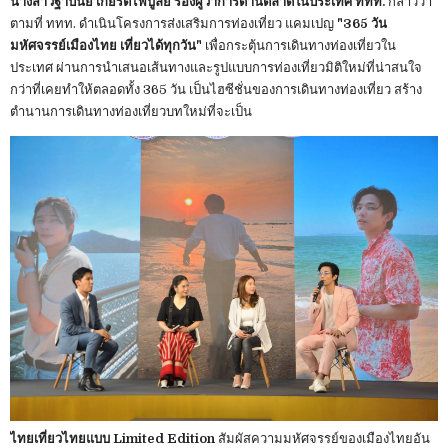
นางสาวฐาปนีย์ เกียรติไพบูลย์ รองผู้ว่าการด้านตลาดในประเทศ ททท.
กล่าวว่า
ตามที่ ททท. ดำเนินโครงการส่งเสริมการท่องเที่ยว แคมเปญ
"365 วัน
มหัศจรรย์เมืองไทย เที่ยวได้ทุกวัน"
เพื่อกระตุ้นการเดินทางท่องเที่ยวใน
ประเทศ ผ่านการนำเสนอเส้นทางและรูปแบบการท่องเที่ยวมิติใหม่ที่น่าสนใจ
กว่าที่เคยทำให้ตลอดทั้ง 365 วัน เป็นไฮซีชั่นของการเดินทางท่องเที่ยว สร้าง
ตำนานการเดินทางท่องเที่ยวบทใหม่ที่จะเป็น
ไทยเที่ยวไทยแบบ Limited Edition
สัมผัสความมหัศจรรย์ของเมืองไทยอัน