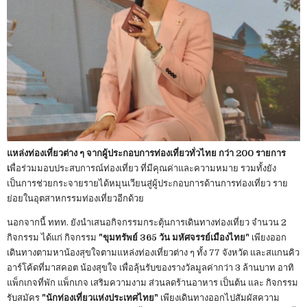
แหล่งท่องเที่ยวต่าง ๆ จากผู้ประกอบการท่องเที่ยวทั่วไทย กว่า 200 รายการ
เ
พื่อร่วมมอบประสบการณ์ท่องเที่ยว ที่มีคุณค่าและความหมาย รวมทั้งยัง
เป็นการช่วยกระจายรายได้หมุนเวียนสู่ผู้ประกอบการด้านการท่องเที่ยว ราย
ย่อยในอุตสาหกรรมท่องเที่ยวอีกด้วย
นอกจากนี้ ททท. ยังนำเสนอกิจกรรมกระตุ้นการเดินทางท่องเที่ยว จำนวน 2
กิจกรรม ได้แก่ กิจกรรม
"ขุมทรัพย์ 365 วัน มหัศจรรย์เมืองไทย"
เพียงออก
เดินทางตามหาน้องสุขใจตามแหล่งท่องเที่ยวต่าง ๆ ทั้ง 77 จังหวัด และสแกนคิว
อาร์โค้ดที่มาสคอต น้องสุขใจ เพื่อลุ้นรับของรางวัลมูลค่ากว่า 3 ล้านบาท อาทิ
แพ็กเกจที่พัก แพ็กเกจ เสริมความงาม ส่วนลดร้านอาหาร เป็นต้น และ กิจกรรม
รับสมัคร
"นักท่องเที่ยวแห่งประเทศไทย"
เพียงเดินทางออกไปสัมผัสความ