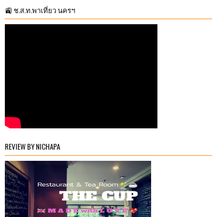
🚉 ช.ส.ท.พาเที่ยว นครฯ
REVIEW BY NICHAPA