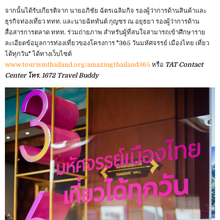
จากนั้นได้รับเกียรติจาก นายอภิชัย ฉัตรเฉลิมกิจ รองผู้ว่าการด้านสินค้าและ
ธุรกิจท่องเที่ยว ททท. และนายฉัททันต์ กุญชร ณ อยุธยา รองผู้ว่าการด้าน
สื่อสารการตลาด ททท. ร่วมถ่ายภาพ สำหรับผู้ที่สนใจสามารถเข้าศึกษาราย
ละเอียดข้อมูลการท่องเที่ยวของโครงการ "365 วันมหัศจรรย์ เมืองไทย เที่ยว
ได้ทุกวัน" ได้ทางเว็บไซต์
www.tourismthailand.org/amazingthailand365
หรือ
TAT Contact
Center โทร. 1672 Travel Buddy