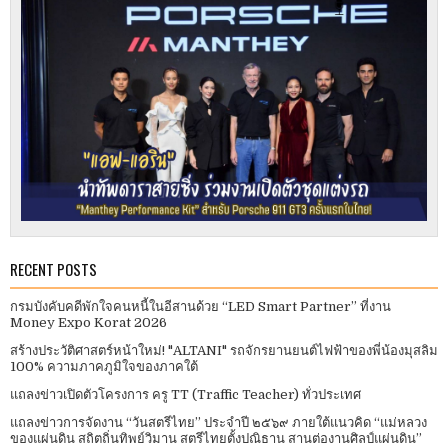
RECENT POSTS
กรมบังคับคดีพักใจคนหนี้ในอีสานด้วย “LED Smart Partner” ที่งาน
Money Expo Korat 2026
สร้างประวัติศาสตร์หน้าใหม่! "ALTANI" รถจักรยานยนต์ไฟฟ้าของพี่น้องมุสลิม
100% ความภาคภูมิใจของภาคใต้
แถลงข่าวเปิดตัวโครงการ ครู TT (Traffic Teacher) ทั่วประเทศ​
แถลงข่าวการจัดงาน “วันสตรีไทย” ประจําปี ๒๕๖๙ ภายใต้แนวคิด “แม่หลวง
ของแผ่นดิน สถิตถิ่นทิพย์วิมาน สตรีไทยตั้งปณิธาน สานต่องานศิลป์แผ่นดิน”