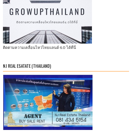
ติดตามความเคลื่อนไหวไทยแลนด์ 4.0 ได้ที่นี่
NJ REAL ESATATE (THAILAND)