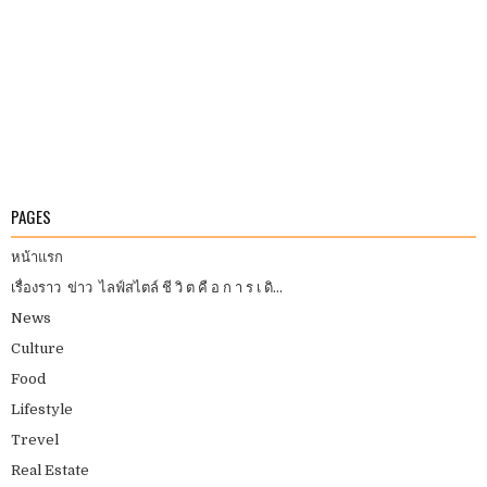
PAGES
หน้าแรก
เรื่องราว ข่าว ไลฟ์สไตล์ ชี วิ ต คื อ ก า ร เ ดิ...
News
Culture
Food
Lifestyle
Trevel
Real Estate