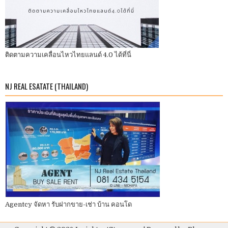
ติดตามความเคลื่อนไหวไทยแลนด์ 4.0 ได้ที่นี่
NJ REAL ESATATE (THAILAND)
Agentcy จัดหา รับฝากขาย-เช่า บ้าน คอนโด