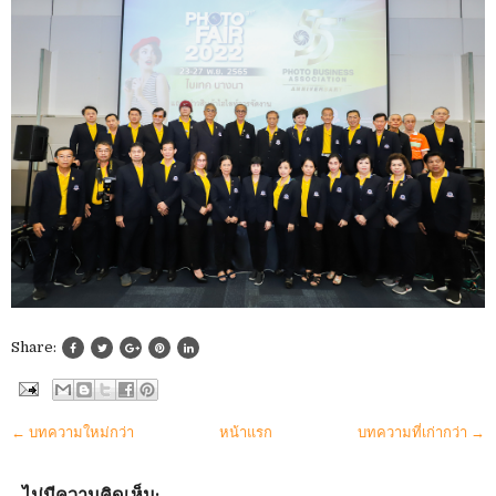
Share:
← บทความใหม่กว่า
หน้าแรก
บทความที่เก่ากว่า →
ไม่มีความคิดเห็น: