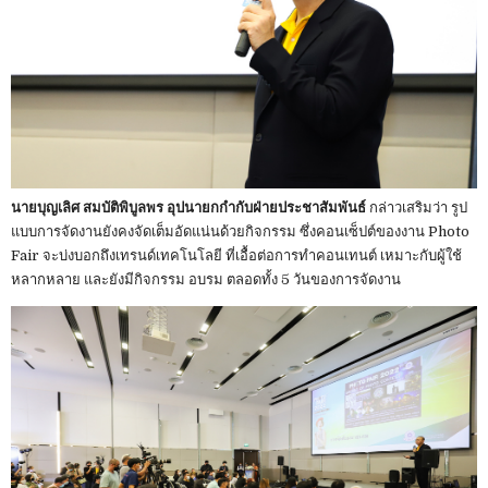
นายบุญเลิศ สมบัติพิบูลพร อุปนายกกำกับฝ่ายประชาสัมพันธ์
กล่าวเสริมว่า รูป
แบบการจัดงานยังคงจัดเต็มอัดแน่นด้วยกิจกรรม ซึ่งคอนเซ็ปต์ของงาน Photo
Fair จะบ่งบอกถึงเทรนด์เทคโนโลยี ที่เอื้อต่อการทำคอนเทนต์ เหมาะกับผู้ใช้
หลากหลาย และยังมีกิจกรรม อบรม ตลอดทั้ง 5 วันของการจัดงาน