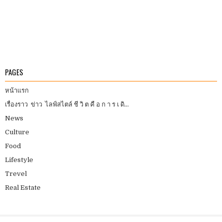
PAGES
หน้าแรก
เรื่องราว ข่าว ไลฟ์สไตล์ ชี วิ ต คื อ ก า ร เ ดิ...
News
Culture
Food
Lifestyle
Trevel
Real Estate