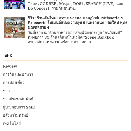
True , OOKBEE , Me.jai , DO81 , SEARCH (LIVE) และ
Do Concert ร่วมกันขนทัพ...
รีวิว : ร้านเปิดใหม่ Scene Scene Bangkok Pâtisserie &
Brasserie โมเมนต์แห่งความสุข ย่านพรานนก - ตัดใหม่ พุทธ
มณฑลสาย 4
วันนี้เราพามาร้านอาหารของ สองพี่น้องตระกูล “อนุวัตเมธี”
ทุ่มงบกว่า 80 ล้าน เดินหน้าเนรมิต “Scene Bangkok”
อาณาจักรแห่งความอร่อย รุกตลาดเบเก...
TAGS
Review
การกิน และอาหาร
การท่องเที่ยว
ข่าว
ข่าวประชาสัมพันธ์
ผู้ประกอบการ SME
อสังหาริมทรัพย์
เทคโนโลยี