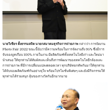
นายวิเชียร ตั้งธรรมสถิต นายกสมาคมธุรกิจการถ่ายภาพ
กล่าวว่า การจัดงาน
Photo Fair 2022 ขณะนี้นับว่ามีความพร้อมในการจัดงานถึง 95% ซึ่งมีการ
จับจองบูทเกือบ 100% ภายในงาน มีผลิตภัณฑ์ทั้งเทคโนโลยีเก่า และใหม่มา
นำเสนอ ให้ทุกท่านได้สัมผัสและเห็นถึงการพัฒนาของเทคโนโลยีกล้องและ
การถ่ายภาพ ที่มีการเปลี่ยนแปลงตลอดเวลา ทุกบริษัทยกทัพกันมาให้ทุกท่าน
ได้จับจองผลิตภัณฑ์กันอย่างจุใจ พร้อมโปรโมชั่นพิเศษๆ และยังมีกิจกรรมให้
ทุกท่านได้ร่วมสนุก ลุ้นของรางวัลกันอีกมากมาย