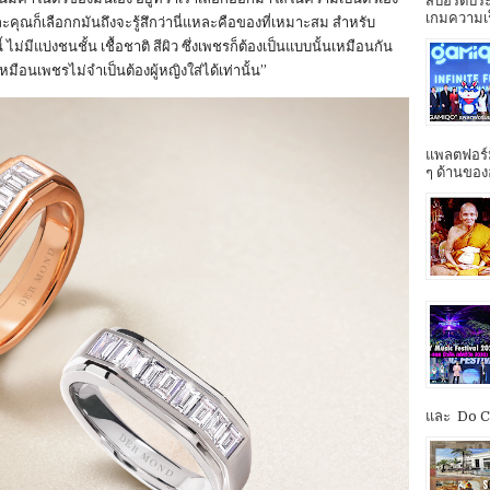
สปอร์ตประ
เกมความเร็ว
ละคุณก็เลือกกมันถึงจะรู้สึกว่านี่แหละคือของที่เหมาะสม สำหรับ
ไม่มีแบ่งชนชั้น เชื้อชาติ สีผิว ซึ่งเพชรก็ต้องเป็นแบบนั้นเหมือนกัน
 เหมือนเพชรไม่จำเป็นต้องผู้หญิงใส่ได้เท่านั้น”
แพลตฟอร์ม
ๆ ด้านของ
และ Do Co