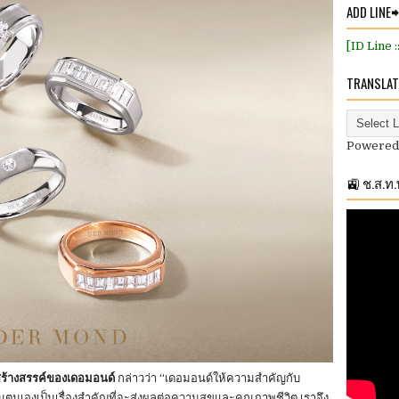
ADD LINE
[ID Line 
TRANSLAT
Powered
🚉 ช.ส.ท
ยสร้างสรรค์ของเดอมอนด์
กล่าวว่า “เดอมอนด์ให้ความสำคัญกับ
ตนเองเป็นเรื่องสำคัญที่จะส่งผลต่อความสุขและคุณภาพชีวิต เราจึง