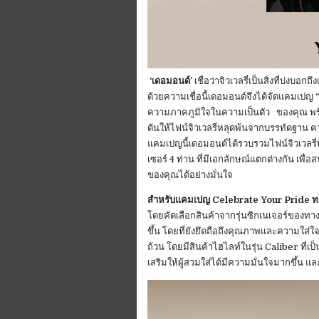
‘เดอมอนด์’
เชื่อว่าจิวเวลรี่เป็นสิ่งที่บ่งบ
ด้วยความเชื่อนี้เดอมอนด์จึงได้จัดแคมเปญ
ความภาคภูมิใจในความเป็นตัว ของคุณ พร้อมก
ดันให้ไฟน์จิวเวลรี่หลุดพ้นจากบรรทัดฐาน ความค
แคมเปญนี้เดอมอนด์ได้รวบรวมไฟน์จิวเวลรี่
เซอร์ 4 ท่าน ที่มีเอกลักษณ์แตกต่างกัน เพ
ของคุณได้อย่างมั่นใจ
สำหรับแคมเปญ Celebrate Your Pride 
โดยคัดเลือกสินค้าจากรุ่นซิกเนเจอร์ของ
ขึ้น โดยที่ยังยึดถือถึงคุณภาพและความใส
ถ้วน โดยมีสินค้าไฮไลท์ในรุ่น Caliber ที่เป็น
เสริมให้ผู้สวมใส่ได้มีความมั่นใจมากขึ้น