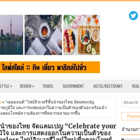
»
»
 STYLE
REVIEW
TRAVEL
GOVERNMENT
HOTEL/RESTERANT
REAL
บ
» “เดอมอนด์” ไฟน์จิวเวลรี่ชั้นนำของไทย จัดแคมเปญ
ภาคภูมิใจ และการแสดงออกในความเป็นตัวของตัวเอง พร้อมนำ
เพื่อตอบโจทย์ความต้องการที่หลากหลายมากขึ้น
Popula
ชั้นนำของไทย จัดแคมเปญ “Celebrate your
จำนวนกา
ูมิใจ และการแสดงออกในความเป็นตัวของ
less ไฟน์จิวเวลรี่ไลน์ใหม่เพื่อตอบโจทย์