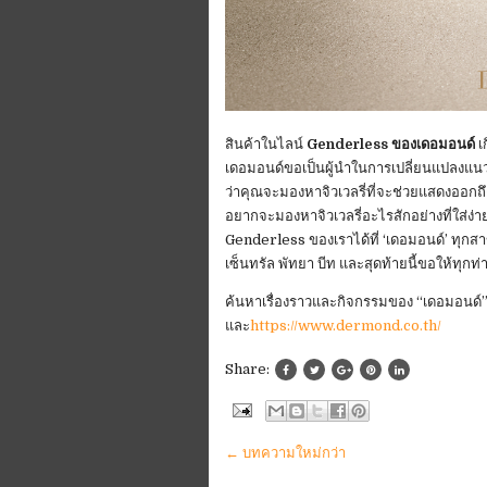
สินค้าในไลน์
Genderless ของเดอมอนด์
เ
เดอมอนด์ขอเป็นผู้นำในการเปลี่ยนแปลงแนวคว
ว่าคุณจะมองหาจิวเวลรี่ที่จะช่วยแสดงออกถ
อยากจะมองหาจิวเวลรี่อะไรสักอย่างที่ใส่ง่า
Genderless ของเราได้ที่ ‘เดอมอนด์’ ทุกส
เซ็นทรัล พัทยา บีท และสุดท้ายนี้ขอให้ทุกท่
ค้นหาเรื่องราวและกิจกรรมของ “เดอมอนด์” 
และ
https://www.dermond.co.th/
Share:
← บทความใหม่กว่า