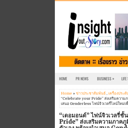
»
HOME
PR NEWS
BUSINESS
LIFE
Home
»
ข่าวประชาสัมพันธ์
,
เครื่องประดั
“Celebrate your Pride” ส่งเสริมความ
เสนอ Genderless ไฟน์จิวเวลรี่ไลน์ใหม่
“เดอมอนด์” ไฟน์จิวเวลรี่
Pride” ส่งเสริมความภาคภ
ตัวเอง พร้อมนำเสนอ Gender