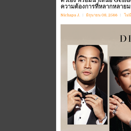
ความต้องการที่หลากหลายมา
Nichapa J.
มิถุนายน 08, 2566
ไม่