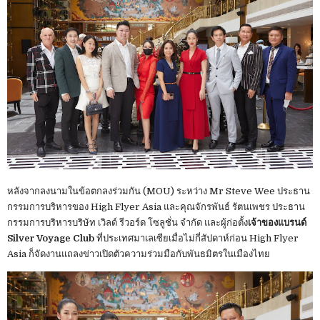
หลังจากลงนามในข้อตกลงร่วมกัน (MOU) ระหว่าง Mr Steve Wee ประธาน
กรรมการบริหารของ High Flyer Asia และคุณจักรพันธ์ รัตนเพชร ประธาน
กรรมการบริหารบริษัท เวิลด์ รีวอร์ด โซลูชั่น จำกัด และผู้ก่อตั้ง
เจ้าของแบรนด์
Silver Voyage Club
ที่ประเทศมาเลเซียเมื่อไม่กี่สัปดาห์ก่อน High Flyer
Asia ก็จัดงานแถลงข่าวเปิดตัวความร่วมมือกับพันธมิตรในเมืองไทย