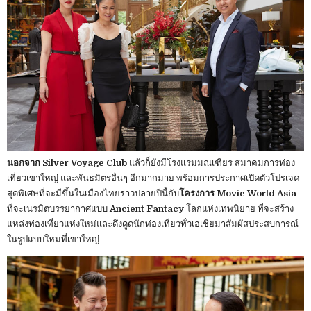
นอกจาก Silver Voyage Club
แล้วก็ยังมีโรงแรมมณเฑียร สมาคมการท่อง
เที่ยวเขาใหญ่ และพันธมิตรอื่นๆ อีกมากมาย พร้อมการประกาศเปิดตัวโปรเจค
สุดพิเศษที่จะมีขึ้นในเมืองไทยราวปลายปีนี้กับ
โครงการ Movie World Asia
ที่จะเนรมิตบรรยากาศแบบ
Ancient Fantacy
โลกแห่งเทพนิยาย ที่จะสร้าง
แหล่งท่องเที่ยวแห่งใหม่และดึงดูดนักท่องเที่ยวทั่วเอเชียมาสัมผัสประสบการณ์
ในรูปแบบใหม่ที่เขาใหญ่