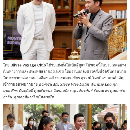
โดย
Silver Voyage Club
ได้รับแต่งตั้งให้เป็นผู้ดูแลโปรเจคนี้ในประเทศอย่าง
เป็นทางการและประเทศแรกของเอเชีย โดยงานแถลงข่าวครั้งนี้จัดขึ้นตอนบ่าย
ในบรรยากาศแบบคลาสสิคของโรงแรมมณเฑียร สุรวงศ์ โดยมีแขกคนสำคัญ
เข้าร่วมอย่างมากมาย
อาทิเช่น Mr. Steve Wee Datin Winnie Loo คุณ
มณเฑียร ตันตกิตติ์ คุณพันชนะ วัฒนเสถียร คุณจักรพันธ์ รัตนเพชร คุณมาร์ค
ธาวิน คุณกฤติยาณี แม็คคาเทีย