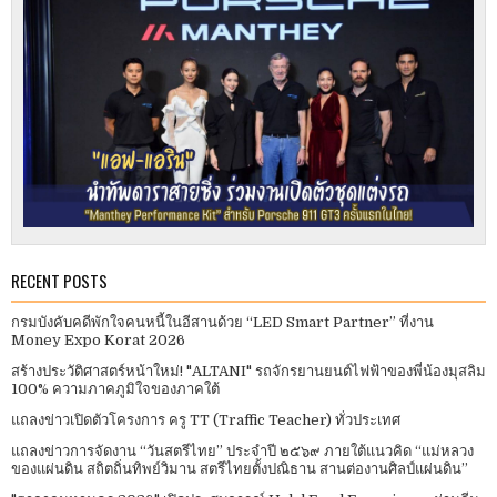
RECENT POSTS
กรมบังคับคดีพักใจคนหนี้ในอีสานด้วย “LED Smart Partner” ที่งาน
Money Expo Korat 2026
สร้างประวัติศาสตร์หน้าใหม่! "ALTANI" รถจักรยานยนต์ไฟฟ้าของพี่น้องมุสลิม
100% ความภาคภูมิใจของภาคใต้
แถลงข่าวเปิดตัวโครงการ ครู TT (Traffic Teacher) ทั่วประเทศ​
แถลงข่าวการจัดงาน “วันสตรีไทย” ประจําปี ๒๕๖๙ ภายใต้แนวคิด “แม่หลวง
ของแผ่นดิน สถิตถิ่นทิพย์วิมาน สตรีไทยตั้งปณิธาน สานต่องานศิลป์แผ่นดิน”