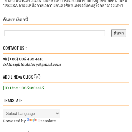
"ฮาลาลมหานคร 2026" เปิดประสบการณ์ Halal Food Experience ผ่านธีม
"PETRA อร่อยเหนือกาลเวลา" ยกนครศิลาแห่งจอร์แดนสู่ใจกลางกรุงเทพฯ
ค้นหาบล็อกนี้
CONTACT US ::
📲 (+66) 095 469 4415
✉️ Insightoutstory@gmail.com
ADD LINE📲 CLICK 👇👇
[ID Line :: 0954694415
TRANSLATE
Powered by
Translate