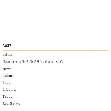
PAGES
หน้าแรก
เรื่องราว ข่าว ไลฟ์สไตล์ ชี วิ ต คื อ ก า ร เ ดิ...
News
Culture
Food
Lifestyle
Trevel
Real Estate