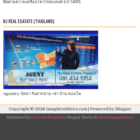
ติดตามความเคลื่อนไหวไทยแลนด์ 4.0 ได้ที่นี่
NJ REAL ESATATE (THAILAND)
Agentcy จัดหา รับฝากขาย-เช่า บ้าน คอนโด
Copyright ©
2026
InsightoutStory.com
| Powered by
Blogger
Distributed By
Gooyaabi Templates
| Blogger Theme By
NewBloggerThemes