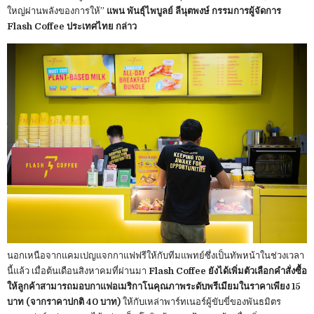
ใหญ่ผ่านพลังของการให้”
แพน พันธุ์ไพบูลย์ ลีนุตพงษ์ กรรมการผู้จัดการ
Flash Coffee ประเทศไทย กล่าว
นอกเหนือจากแคมเปญแจกกาแฟฟรีให้กับทีมแพทย์ซึ่งเป็นทัพหน้าในช่วงเวลา
นี้แล้ว เมื่อต้นเดือนสิงหาคมที่ผ่านมา
Flash Coffee ยังได้เพิ่มตัวเลือกคำสั่งซื้อ
ให้ลูกค้าสามารถมอบกาแฟอเมริกาโนคุณภาพระดับพรีเมียมในราคาเพียง 15
บาท (จากราคาปกติ 40 บาท)
ให้กับเหล่าพาร์ทเนอร์ผู้ขับขี่ของพันธมิตร