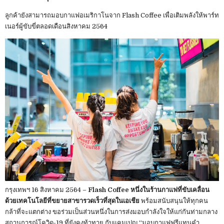
ลูกค้ายังสามารถมอบกาแฟอเมริกาโนจาก Flash Coffee เพื่อเติมพลังให้พาร์ท
เนอร์ผู้ขับขี่ตลอดเดือนสิงหาคม 2564
กรุงเทพฯ 16 สิงหาคม 2564 –
Flash Coffee หนึ่งในร้านกาแฟที่ขับเคลื่อน
ด้วยเทคโนโลยีที่ขยายสาขารวดเร็วที่สุดในเอเชีย
พร้อมสนับสนุนให้ทุกคน
กล้าที่จะแตกต่าง ขอร่วมเป็นส่วนหนึ่งในการส่งมอบกำลังใจให้แก่กันท่ามกลาง
สถานการณ์โควิด-19 ที่ยังคงท้าทาย กับแคมเปญ “มอบกาแฟฟรีแทนคำ