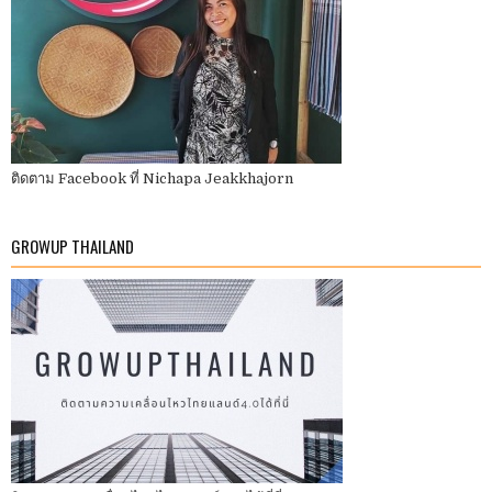
ติดตาม Facebook ที่ Nichapa Jeakkhajorn
GROWUP THAILAND