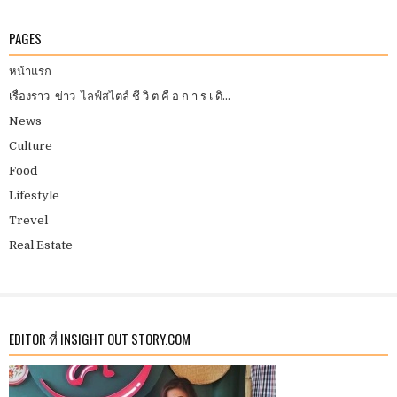
PAGES
หน้าแรก
เรื่องราว ข่าว ไลฟ์สไตล์ ชี วิ ต คื อ ก า ร เ ดิ...
News
Culture
Food
Lifestyle
Trevel
Real Estate
EDITOR ที่ INSIGHT OUT STORY.COM