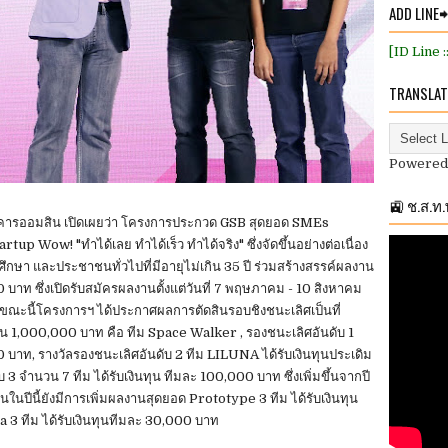
ADD LINE
[ID Line 
TRANSLAT
Powered
🚉 ช.ส.ท
คารออมสิน เปิดเผยว่า โครงการประกวด GSB สุดยอด SMEs
up Wow! "ทำได้เลย ทำได้เร็ว ทำได้จริง" ซึ่งจัดขึ้นอย่างต่อเนื่อง
 นักศึกษา และประชาชนทั่วไปที่มีอายุไม่เกิน 35 ปี ร่วมสร้างสรรค์ผลงาน
0 บาท ซึ่งเปิดรับสมัครผลงานตั้งแต่วันที่ 7 พฤษภาคม - 10 สิงหาคม
ขณะนี้โครงการฯ ได้ประกาศผลการตัดสินรอบชิงชนะเลิศเป็นที่
นทุน 1,000,000 บาท คือ ทีม Space Walker , รองชนะเลิศอันดับ 1
 บาท, รางวัลรองชนะเลิศอันดับ 2 ทีม LILUNA ได้รับเงินทุนประเดิม
 จำนวน 7 ทีม ได้รับเงินทุน ทีมละ 100,000 บาท ซึ่งเพิ่มขึ้นจากปี
้นในปีนี้ยังมีการเพิ่มผลงานสุดยอด Prototype 3 ทีม ได้รับเงินทุน
3 ทีม ได้รับเงินทุนทีมละ 30,000 บาท