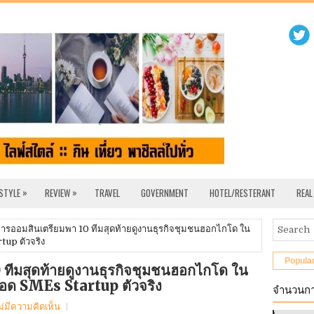
»
»
 STYLE
REVIEW
TRAVEL
GOVERNMENT
HOTEL/RESTERANT
REAL
รออมสินเตรียมพา 10 ทีมสุดท้ายดูงานธุรกิจชุมชนฮอกไกโด ใน
up ตัวจริง
Popula
ทีมสุดท้ายดูงานธุรกิจชุมชนฮอกไกโด ใน
อด SMEs Startup ตัวจริง
จำนวนกา
ม่มีความคิดเห็น