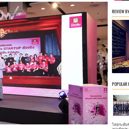
REVIEW B
POPULAR
ไทยระดับ