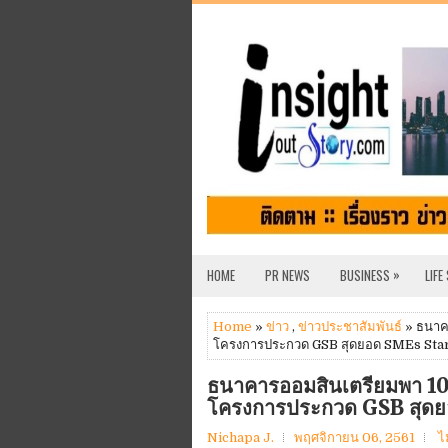
»
HOME
PR NEWS
BUSINESS
LIFE
Home
»
ข่าว
,
ข่าวประชาสัมพันธ์
» ธนาคา
โครงการประกวด GSB สุดยอด SMEs Start
ธนาคารออมสินเตรียมพา 10 
โครงการประกวด GSB สุดย
Nichapa J.
พฤศจิกายน 06, 2561
ไ