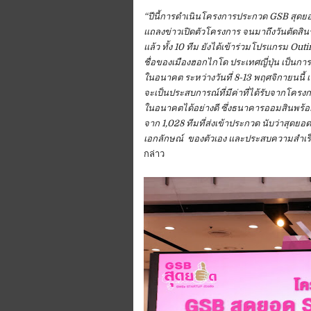
“ปีนี้การดำเนินโครงการประกวด GSB สุดยอด
แถลงข่าวเปิดตัวโครงการ จนมาถึงวันตัดสินร
แล้ว ทั้ง 10 ทีม ยังได้เข้าร่วมโปรแกรม Ou
ชื่อของเมืองฮอกไกโด ประเทศญี่ปุ่น เป็นกา
ในอนาคต ระหว่างวันที่ 8-13 พฤศจิกายนนี้ เ
จะเป็นประสบการณ์ที่มีค่าที่ได้รับจากโ
ในอนาคตได้อย่างดี ซึ่งธนาคารออมสินพร้อมใ
จาก 1,028 ทีมที่ส่งเข้าประกวด นับว่าสุดยอ
เอกลักษณ์ ของตัวเอง และประสบความสำเร็จใ
กล่าว