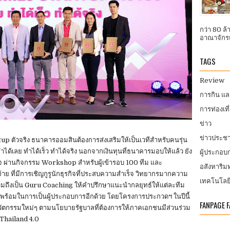
กว่า 80 ล
อาณาจักรแ
TAGS
Review
การกิน แ
การท่องเที
ข่าว
ข่าวประชา
ตัวจริง ธนาคารออมสินต้องการส่งเสริมให้เป็นเวทีสำหรับคนรุ่น
 ทำได้เลย ทำได้เร็ว ทำได้จริง นอกจากเงินทุนที่ธนาคารมอบให้แล้ว ยัง
ผู้ประกอ
กิจ ผ่านกิจกรรม Workshop สำหรับผู้เข้ารอบ 100 ทีม และ
อสังหาริมท
้าย ที่มีการเชิญกูรูนักธุรกิจที่ประสบความสำเร็จ วิทยากรมากความ
เทคโนโลย
มถึงเป็น Guru Coaching ให้คำปรึกษาแนะนำกลยุทธ์ให้แต่ละทีม
พร้อมในการเป็นผู้ประกอบการอีกด้วย โดยโครงการประกวดฯ ในปีนี้
FANPAGE 
 นวัตกรรมใหม่ๆ ตามนโยบายรัฐบาลที่ต้องการให้ภาคเอกชนมีส่วนร่วม
 Thailand 4.0