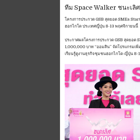
ทีม Space Walker ชนะเลิศค
โครงการประกวด GSB สุดยอด SMEs Startup
ฮอกไกโด ประเทศญี่ปุ่น 8-13 พฤศจิกายนนี้
ประกาศผลโครงการประกวด GSB สุดยอด SMEs
1,000,000 บาท “ออมสิน” จัดโปรแกรมเพิ่
เรียนรู้ดูงานธุรกิจชุมชนฮอกไกโด-ญี่ปุ่น 8-