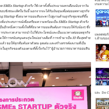
สปอร์ตประ
เกมความเร็ว
 SMEs Startup ตัวจริง ใช้เวลาทั้งสิ้นประมาณหกเดือนนับจากวัน
อบชิงชนะเลิศในวันนี้ นอกจากจะได้รับเงินทุนเพื่อต่อยอดทางธุรกิจ
ting Startup ซึ่งธนาคารออมสินจะพาไปดูงานด้านธุรกิจชุมชนที่ขึ้น
รเพิ่มประสบการณ์เพื่อเตรียมความพร้อมเป็น SMEs Startup ตัวจริง
ป็นอีกหนึ่งความตั้งใจดีที่ธนาคารออมสินต้องการมอบให้กับน้องๆ ซึ่ง
ครงการประกวด สามารถนำไปใช้ประโยชน์และเป็นแนวทางต่อยอดธุรกิจ
แพลตฟอร์ม
ห้การสนับสนุนคนรุ่นใหม่อย่างเต็มที่ การเข้ามาเป็น 10 ทีมสุดท้าย
ๆ ด้านของ
ดแล้ว ขอให้ทุกทีมค้นหาตัวตน จุดเด่น และสร้างสรรค์ผลงานที่เป็น
นธุรกิจของตัวเองตามที่ตั้งใจกันไว้”
ผู้อำนวยการธนาคารออมสิน
และ Do Co