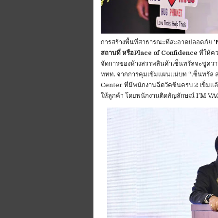
การสร้างพื้นที่สาธารณะที่สะอาดปลอดภัย
‘
สถานที่ หรือPlace of Confidence
ที่ให้ค
จัดการของห้างสรรพสินค้าเซ็นทรัลจะชูควา
ททท. จากการคุมเข้มแผนแม่บท “เซ็นทรัล สะ
Center ที่มีพนักงานฉีดวัคซีนครบ 2 เข็มแล
ให้ลูกค้า โดยพนักงานติดสัญลักษณ์ I’M