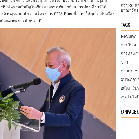
ของการจัดการ และกระตุ้นการท่องเที่ยวร่วมกับ ททท. ตามภูเก็ต
กว่า 80 ล
ี่ให้ความสำคัญในเรื่องของการบริการด้านการท่องเที่ยวที่ได้
อาณาจักรแ
านสุขอนามัย ตามโครงการ SHA Plus ที่จะทำให้ภูเก็ตเป็นเมือง
อบด้วยมาตรการต่างๆ อาทิ
TAGS
Review
การกิน แ
การท่องเที
ข่าว
ข่าวประชา
ผู้ประกอ
อสังหาริมท
เทคโนโลย
FANPAGE 