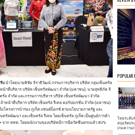
POPULAR
รับ
นำโดยนายพิชัย จิราธิวัฒน์ กรรมการบริหาร บริษัท กลุ่มเซ็นทรัล
หน้าที่บริหาร บริษัท เซ็นทรัลพัฒนา จำกัด (มหาชน), นายสุทธิภัค จิ
ซ็นทรัล จำกัด และกรรมการบริหาร บริษัท เซ็นทรัลพัฒนา จำกัด
น้าที่บริหาร บริษัท เซ็นทรัล รีเทล คอร์ปอเรชั่น จำกัด (มหาชน)
่วมในโครงการนำร่อง ภูเก็ต แซนด์บ็อกซ์ ตามนโยบายภาครัฐ และ
ทรัลพัฒนา และเซ็นทรัล รีเทล โดยเซ็นทรัล ภูเก็ต เป็นศูนย์การค้า
ไทยระดับ
s+ จาก ททท. โดยพนักงานของบริษัทมีการฉีดวัคซีนครบแล้ว 85%
สปอร์ตประ
เกมความเร็ว