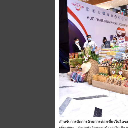
สำหรับการจัดการด้านการท่องเที่ยวในโครงกา