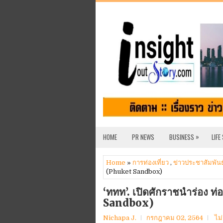
»
HOME
PR NEWS
BUSINESS
LIFE
Home
»
การท่องเที่ยว
,
ข่าวประชาสัมพันธ
(Phuket Sandbox)
‘ททท’. เปิดศักราชนำร่อง ท่
Sandbox)
Nichapa J.
กรกฎาคม 02, 2564
ไม