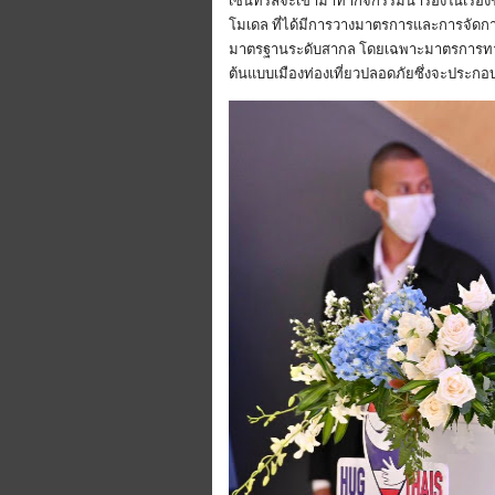
เซ็นทรัลจะเข้ามาทำกิจกรรมนำร่องในเรื่อง
โมเดล ที่ได้มีการวางมาตรการและการจัดการท
มาตรฐานระดับสากล โดยเฉพาะมาตรการทางด้
ต้นแบบเมืองท่องเที่ยวปลอดภัยซึ่งจะประก