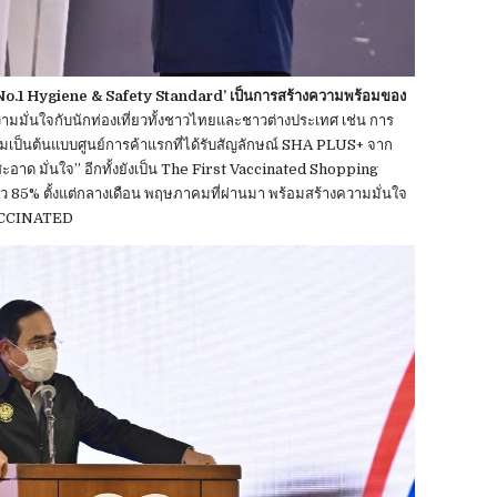
No.1 Hygiene & Safety Standard’ เป็นการสร้างความพร้อมของ
วามมั่นใจกับนักท่องเที่ยวทั้งชาวไทยและชาวต่างประเทศ เช่น การ
มเป็นต้นแบบศูนย์การค้าแรกที่ได้รับสัญลักษณ์ SHA PLUS+ จาก
อาด มั่นใจ” อีกทั้งยังเป็น The First Vaccinated Shopping
้ว 85% ตั้งแต่กลางเดือน พฤษภาคมที่ผ่านมา พร้อมสร้างความมั่นใจ
 VACCINATED