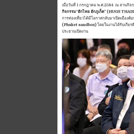
เมื่อวันที่ 1 กรกฎาคม พ.ศ.2564 ณ ลานกิจก
กิจกรรม“ฮักไทย ฮักภูเก็ต” (HUGS TH
การท่องเที่ยวได้มีโอกาสกลับมาเปิดเมืองต้อน
(Phuket sandbox)
โดยในงานได้รับเกียรต
ประธานเปิดงาน