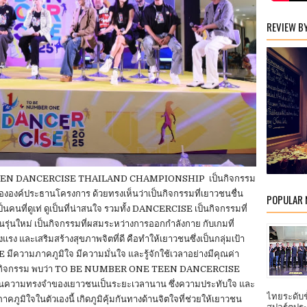
REVIEW B
TEEN DANCERCISE THAILAND CHAMPIONSHIP เป็นกิจกรรม
องค์ประธานโครงการ ด้วยทรงเห็นว่าเป็นกิจกรรมที่เยาวชนชื่น
POPULAR
เป็นคนที่ดูเท่ ดูเป็นที่น่าสนใจ รวมทั้ง DANCERCISE เป็นกิจกรรมที่
รุ่นใหม่ เป็นกิจกรรมที่ผสมระหว่างการออกกำลังกาย กับเกมที่
ง และเสริมสร้างสุขภาพจิตที่ดี คือทำให้เยาวชนซึ่งเป็นกลุ่มเป้า
ามภาคภูมิใจ มีความมั่นใจ และรู้จักใช้เวลาอย่างมีคุณค่า
้าร่วมกิจกรรม พบว่า TO BE NUMBER ONE TEEN DANCERCISE
ู่ในความทรงจำของเยาวชนเป็นระยะเวลานาน ซึ่งความประทับใจ และ
ไทยระดับ
าคภูมิใจในตัวเองนี้ เกิดภูมิคุ้มกันทางด้านจิตใจที่ช่วยให้เยาวชน