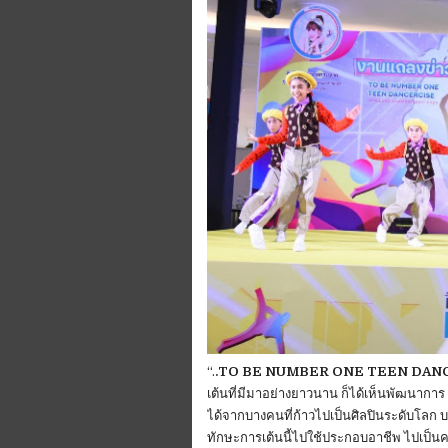
“.
.TO BE NUMBER ONE TEEN DAN
เต้นที่มีมาอย่างยาวนาน ก็ได้เห็นพัฒนาการ ท
ได้จากบางคนที่ก้าวไปเป็นศิลปินระดับโลก 
ทักษะการเต้นนี้ไปใช้ประกอบอาชีพ ไปเป็นครู