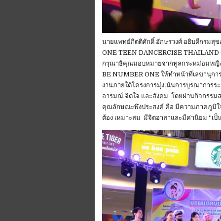
นายแพทย์กิตติศักดิ์ อักษรวงศ์ อธิบดีกร
ONE TEEN DANCERCISE THAILAND CHA
กรุณาธิคุณมอบหมายจากทูลกระหม่อมหญิง
BE NUMBER ONE ให้ทำหน้าที่เลขานุการ
งานภายใต้โครงการมุ่งเน้นการบูรณาการระหว่
อารมณ์ จิตใจ และสังคม โดยผ่านกิจกรรมสร
คุณลักษณะพึงประสงค์ คือ มีความภาคภูมิใจ
ต้อง เหมาะสม มีจิตอาสาและมีค่านิยม “เป็น