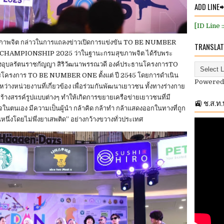
ADD LINE
[ID Line 
มสุขภาพจิต กล่าวในการแถลงข่าวเปิดการแข่งขัน TO BE NUMBER
TRANSLAT
MPIONSHIP 2025 ว่าในฐานะกรมสุขภาพจิต ได้รับพระ
อุบลรัตนราชกัญญา สิริวัฒนาพรรณวดี องค์ประธานโครงการTO
โครงการ TO BE NUMBER ONE ตั้งแต่ ปี 2545 โดยการดำเนิน
Powered
างหน่วยงานที่เกี่ยวข้อง เพื่อร่วมกันพัฒนาเยาวชน ทั้งทางร่างกาย
้างสรรค์รูปแบบต่างๆ ทำให้เกิดการขยายเครือข่ายเยาวชนที่มี
🚉 ช.ส.ท
ในตนเอง มีความเป็นผู้นำ กล้าคิด กล้าทำ กล้าแสดงออกในทางที่ถูก
หนึ่งโดยไม่พึ่งยาเสพติด” อย่างกว้างขวางทั่วประเทศ