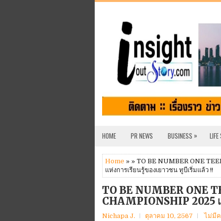
»
HOME
PR NEWS
BUSINESS
LIFE
Home
» » TO BE NUMBER ONE TEE
แห่งการเรียนรู้ของเยาวชน ทูบีเริ่มแล้ว !!
TO BE NUMBER ONE T
CHAMPIONSHIP 2025 เวทีแห
Nichapa J.
ตุลาคม 10, 2567
ไม่มี