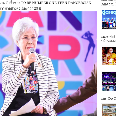
สปอร์ตประ
ผลลัพธ์ความสำเร็จของ TO BE NUMBER ONE TEEN DANCERCISE
เกมความเร็ว
มาอย่างต่อเนื่องกว่า 23 ปี
แพลตฟอร์ม
ๆ ด้านของ
และ Do Co