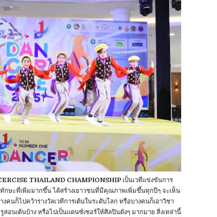
CERCISE THAILAND CHAMPIONSHIP
เป็นเวทีแข่งขันการ
ักษะที่เพิ่มมากขึ้น ได้สร้างเยาวชนที่มีคุณภาพเพิ่มขึ้นทุกปีๆ จะเห็น
บางคนก็ไปคว้ารางวัลเวทีการเต้นในระดับโลก หรือบางคนก็เอาวิชา
สอนเต้นบ้าง หรือไปเป็นแดนซ์เซอร์ให้ศิลปินดังๆ มากมาย สิ่งเหล่านี้