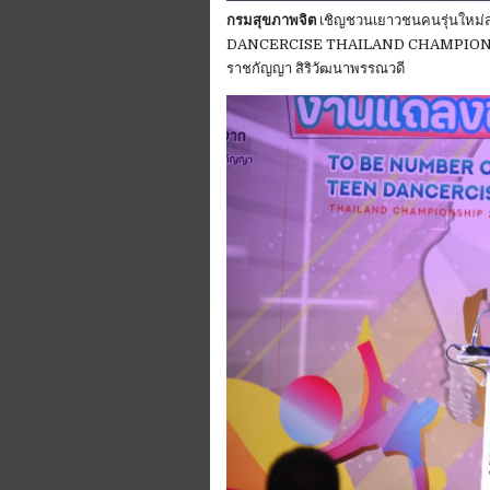
กรมสุขภาพจิต
เชิญชวนเยาวชนคนรุ่นใหม
DANCERCISE THAILAND CHAMPIONSHIP
ราชกัญญา สิริวัฒนาพรรณวดี