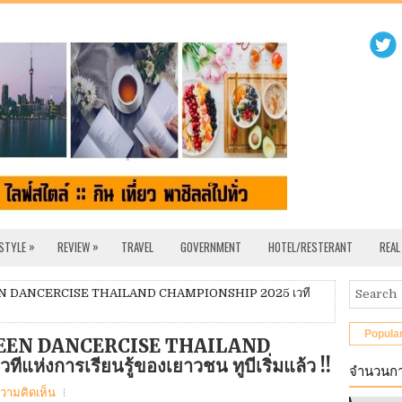
»
»
 STYLE
REVIEW
TRAVEL
GOVERNMENT
HOTEL/RESTERANT
REAL
N DANCERCISE THAILAND CHAMPIONSHIP 2025 เวที
Popula
EEN DANCERCISE THAILAND
่งการเรียนรู้ของเยาวชน ทูบีเริ่มแล้ว !!
จำนวนกา
ความคิดเห็น