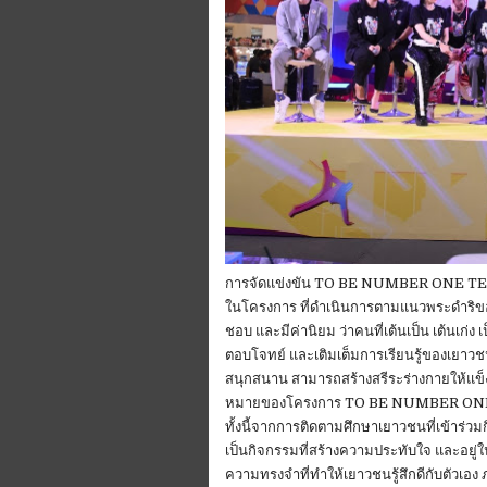
การจัดแข่งขัน TO BE NUMBER ONE 
ในโครงการ ที่ดำเนินการตามแนวพระดำริของ
ชอบ และมีค่านิยม ว่าคนที่เต้นเป็น เต้นเก่ง 
ตอบโจทย์ และเติมเต็มการเรียนรู้ของเยาวชน
สนุกสนาน สามารถสร้างสรีระร่างกายให้แข็งแร
หมายของโครงการ TO BE NUMBER ONE มีคว
ทั้งนี้จากการติดตามศึกษาเยาวชนที่เข
เป็นกิจกรรมที่สร้างความประทับใจ และอย
ความทรงจำที่ทำให้เยาวชนรู้สึกดีกับตัวเอง ภ