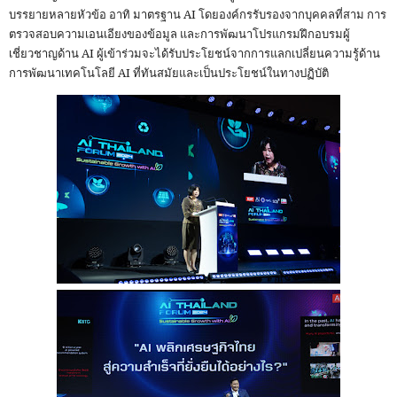
บรรยายหลายหัวข้อ อาทิ มาตรฐาน AI โดยองค์กรรับรองจากบุคคลที่สาม การ
ตรวจสอบความเอนเอียงของข้อมูล และการพัฒนาโปรแกรมฝึกอบรมผู้
เชี่ยวชาญด้าน AI ผู้เข้าร่วมจะได้รับประโยชน์จากการแลกเปลี่ยนความรู้ด้าน
การพัฒนาเทคโนโลยี AI ที่ทันสมัยและเป็นประโยชน์ในทางปฏิบัติ