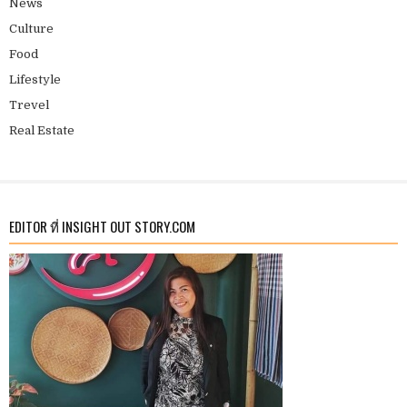
News
Culture
Food
Lifestyle
Trevel
Real Estate
EDITOR ที่ INSIGHT OUT STORY.COM