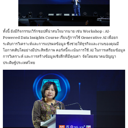
ทั้งนี้ ยังมีกิจกรรมเวิร์กชอปที่น่าสนใจมากมาย เช่น Workshop : AI-
Powered Data Insights Course เรียนรู้การใช้ Generative AI เพื่อยก
ระดับการวิเคราะห์และการแปรผลข้อมูล ซึ่งช่วยให้ธุรกิจและงานของคุณมี
โอกาสเติบโตอย่างมีประสิทธิภาพ คอร์สนี้จะเน้นการใช้ AI ในการเตรียมข้อมูล
การวิเคราะห์ และการสร้างข้อมูลเชิงลึกที่มีคุณค่า จัดโดยสมาคมปัญญา
ประดิษฐ์ประเทศไทย