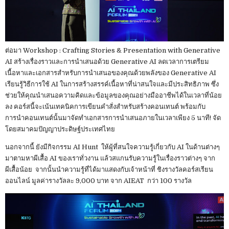
ต่อมา Workshop : Crafting Stories & Presentation with Generative
AI สร้างเรื่องราวและการนำเสนอด้วย Generative AI ลดเวลาการเตรียม
เนื้อหาและเอกสารสำหรับการนำเสนอของคุณด้วยพลังของ Generative AI
เรียนรู้วิธีการใช้ AI ในการสร้างสรรค์เนื้อหาที่น่าสนใจและมีประสิทธิภาพ ซึ่ง
ช่วยให้คุณนำเสนอความคิดและข้อมูลของคุณอย่างมืออาชีพได้ในเวลาที่น้อย
ลง คอร์สนี้จะเน้นเทคนิคการเขียนคำสั่งสำหรับสร้างคอนเทนต์ พร้อมกับ
การนำคอนเทนต์นั้นมาจัดทำเอกสารการนำเสนอภายในเวลาเพียง 5 นาที! จัด
โดยสมาคมปัญญาประดิษฐ์ประเทศไทย
นอกจากนี้ ยังมีกิจกรรม AI Hunt ให้ผู้ที่สนใจความรู้เกี่ยวกับ AI ในด้านต่างๆ
มาตามหาผีเสื้อ AI ของเราทั่วงาน แล้วสแกนรับความรู้ในเรื่องราวต่างๆ จาก
ผีเสื้อน้อย จากนั้นนำความรู้ที่ได้มาแสดงกับเจ้าหน้าที่ ชิงรางวัลคอร์สเรียน
ออนไลน์ มูลค่ารางวัลละ 9,000 บาท จาก AIEAT กว่า 100 รางวัล