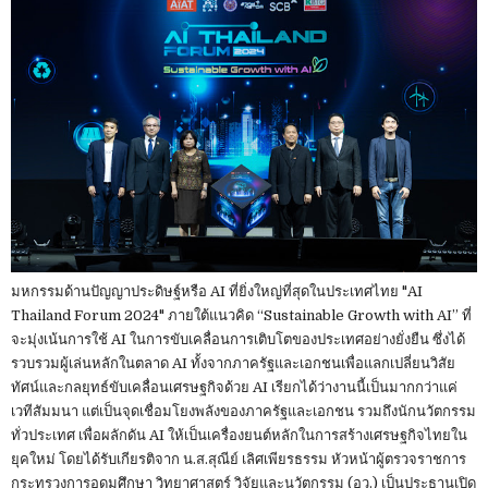
มหกรรมด้านปัญญาประดิษฐ์หรือ AI ที่ยิ่งใหญ่ที่สุดในประเทศไทย "AI
Thailand Forum 2024" ภายใต้แนวคิด “Sustainable Growth with AI” ที่
จะมุ่งเน้นการใช้ AI ในการขับเคลื่อนการเติบโตของประเทศอย่างยั่งยืน ซึ่งได้
รวบรวมผู้เล่นหลักในตลาด AI ทั้งจากภาครัฐและเอกชนเพื่อแลกเปลี่ยนวิสัย
ทัศน์และกลยุทธ์ขับเคลื่อนเศรษฐกิจด้วย AI เรียกได้ว่างานนี้เป็นมากกว่าแค่
เวทีสัมมนา แต่เป็นจุดเชื่อมโยงพลังของภาครัฐและเอกชน รวมถึงนักนวัตกรรม
ทั่วประเทศ เพื่อผลักดัน AI ให้เป็นเครื่องยนต์หลักในการสร้างเศรษฐกิจไทยใน
ยุคใหม่ โดยได้รับเกียรติจาก น.ส.สุณีย์ เลิศเพียรธรรม หัวหน้าผู้ตรวจราชการ
กระทรวงการอุดมศึกษา วิทยาศาสตร์ วิจัยและนวัตกรรม (อว.) เป็นประธานเปิด