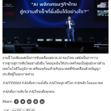
งานนี้ ไม่เพียงแต่เป็นการขับเคลื่อนตลาด AI ของไทย แต่ยังเป็นการวาง
รากฐานสู่การเติบโตอย่างยั่งยืน โดยมุ่งเน้นให้ประเทศไทยเป็นศูนย์กลางด้าน
เทคโนโลยีในภูมิภาค เตรียมพร้อมสำหรับอนาคตที่ขับเคลื่อนด้วยปัญญา
ประดิษฐ์ในทุกภาคส่วน
#AITF2024 #AIเพื่อความยั่งยืน #AIไทยสู่เวทีโลก #AIพลิกโฉมอนาคต
#AIเพื่อการเติบโต #AIไทยเพื่อทุกคน
Share: