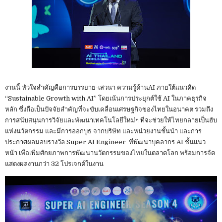
งานนี้ หัวใจสำคัญคือการบรรยาย-เสวนา ความรู้ด้านAI ภายใต้แนวคิด
“Sustainable Growth with AI” โดยเน้นการประยุกต์ใช้ AI ในภาคธุรกิจ
หลัก ซึ่งถือเป็นปัจจัยสำคัญที่จะขับเคลื่อนเศรษฐกิจของไทยในอนาคต รวมถึง
การสนับสนุนการวิจัยและพัฒนาเทคโนโลยีใหม่ๆ ที่จะช่วยให้ไทยกลายเป็นฮับ
แห่งนวัตกรรม และมีการออกบูธ จากบริษัท และหน่วยงานชั้นนำ และการ
ประกาศผลมอบรางวัล Super AI Engineer ที่พัฒนาบุคลากร AI ชั้นแนว
หน้า เพื่อเพิ่มศักยภาพการพัฒนานวัตกรรมของไทยในตลาดโลก พร้อมการจัด
แสดงผลงานกว่า 32 โปรเจกต์ในงาน