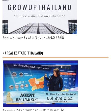
ติดตามความเคลื่อนไหวไทยแลนด์ 4.0 ได้ที่นี่
NJ REAL ESATATE (THAILAND)
Agentcy จัดหา รับฝากขาย-เช่า บ้าน คอนโด