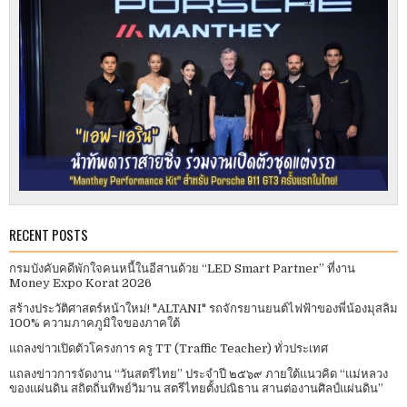
RECENT POSTS
กรมบังคับคดีพักใจคนหนี้ในอีสานด้วย “LED Smart Partner” ที่งาน
Money Expo Korat 2026
สร้างประวัติศาสตร์หน้าใหม่! "ALTANI" รถจักรยานยนต์ไฟฟ้าของพี่น้องมุสลิม
100% ความภาคภูมิใจของภาคใต้
แถลงข่าวเปิดตัวโครงการ ครู TT (Traffic Teacher) ทั่วประเทศ​
แถลงข่าวการจัดงาน “วันสตรีไทย” ประจําปี ๒๕๖๙ ภายใต้แนวคิด “แม่หลวง
ของแผ่นดิน สถิตถิ่นทิพย์วิมาน สตรีไทยตั้งปณิธาน สานต่องานศิลป์แผ่นดิน”