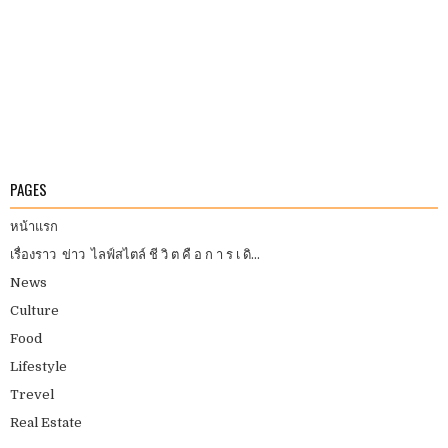
PAGES
หน้าแรก
เรื่องราว ข่าว ไลฟ์สไตล์ ชี วิ ต คื อ ก า ร เ ดิ...
News
Culture
Food
Lifestyle
Trevel
Real Estate