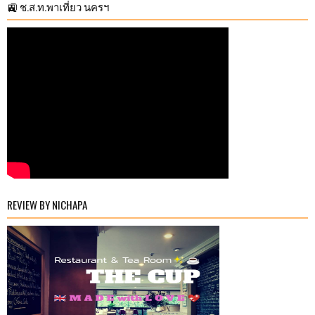
🚉 ช.ส.ท.พาเที่ยว นครฯ
REVIEW BY NICHAPA