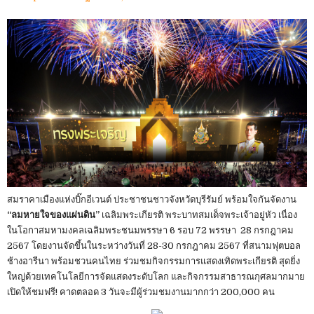
สมราคาเมืองแห่งบิ๊กอีเวนต์ ประชาชนชาวจังหวัดบุรีรัมย์ พร้อมใจกันจัดงาน
“ลมหายใจของแผ่นดิน”
เฉลิมพระเกียรติ พระบาทสมเด็จพระเจ้าอยู่หัว เนื่อง
ในโอกาสมหามงคลเฉลิมพระชนมพรรษา 6 รอบ 72 พรรษา 28 กรกฎาคม
2567 โดยงานจัดขึ้นในระหว่างวันที่ 28-30 กรกฎาคม 2567 ที่สนามฟุตบอล
ช้างอารีนา พร้อมชวนคนไทย ร่วมชมกิจกรรมการแสดงเทิดพระเกียรติ สุดยิ่ง
ใหญ่ด้วยเทคโนโลยีการจัดแสดงระดับโลก และกิจกรรมสาธารณกุศลมากมาย
เปิดให้ชมฟรี! คาดตลอด 3 วันจะมีผู้ร่วมชมงานมากกว่า 200,000 คน