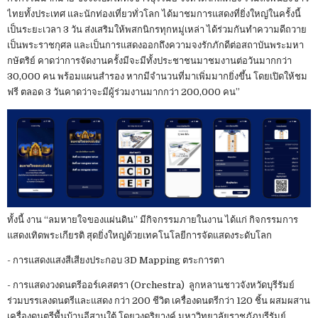
ไทยทั้งประเทศ และนักท่องเที่ยวทั่วโลก ได้มาชมการแสดงที่ยิ่งใหญ่ในครั้งนี้
เป็นระยะเวลา 3 วัน ส่งเสริมให้พสกนิกรทุกหมู่เหล่า ได้ร่วมกันทำความดีถวาย
เป็นพระราชกุศล และเป็นการแสดงออกถึงความจงรักภักดีต่อสถาบันพระมหา
กษัตริย์ คาดว่าการจัดงานครั้งมีจะมีทั้งประชาชนมาชมงานต่อวันมากกว่า
30,000 คน พร้อมแผนสำรอง หากมีจำนวนที่มาเพิ่มมากยิ่งขึ้น โดยเปิดให้ชม
ฟรี ตลอด 3 วันคาดว่าจะมีผู้ร่วมงานมากกว่า 200,000 คน”
ทั้งนี้ งาน “ลมหายใจของแผ่นดิน” มีกิจกรรมภายในงาน ได้แก่ กิจกรรมการ
แสดงเทิดพระเกียรติ สุดยิ่งใหญ่ด้วยเทคโนโลยีการจัดแสดงระดับโลก
- การแสดงแสงสีเสียงประกอบ 3D Mapping ตระการตา
- การแสดงวงดนตรีออร์เคสตรา (Orchestra) ลูกหลานชาวจังหวัดบุรีรัมย์
ร่วมบรรเลงดนตรีและแสดง กว่า 200 ชีวิต เครื่องดนตรีกว่า 120 ชิ้น ผสมผสาน
เครื่องดนตรีพื้นบ้านอีสานใต้ โดยวงดุริยางค์ มหาวิทยาลัยราชภัฏบุรีรัมย์