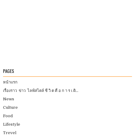
PAGES
หน้าแรก
เรื่องราว ข่าว ไลฟ์สไตล์ ชี วิ ต คื อ ก า ร เ ดิ...
News
Culture
Food
Lifestyle
Trevel