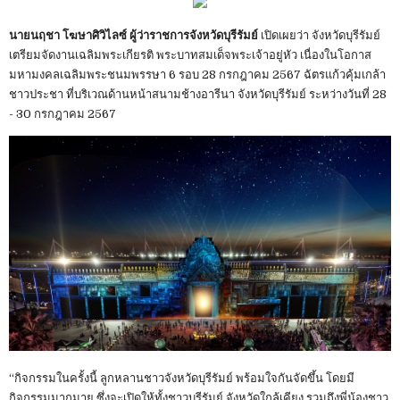
นายนฤชา โฆษาศิวิไลซ์ ผู้ว่าราชการจังหวัดบุรีรัมย์
เปิดเผยว่า จังหวัดบุรีรัมย์
เตรียมจัดงานเฉลิมพระเกียรติ พระบาทสมเด็จพระเจ้าอยู่หัว เนื่องในโอกาส
มหามงคลเฉลิมพระชนมพรรษา 6 รอบ 28 กรกฎาคม 2567 ฉัตรแก้วคุ้มเกล้า
ชาวประชา ที่บริเวณด้านหน้าสนามช้างอารีนา จังหวัดบุรีรัมย์ ระหว่างวันที่ 28
- 30 กรกฎาคม 2567
“กิจกรรมในครั้งนี้ ลูกหลานชาวจังหวัดบุรีรัมย์ พร้อมใจกันจัดขึ้น โดยมี
กิจกรรมมากมาย ซึ่งจะเปิดให้ทั้งชาวบุรีรัมย์ จังหวัดใกล้เคียง รวมถึงพี่น้องชาว