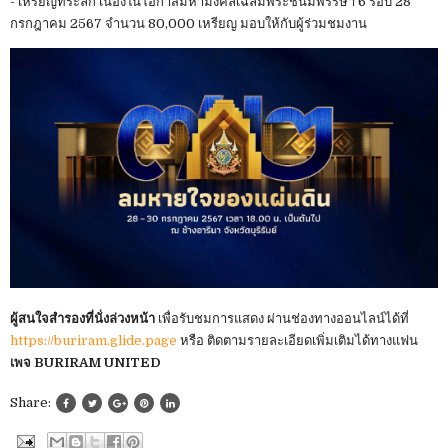
- เหรียญที่ระลึก เนื่องในโอกาสมหามงคลเฉลิมพระชนมพรรษา 6 รอบ 28
กรกฎาคม 2567 จำนวน 80,000 เหรียญ มอบให้กับผู้ร่วมชมงาน
ผู้สนใจสำรองที่นั่งล่วงหน้า
เพื่อรับชมการแสดง ผ่านช่องทางออนไลน์ได้ที่
https://buriram.glide.page
หรือ ติดตามรายละเอียดเพิ่มเติมได้ทางแฟน
เพจ BURIRAM UNITED
Share: