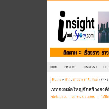
»
HOME
PR NEWS
BUSINESS
LIFE
Home
»
ข่าว
,
ข่าวประชาสัมพันธ์
» เททอง
เททองหล่อใหญ่จัดสร้างองค
Nichapa J.
ตุลาคม 01, 2560
ไม่มี