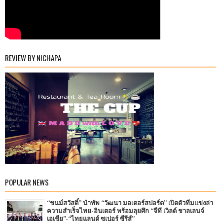
REVIEW BY NICHAPA
POPULAR NEWS
“ชนม์สวัสดิ์” นำทัพ “วัฒนา มอเตอร์สปอร์ต” เปิดตัวทีมแข่งล่า
ความสำเร็จไทย-อินเตอร์ พร้อมลุยศึก “จีที เวิลด์ ชาลเลนจ์
เอเชีย”-“ไทยแลนด์ ซูเปอร์ ซีรีส์”