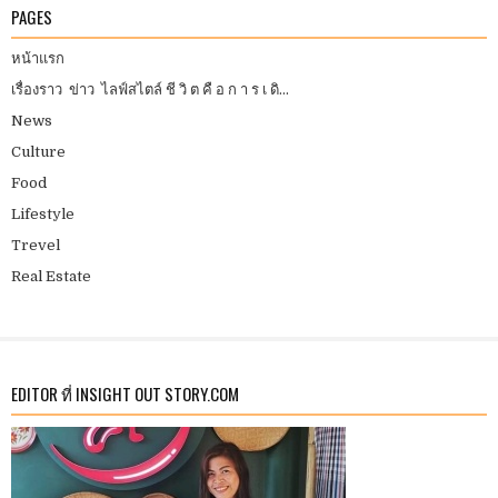
PAGES
หน้าแรก
เรื่องราว ข่าว ไลฟ์สไตล์ ชี วิ ต คื อ ก า ร เ ดิ...
News
Culture
Food
Lifestyle
Trevel
Real Estate
EDITOR ที่ INSIGHT OUT STORY.COM