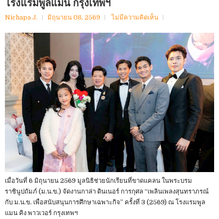
โรงแรมพูลแมน กรุงเทพฯ
Nichapa J.
มิถุนายน 08, 2569
ไม่มีความคิดเห็น
เมื่อวันที่ 6 มิถุนายน 2569 มูลนิธิช่วยนักเรียนที่ขาดแคลน ในพระบรม
ราชินูปถัมภ์ (ม.น.ข.) จัดงานกาล่า ดินเนอร์ การกุศล “เพลินเพลงสุนทราภรณ์
กับ ม.น.ข. เพื่อสนับสนุนการศึกษาเฉพาะกิจ” ครั้งที่ 3 (2569) ณ โรงแรมพูล
แมน คิง พาวเวอร์ กรุงเทพฯ