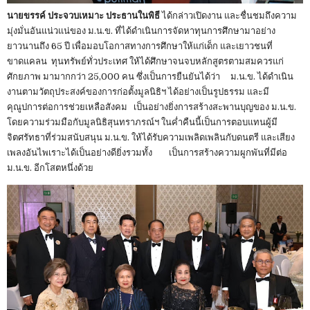
นายขรรค์ ประจวบเหมาะ ประธานในพิธี
ได้กล่าวเปิดงาน และชื่นชมถึงความ
มุ่งมั่นอันแน่วแน่ของ ม.น.ข. ที่ได้ดำเนินการจัดหาทุนการศึกษามาอย่าง
ยาวนานถึง 65 ปี เพื่อมอบโอกาสทางการศึกษาให้แก่เด็ก และเยาวชนที่
ขาดแคลน ทุนทรัพย์ทั่วประเทศ ให้ได้ศึกษาจนจบหลักสูตรตามสมควรแก่
ศักยภาพ มามากกว่า 25,000 คน ซึ่งเป็นการยืนยันได้ว่า ม.น.ข. ได้ดำเนิน
งานตามวัตถุประสงค์ของการก่อตั้งมูลนิธิฯ ได้อย่างเป็นรูปธรรม และมี
คุณูปการต่อการช่วยเหลือสังคม เป็นอย่างยิ่งการสร้างสะพานบุญของ ม.น.ข.
โดยความร่วมมือกับมูลนิธิสุนทราภรณ์ฯ ในค่ำคืนนี้เป็นการตอบแทนผู้มี
จิตศรัทธาที่ร่วมสนับสนุน ม.น.ข. ให้ได้รับความเพลิดเพลินกับดนตรี และเสียง
เพลงอันไพเราะได้เป็นอย่างดียิ่งรวมทั้ง เป็นการสร้างความผูกพันที่มีต่อ
ม.น.ข. อีกโสตหนึ่งด้วย