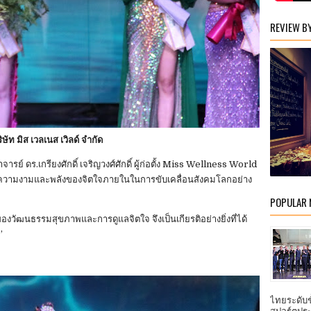
REVIEW B
ษัท มิส เวลเนส เวิลด์ จำกัด
าจารย์ ดร.เกรียงศักดิ์ เจริญวงศ์ศักดิ์ ผู้ก่อตั้ง Miss Wellness World
ลกใช้ความงามและพลังของจิตใจภายในในการขับเคลื่อนสังคมโลกอย่าง
POPULAR
องวัฒนธรรมสุขภาพและการดูแลจิตใจ จึงเป็นเกียรติอย่างยิ่งที่ได้
”
ไทยระดับ