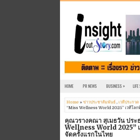
»
HOME
PR NEWS
BUSINESS
LIFE
Home
»
ข่าวประชาสัมพันธ์
,
เวทีประกวด
“Miss Wellness World 2025” เวทีโลกท
คุณวรางคณา สุเมธวัน ประธ
Wellness World 2025” เว
จัดครั้งแรกในไทย