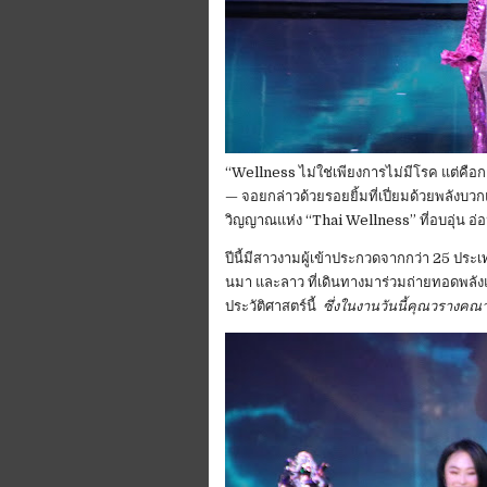
‎“Wellness ไม่ใช่เพียงการไม่มีโรค แต่คือ
— จอยกล่าวด้วยรอยยิ้มที่เปี่ยมด้วยพลังบ
วิญญาณแห่ง “Thai Wellness” ที่อบอุ่น 
‎‎ปีนี้มีสาวงามผู้เข้าประกวดจากกว่า 25 ประเท
นมา และลาว ที่เดินทางมาร่วมถ่ายทอดพลั
ประวัติศาสตร์นี้
‎ซึ่งในงานวันนี้คุณวรางคณ