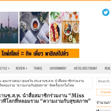
»
»
 STYLE
REVIEW
TRAVEL
GOVERNMENT
HOTEL/RESTERANT
REAL
» คุณวรางคณา สุเมธวัน ประธานช.ส.ท. นำสื่อสมาชิกร่วมงาน
ี่หลอมรวม “ความงามกับสุขสภาพ” จัดครั้งแรกในไทย
Popula
านช.ส.ท. นำสื่อสมาชิกร่วมงาน “Miss
ทีโลกที่หลอมรวม “ความงามกับสุขสภาพ”
จำนวนกา