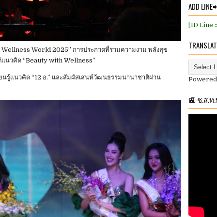
ADD LINE
[ID Line 
TRANSLAT
ss Wellness World 2025” การประกวดที่รวมความงาม พลังสุข
ต้แนวคิด “Beauty with Wellness”
รียนรู้แนวคิด “12 อ.” และสัมผัสเสน่ห์วัฒนธรรมนานาชาติผ่าน
Powered
🚉 ช.ส.ท