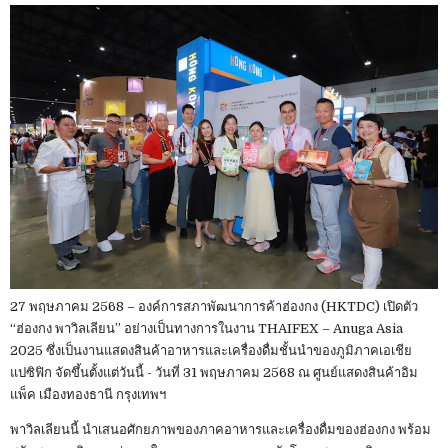
27 พฤษภาคม 2568 – องค์การสภาพัฒนาการค้าฮ่องกง (HKTDC) เปิดตัว
“ฮ่องกง พาวิลเลียน” อย่างเป็นทางการในงาน THAIFEX – Anuga Asia
2025 ซึ่งเป็นงานแสดงสินค้าอาหารและเครื่องดื่มชั้นนำของภูมิภาคเอเชีย
แปซิฟิก จัดขึ้นตั้งแต่วันนี้ - วันที่ 31 พฤษภาคม 2568 ณ ศูนย์แสดงสินค้าอิม
แพ็ค เมืองทองธานี กรุงเทพฯ
พาวิลเลียนนี้ นำเสนอศักยภาพของภาคอาหารและเครื่องดื่มของฮ่องกง พร้อม