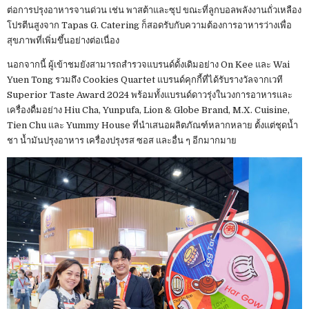
ต่อการปรุงอาหารจานด่วน เช่น พาสต้าและซุป ขณะที่ลูกบอลพลังงานถั่วเหลือง
โปรตีนสูงจาก Tapas G. Catering ก็สอดรับกับความต้องการอาหารว่างเพื่อ
สุขภาพที่เพิ่มขึ้นอย่างต่อเนื่อง
นอกจากนี้ ผู้เข้าชมยังสามารถสำรวจแบรนด์ดั้งเดิมอย่าง On Kee และ Wai
Yuen Tong รวมถึง Cookies Quartet แบรนด์คุกกี้ที่ได้รับรางวัลจากเวที
Superior Taste Award 2024 พร้อมทั้งแบรนด์ดาวรุ่งในวงการอาหารและ
เครื่องดื่มอย่าง Hiu Cha, Yunpufa, Lion & Globe Brand, M.X. Cuisine,
Tien Chu และ Yummy House ที่นำเสนอผลิตภัณฑ์หลากหลาย ตั้งแต่ชุดน้ำ
ชา น้ำมันปรุงอาหาร เครื่องปรุงรส ซอส และอื่น ๆ อีกมากมาย