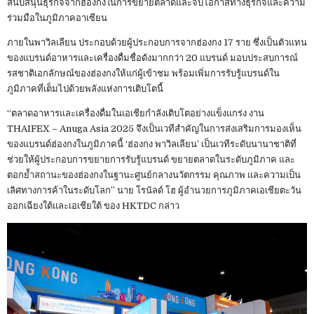
สนับสนุนธุรกิจจากฮ่องกงในการขยายตลาดและจับโอกาสทางธุรกิจและความ
ร่วมมือในภูมิภาคอาเซียน
ภายในพาวิลเลียน ประกอบด้วยผู้ประกอบการจากฮ่องกง 17 ราย ซึ่งเป็นตัวแทน
ของแบรนด์อาหารและเครื่องดื่มชื่อดังมากกว่า 20 แบรนด์ มอบประสบการณ์
รสชาติเอกลักษณ์ของฮ่องกงให้แก่ผู้เข้าชม พร้อมเพิ่มการรับรู้แบรนด์ใน
ภูมิภาคที่เต็มไปด้วยพลังแห่งการเติบโตนี้
“ตลาดอาหารและเครื่องดื่มในเอเชียกำลังเติบโตอย่างแข็งแกร่ง งาน
THAIFEX – Anuga Asia 2025 จึงเป็นเวทีสำคัญในการส่งเสริมการมองเห็น
ของแบรนด์ฮ่องกงในภูมิภาคนี้ ‘ฮ่องกง พาวิลเลียน’ เป็นเวทีระดับนานาชาติที่
ช่วยให้ผู้ประกอบการขยายการรับรู้แบรนด์ ขยายตลาดในระดับภูมิภาค และ
ตอกย้ำสถานะของฮ่องกงในฐานะศูนย์กลางนวัตกรรม คุณภาพ และความเป็น
เลิศทางการค้าในระดับโลก” นาย โรนัลด์ โฮ ผู้อำนวยการภูมิภาคเอเชียตะวัน
ออกเฉียงใต้และเอเชียใต้ ของ HKTDC กล่าว