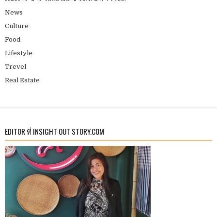
News
Culture
Food
Lifestyle
Trevel
Real Estate
EDITOR ที่ INSIGHT OUT STORY.COM