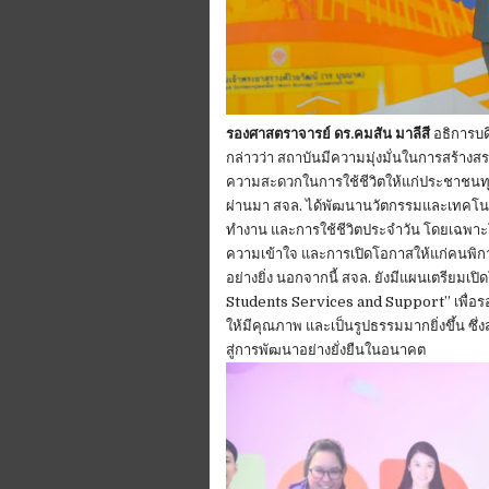
รองศาสตราจารย์ ดร.คมสัน มาลีสี
อธิการบด
กล่าวว่า สถาบันมีความมุ่งมั่นในการสร้าง
ความสะดวกในการใช้ชีวิตให้แก่ประชาชนทุก
ผ่านมา สจล. ได้พัฒนานวัตกรรมและเทคโนโลยี
ทำงาน และการใช้ชีวิตประจำวัน โดยเฉพาะโคร
ความเข้าใจ และการเปิดโอกาสให้แก่คนพิการ
อย่างยิ่ง นอกจากนี้ สจล. ยังมีแผนเตรียมเ
Students Services and Support” เพื่อรอ
ให้มีคุณภาพ และเป็นรูปธรรมมากยิ่งขึ้น ซ
สู่การพัฒนาอย่างยั่งยืนในอนาคต