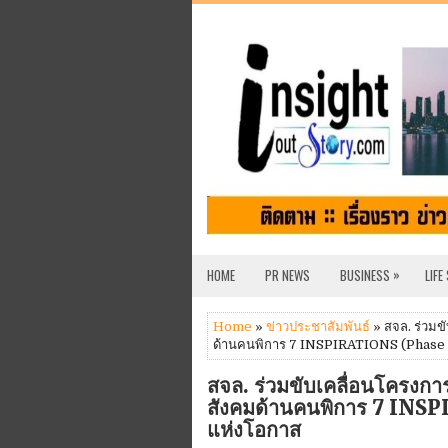
»
HOME
PR NEWS
BUSINESS
LIFE
Home
»
ข่าวประชาสัมพันธ์
» สจล. ร่วมขั
ด้านคนพิการ 7 INSPIRATIONS (Phase 3
สจล. ร่วมขับเคลื่อนโครงการ
สังคมด้านคนพิการ 7 INSP
แห่งโอกาส