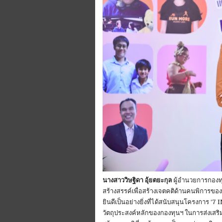
นางสาววิษฐิดา อุ้ยตยะกุล
ผู้อำนวยการกองทุ
สร้างสรรค์เพื่อสร้างเจตคติด้านคนพิการข
ยินดีเป็นอย่างยิ่งที่ได้สนับสนุนโครงการ ‘
วัตถุประสงค์หลักของกองทุนฯ ในการส่งเสร