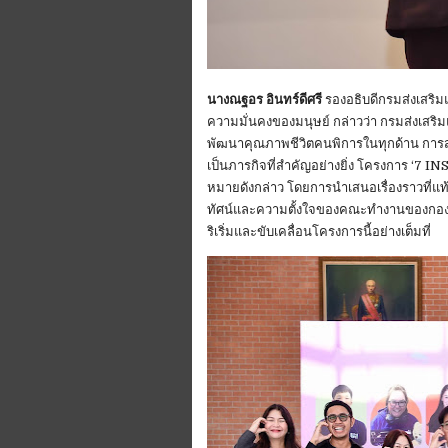
นางณฐอร อินทร์ดีศรี
รองอธิบดีกรมส่งเสร
ความมั่นคงของมนุษย์ กล่าวว่า กรมส่งเสริ
พัฒนาคุณภาพชีวิตคนพิการในทุกด้าน การสร
เป็นภารกิจที่สำคัญอย่างยิ่ง โครงการ ‘7 IN
หมายดังกล่าว โดยการนำเสนอเรื่องราวที่แ
ทัศน์และความตั้งใจของคณะทำงานของกองทุ
ริเริ่มและขับเคลื่อนโครงการนี้อย่างเต็มที่