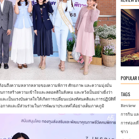
POPULAR
ที่สะท้อนถึงความหลากหลายของความพิการ ศักยภาพ และความมุ่งมั่น
งในการสร้างความเข้าใจและลดอคติในสังคม และหวังเป็นอย่างยิ่งว่า
TAGS
 และเป็นแรงบันดาลใจให้เกิดการเปลี่ยนแปลงทัศนคติและการปฏิบัติที่
Review
ึงโอกาสและมีส่วนร่วมในการพัฒนาประเทศได้อย่างเต็มภาคภูมิ
การกิน แ
การท่องเที
ข่าว