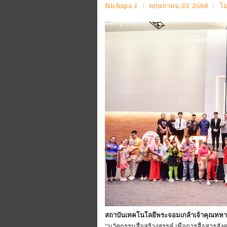
Nichapa J.
พฤษภาคม 23, 2568
ไม
สถาบันเทคโนโลยีพระจอมเกล้าเจ้าคุณทหา
“นวัตกรรมสื่อสร้างสรรค์ เพื่อการสื่อสารส