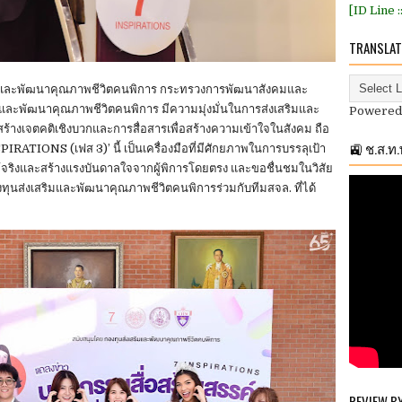
[ID Line 
TRANSLAT
ิมและพัฒนาคุณภาพชีวิตคนพิการ กระทรวงการพัฒนาสังคมและ
มและพัฒนาคุณภาพชีวิตคนพิการ มีความมุ่งมั่นในการส่งเสริมและ
Powered
้างเจตคติเชิงบวกและการสื่อสารเพื่อสร้างความเข้าใจในสังคม ถือ
🚉 ช.ส.ท
SPIRATIONS (เฟส 3)’ นี้ เป็นเครื่องมือที่มีศักยภาพในการบรรลุเป้า
ท้จริงและสร้างแรงบันดาลใจจากผู้พิการโดยตรง และขอชื่นชมในวิสัย
นส่งเสริมและพัฒนาคุณภาพชีวิตคนพิการร่วมกับทีมสจล. ที่ได้
REVIEW B