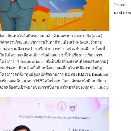
Trevel
Real Esta
ีสถาบันเทคโนโลยีพระจอมเกล้าเจ้าคุณทหารลาดกระบัง (สจล.)
สรรค์ผลงานวิจัยและนวัตกรรมในทุกด้าน เพื่อเสริมพลังและอำนวย
กลุ่ม รวมถึงการสร้างเครือข่ายการทำงานร่วมกับคนพิการ โดยที่
เพื่อช่วยเหลือคนพิการในด้านต่าง ๆ ทั้งในเรื่องการเรียน การ
งการ “7 Inspirations” ซึ่งเป็นสื่อสร้างสรรค์เพื่อส่งเสริมความรู้
อย่างเท่าเทียม ถือเป็นอีกหนึ่งความเคลื่อนไหวที่มีความสำคัญ
ปิดโครงการจัดตั้ง “ศูนย์ดูแลนักศึกษาพิการ KDSS : KMITL Disabled
งรับและสนับสนุนการใช้ชีวิตในรั้วมหาวิทยาลัยของนักศึกษาพิการ
ึ่งสอดคล้องกับเป้าหมายของการเป็น “มหาวิทยาลัยของทุกคน” และมุ่ง