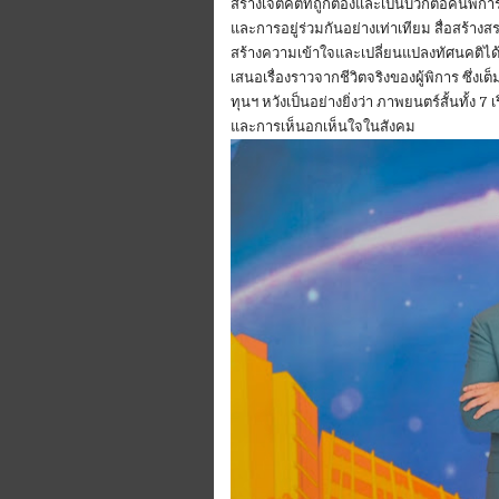
สร้างเจตคติที่ถูกต้องและเป็นบวกต่อคนพิ
และการอยู่ร่วมกันอย่างเท่าเทียม สื่อสร้างส
สร้างความเข้าใจและเปลี่ยนแปลงทัศนคติได้
เสนอเรื่องราวจากชีวิตจริงของผู้พิการ ซึ่ง
ทุนฯ หวังเป็นอย่างยิ่งว่า ภาพยนตร์สั้นทั้ง 
และการเห็นอกเห็นใจในสังคม