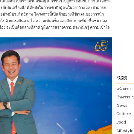
การในสังคม เป็นรากฐานสำคัญในการนำไปสู่การยอมรับ การให้โอกาส
รรค์เป็นเครื่องมือที่มีพลังในการเข้าถึงผู้คนในวงกว้าง และสามารถ
อย่างมีประสิทธิภาพ โครงการนี้เป็นตัวอย่างที่ชัดเจนของการนำ
เต็มไปด้วยแรงบันดาลใจ ความเข้มแข็ง และศักยภาพที่น่าชื่นชม กอง
7 เรื่อง จะเป็นสื่อกลางที่สำคัญในการสร้างความตระหนักรู้ ความเข้าใจ
PAGES
หน้าแรก
เรื่องราว ข่
News
Culture
Food
Lifestyle