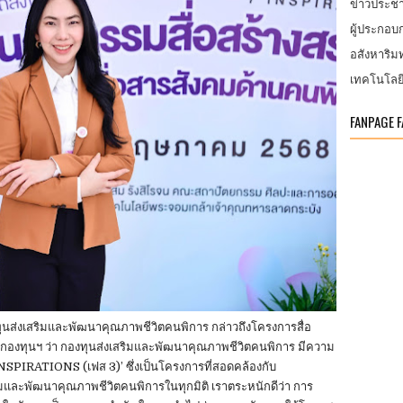
ข่าวประชา
ผู้ประกอ
อสังหาริมท
เทคโนโลย
FANPAGE 
นส่งเสริมและพัฒนาคุณภาพชีวิตคนพิการ กล่าวถึงโครงการสื่อ
องกองทุนฯ ว่า กองทุนส่งเสริมและพัฒนาคุณภาพชีวิตคนพิการ มีความ
7 INSPIRATIONS (เฟส 3)’ ซึ่งเป็นโครงการที่สอดคล้องกับ
ิมและพัฒนาคุณภาพชีวิตคนพิการในทุกมิติ เราตระหนักดีว่า การ