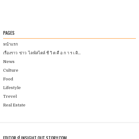
PAGES
หน้าแรก
เรื่องราว ข่าว ไลฟ์สไตล์ ชี วิ ต คื อ ก า ร เ ดิ...
News
Culture
Food
Lifestyle
Trevel
Real Estate
EDITOR ที่ INSIGHT OUT STORY.COM