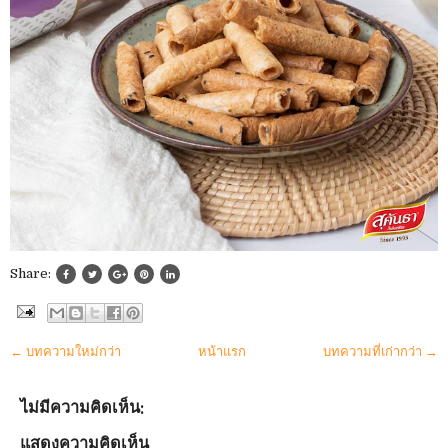
Share:
← บทความใหม่กว่า
หน้าแรก
บทความที่เก่ากว่า →
ไม่มีความคิดเห็น:
แสดงความคิดเห็น