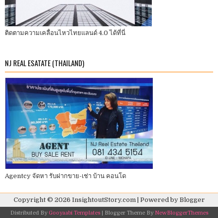
ติดตามความเคลื่อนไหวไทยแลนด์ 4.0 ได้ที่นี่
NJ REAL ESATATE (THAILAND)
Agentcy จัดหา รับฝากขาย-เช่า บ้าน คอนโด
Copyright ©
2026
InsightoutStory.com
| Powered by
Blogger
Distributed By
Gooyaabi Templates
| Blogger Theme By
NewBloggerThemes