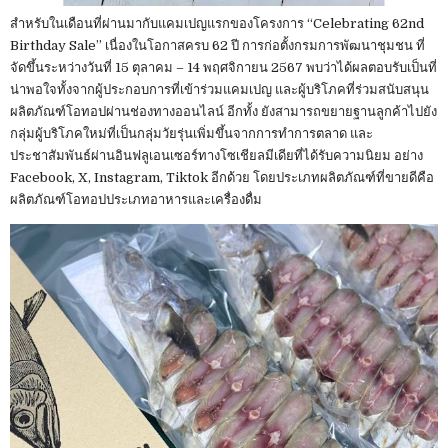
สำหรับในเดือนที่ผ่านมากับแคมเปญแรกของโครงการ “Celebrating 62nd
Birthday Sale” เนื่องในโอกาสครบ 62 ปี การก่อตั้งกรมการพัฒนาชุมชน ที่
จัดขึ้นระหว่างวันที่ 15 ตุลาคม – 14 พฤศจิกายน 2567 พบว่าได้ผลตอบรับเป็นที่
น่าพอใจทั้งจากผู้ประกอบการที่เข้าร่วมแคมเปญ และผู้บริโภคที่ร่วมสนับสนุน
ผลิตภัณฑ์โอทอปผ่านช่องทางออนไลน์ อีกทั้ง ยังสามารถขยายฐานลูกค้าไปยัง
กลุ่มผู้บริโภคใหม่ที่เป็นกลุ่มวัยรุ่นเพิ่มขึ้นจากการทำการตลาด และ
ประชาสัมพันธ์ผ่านอินฟลูเอนเซอร์ทางโซเชียลมีเดียที่ได้รับความนิยม อย่าง
Facebook, X, Instagram, Tiktok อีกด้วย โดยประเภทผลิตภัณฑ์ที่ขายดีคือ
ผลิตภัณฑ์โอทอปประเภทอาหารและเครื่องดื่ม