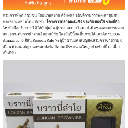
กรมการพัฒนาชุมชน โดยนายสยาม ศิริมงคล อธิบดีกรมการพัฒนาชุมชน
กระทรวงมหาดไทย จัดทำ
“โครงการตลาดอะเมซิ่ง ของกินของใช้ ของดีทั่ว
ไทย”
เพื่อสร้างรายได้ให้กับผู้ผลิต ผู้ประกอบการโอทอป เพิ่มช่องทางการตลาด
และยกระดับการค้าผ่านอีคอมเมิร์ซ โดยในปีนี้จัดขึ้นภายใต้แนวคิด “OTOP
Amazing : 6 สีสัน Season Sale ทะลุปี” ผ่านแคมเปญส่งเสริมการขายรวม 6
เดือน 6 แคมเปญ บนแพลตฟอร์ม อีคอมเมิร์ซขนาดใหญ่อย่างช้อปปี้ ต่อเนื่อง
เป็นปีที่ 4