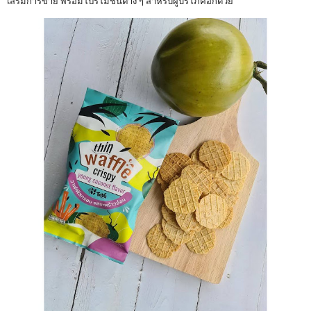
เสริมการขาย พร้อมโปรโมชันต่าง ๆ สำหรับผู้บริโภคอีกด้วย