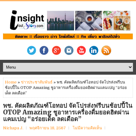
Home
»
ข่าวประชาสัมพันธ์
» พช. คัดผลิตภัณฑ์โอทอป จัดโปรส่งฟรีบน
ช้อปปี้ใน OTOP Amazing ชูอาหารเครื่องดื่มยอดฮิตผ่านแคมเปญ “อร่อย
เด็ด ลดเดือด”
พช. คัดผลิตภัณฑ์โอทอป จัดโปรส่งฟรีบนช้อปปี้ใน
OTOP Amazing ชูอาหารเครื่องดื่มยอดฮิตผ่าน
แคมเปญ “อร่อยเด็ด ลดเดือด”
Nichapa J.
พฤศจิกายน 18, 2567
ไม่มีความคิดเห็น