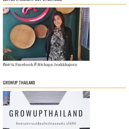
ติดตาม Facebook ที่ Nichapa Jeakkhajorn
GROWUP THAILAND